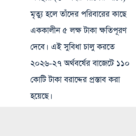
মৃত্যু হলে তাঁদের পরিবারের কাছে
এককালীন ৫ লক্ষ টাকা ক্ষতিপূরণ
দেবে। এই সুবিধা চালু করতে
২০২৬-২৭ অর্থবর্ষের বাজেটে ১১০
কোটি টাকা বরাদ্দের প্রস্তাব করা
হয়েছে।