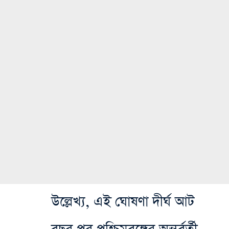
উল্লেখ্য, এই ঘোষণা দীর্ঘ আট