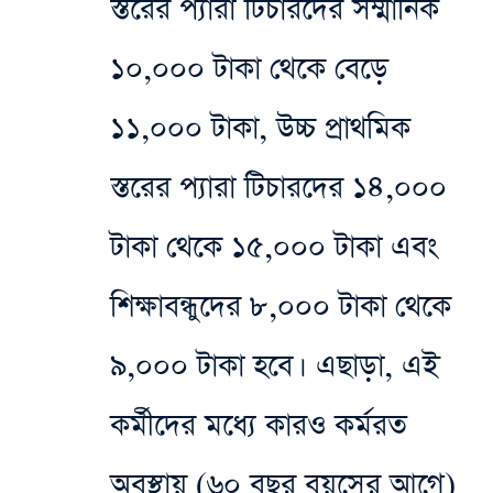
স্তরের প্যারা টিচারদের সম্মানিক
১০,০০০ টাকা থেকে বেড়ে
১১,০০০ টাকা, উচ্চ প্রাথমিক
স্তরের প্যারা টিচারদের ১৪,০০০
টাকা থেকে ১৫,০০০ টাকা এবং
শিক্ষাবন্ধুদের ৮,০০০ টাকা থেকে
৯,০০০ টাকা হবে। এছাড়া, এই
কর্মীদের মধ্যে কারও কর্মরত
অবস্থায় (৬০ বছর বয়সের আগে)