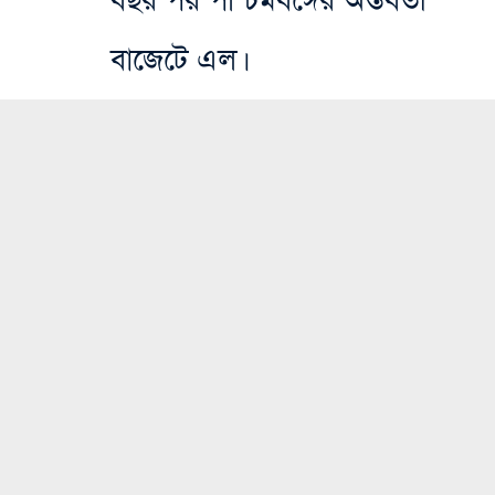
বছর পর পশ্চিমবঙ্গের অন্তর্বর্তী
বাজেটে এল।