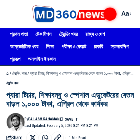
Aa
প্রথম পাতা
টেক টিপস
ট্রেন্ডিং খবর
রাজ্য ও দেশ
আন্তর্জাতিক খবর
শিক্ষা
পরীক্ষা ও রেজাল্ট
চাকরি
স্কলারশিপ
প্রকল্প
অনলাইন ইনকাম
⌂
/
ট্রেন্ডিং খবর
/
প্যারা টিচার, শিক্ষাবন্ধু ও স্পেশাল এডুকেটরের বেতন বাড়ল ১,০০০ টাকা, এপ্রিল থেকে কার্যকর
ট্রেন্ডিং খবর
প্যারা টিচার, শিক্ষাবন্ধু ও স্পেশাল এডুকেটরের বেতন
বাড়ল ১,০০০ টাকা, এপ্রিল থেকে কার্যকর
By
EALIASH RAHAMAN
Last Updated: February 5, 2026 8:21 PM 8:21 PM
Share
1 Min Read