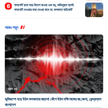
পাসপোর্ট রাখা আর বিদেশ যাওয়া এক নয়, অভিযুক্ত হলেই
পাসপোর্ট দেওয়ায় বাধা দেওয়া যাবে না: কলকাতা হাইকোর্ট
আরও পড়ুন
ট্রেন্ডিং খবর
ভূমিকম্পে নড়ে উঠল কলকাতার বহুতল! কেঁপে উঠল দক্ষিণবঙ্গের বহু জেলা, কেন্দ্রস্থল
বাংলাদেশ