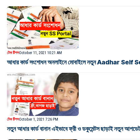
টেক টিপস
October 11, 2021 10:21 AM
আধার কার্ড সংশোধন অনলাইনে মোবাইলে নতুন Aadhar Self
টেক টিপস
October 1, 2021 7:26 PM
নতুন আধার কার্ড বানান এইভাবে ফ্রী ও ডকুমেন্টস ছাড়াই নতুন আপডে