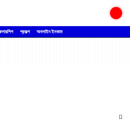
্কলারশিপ
প্রকল্প
অনলাইন ইনকাম