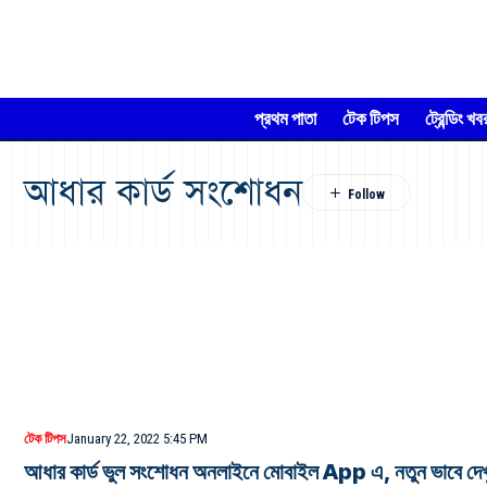
প্রথম পাতা
টেক টিপস
ট্রেন্ডিং খব
আধার কার্ড সংশোধন
টেক টিপস
January 22, 2022 5:45 PM
আধার কার্ড ভুল সংশোধন অনলাইনে মোবাইল App এ, নতুন ভাবে দেখ