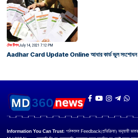
টেক টিপস
July 14, 2021 7:12 PM
Aadhar Card Update Online আধার কার্ড ভুল সংশোধন ও ম
Information You Can Trust:
পাঠকদের Feedback(প্রতিক্রিয়া) অনুয়ায়ী ভারত তথ