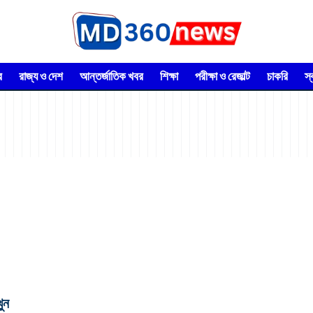
র
রাজ্য ও দেশ
আন্তর্জাতিক খবর
শিক্ষা
পরীক্ষা ও রেজাল্ট
চাকরি
স
ুন