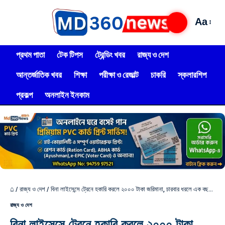
Aa
প্রথম পাতা
টেক টিপস
ট্রেন্ডিং খবর
রাজ্য ও দেশ
আন্তর্জাতিক খবর
শিক্ষা
পরীক্ষা ও রেজাল্ট
চাকরি
স্কলারশিপ
প্রকল্প
অনলাইন ইনকাম
⌂
/
রাজ্য ও দেশ
/
বিনা লাইসেন্সে ট্রেনে হকারি করলে ২০০০ টাকা জরিমানা, চারবার ধরলে এক বছরের জেল!
রাজ্য ও দেশ
বিনা লাইসেন্সে ট্রেনে হকারি করলে ২০০০ টাকা