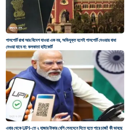
রাজ্য ও দেশ
পাসপোর্ট রাখা আর বিদেশ যাওয়া এক নয়, অভিযুক্ত হলেই পাসপোর্ট দেওয়ায় বাধা
দেওয়া যাবে না: কলকাতা হাইকোর্ট
রাজ্য ও দেশ
এবার থেকে UPI-তে ২ হাজার টাকার বেশি লেনদেনে দিতে হতে পারে চার্জ! কী ভাবছে