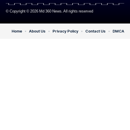
© Copyright © 2026 Md 360 News. All rights reserved
Home
About Us
Privacy Policy
Contact Us
DMCA