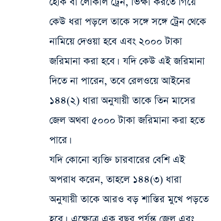
হোক বা লোকাল ট্রেন, ভিক্ষা করতে গিয়ে
কেউ ধরা পড়লে তাকে সঙ্গে সঙ্গে ট্রেন থেকে
নামিয়ে দেওয়া হবে এবং ২০০০ টাকা
জরিমানা করা হবে। যদি কেউ এই জরিমানা
দিতে না পারেন, তবে রেলওয়ে আইনের
১৪৪(২) ধারা অনুযায়ী তাকে তিন মাসের
জেল অথবা ৫০০০ টাকা জরিমানা করা হতে
পারে।
যদি কোনো ব্যক্তি চারবারের বেশি এই
অপরাধ করেন, তাহলে ১৪৪(৩) ধারা
অনুযায়ী তাকে আরও বড় শাস্তির মুখে পড়তে
হবে। এক্ষেত্রে এক বছর পর্যন্ত জেল এবং