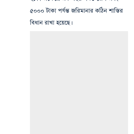
৫০০০ টাকা পর্যন্ত জরিমানার কঠিন শাস্তির
বিধান রাখা হয়েছে।