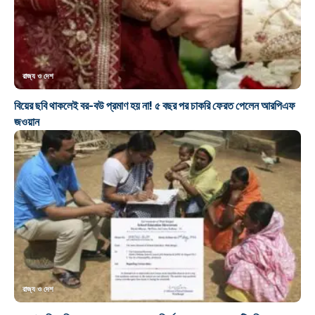
রাজ্য ও দেশ
বিয়ের ছবি থাকলেই বর-বউ প্রমাণ হয় না! ৫ বছর পর চাকরি ফেরত পেলেন আরপিএফ
জওয়ান
রাজ্য ও দেশ