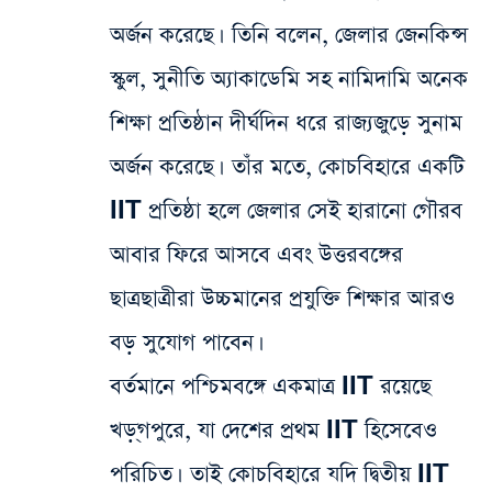
অর্জন করেছে। তিনি বলেন, জেলার জেনকিন্স
স্কুল, সুনীতি অ্যাকাডেমি সহ নামিদামি অনেক
শিক্ষা প্রতিষ্ঠান দীর্ঘদিন ধরে রাজ্যজুড়ে সুনাম
অর্জন করেছে। তাঁর মতে, কোচবিহারে একটি
IIT প্রতিষ্ঠা হলে জেলার সেই হারানো গৌরব
আবার ফিরে আসবে এবং উত্তরবঙ্গের
ছাত্রছাত্রীরা উচ্চমানের প্রযুক্তি শিক্ষার আরও
বড় সুযোগ পাবেন।
বর্তমানে পশ্চিমবঙ্গে একমাত্র IIT রয়েছে
খড়্গপুরে, যা দেশের প্রথম IIT হিসেবেও
পরিচিত। তাই কোচবিহারে যদি দ্বিতীয় IIT