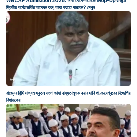
WBCAP Admission 2026: আজ থেকে কলেজে Mop-Up রাউন্ডে
দ্বিতীয় পর্বের ভর্তির আবেদন শুরু, কারা করতে পারবেন? দেখুন
শিক্ষা
রাজ্যের হিন্দি মাধ্যম স্কুলে বাংলা ভাষা বাধ্যতামূলক করার দাবি পাণ্ডবেশ্বরের বিজেপির
বিধায়কের