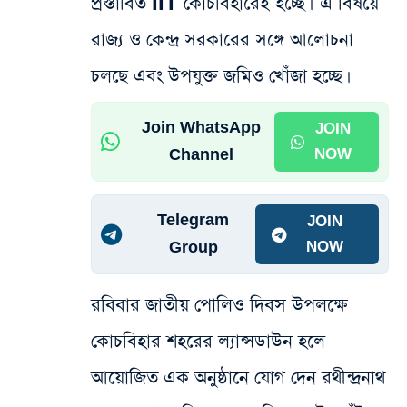
প্রস্তাবিত IIT কোচবিহারেই হচ্ছে। এ বিষয়ে
রাজ্য ও কেন্দ্র সরকারের সঙ্গে আলোচনা
চলছে এবং উপযুক্ত জমিও খোঁজা হচ্ছে।
Join WhatsApp
JOIN
Channel
NOW
Telegram
JOIN
Group
NOW
রবিবার জাতীয় পোলিও দিবস উপলক্ষে
কোচবিহার শহরের ল্যান্সডাউন হলে
আয়োজিত এক অনুষ্ঠানে যোগ দেন রথীন্দ্রনাথ