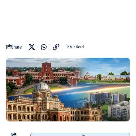
Share
2 Min Read