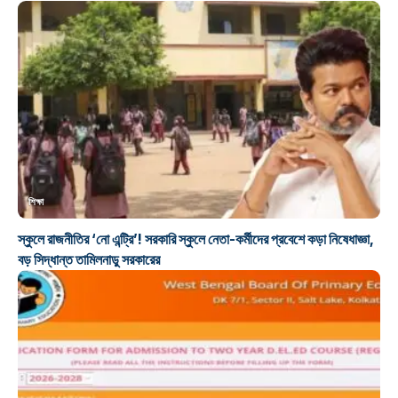
শিক্ষা
স্কুলে রাজনীতির ‘নো এন্ট্রি’! সরকারি স্কুলে নেতা-কর্মীদের প্রবেশে কড়া নিষেধাজ্ঞা,
বড় সিদ্ধান্ত তামিলনাড়ু সরকারের