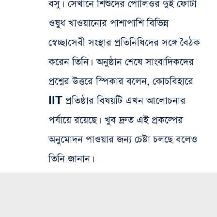
বসু। সেখানে শিশুদের পোলিওর দুই ফোঁটা
ওষুধ খাওয়ানোর পাশাপাশি বিভিন্ন
স্বেচ্ছাসেবী সংস্থার প্রতিনিধিদের সঙ্গে বৈঠক
করেন তিনি। অনুষ্ঠান শেষে সাংবাদিকদের
প্রশ্নের উত্তরে স্পিকার বলেন, কোচবিহারে
IIT প্রতিষ্ঠার বিষয়টি এখন আলোচনার
পর্যায়ে রয়েছে। খুব দ্রুত এই প্রকল্পের
অনুমোদন পাওয়ার জন্য চেষ্টা চলছে বলেও
তিনি জানান।