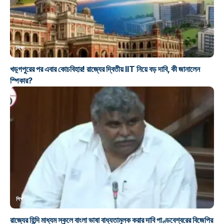
শিক্ষা
খড়্গপুরের পর এবার কোচবিহার! রাজ্যের দ্বিতীয় IIT নিয়ে বড় দাবি, কী জানালেন
স্পিকার?
শিক্ষা
রাজ্যের হিন্দি মাধ্যম স্কুলে বাংলা ভাষা বাধ্যতামূলক করার দাবি পাণ্ডবেশ্বরের বিজেপির