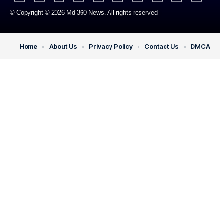
© Copyright © 2026 Md 360 News. All rights reserved
Home
About Us
Privacy Policy
Contact Us
DMCA