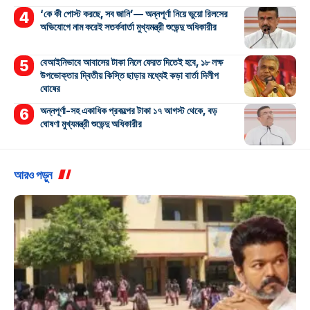
‘কে কী পোস্ট করছে, সব জানি’— অন্নপূর্ণা নিয়ে ভুয়ো রিলসের
অভিযোগে নাম করেই সতর্কবার্তা মুখ্যমন্ত্রী শুভেন্দু অধিকারীর
বেআইনিভাবে আবাসের টাকা নিলে ফেরত দিতেই হবে, ১৮ লক্ষ
উপভোক্তার দ্বিতীয় কিস্তি ছাড়ার মধ্যেই কড়া বার্তা দিলীপ
ঘোষের
অন্নপূর্ণা-সহ একাধিক প্রকল্পের টাকা ১৭ আগস্ট থেকে, বড়
ঘোষণা মুখ্যমন্ত্রী শুভেন্দু অধিকারীর
আরও পড়ুন