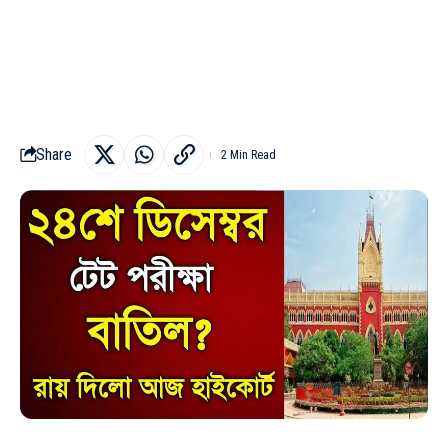
Share
2 Min Read