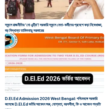
শিক্ষা
স্কুলে রাজনীতির ‘নো এন্ট্রি’! সরকারি স্কুলে নেতা-কর্মীদের প্রবেশে কড়া নিষেধাজ্ঞা,
বড় সিদ্ধান্ত তামিলনাড়ু সরকারের
শিক্ষা
D.El.Ed Admission 2026 West Bengal: পশ্চিমবঙ্গে সরকারি
কলেজে D.El.Ed ভর্তির আবেদন শুরু, যোগ্যতা, বয়সসীমা, ফি ও আবেদন পদ্ধতি