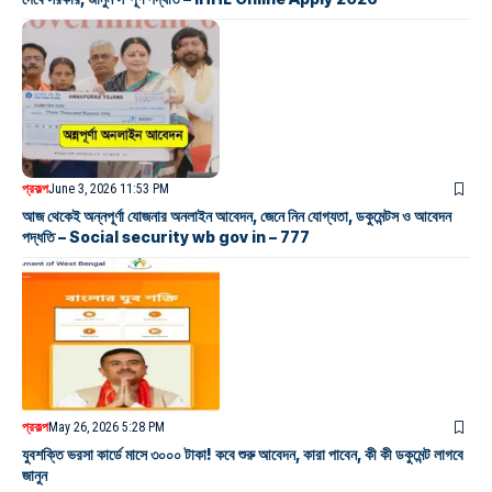
প্রকল্প
June 3, 2026 11:53 PM
আজ থেকেই অন্নপূর্ণা যোজনার অনলাইন আবেদন, জেনে নিন যোগ্যতা, ডকুমেন্টস ও আবেদন
পদ্ধতি – Social security wb gov in – 777
প্রকল্প
May 26, 2026 5:28 PM
যুবশক্তি ভরসা কার্ডে মাসে ৩০০০ টাকা! কবে শুরু আবেদন, কারা পাবেন, কী কী ডকুমেন্ট লাগবে
জানুন