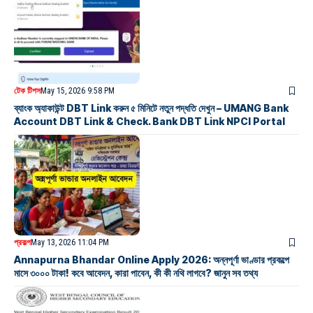
টেক টিপস
May 15, 2026 9:58 PM
ব্যাংক অ্যাকাউন্ট DBT Link করুন ৫ মিনিটে নতুন পদ্ধতি দেখুন – UMANG Bank
Account DBT Link & Check. Bank DBT Link NPCI Portal
প্রকল্প
May 13, 2026 11:04 PM
Annapurna Bhandar Online Apply 2026: অন্নপূর্ণা ভাণ্ডার প্রকল্পে
মাসে ৩০০০ টাকা! কবে আবেদন, কারা পাবেন, কী কী নথি লাগবে? জানুন সব তথ্য