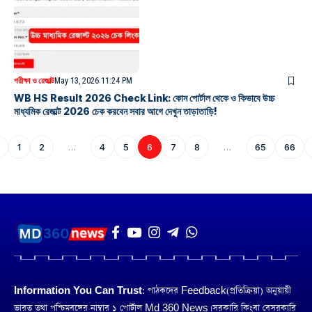
পরীক্ষা ও রেজাল্ট
May 13, 2026 11:24 PM
WB HS Result 2026 Check Link: কোন পোর্টাল থেকে ও কিভাবে উচ্চ
মাধ্যমিক রেজাল্ট 2026 চেক করবেন সবার আগে দেখুন তাড়াতাড়ি!
1
2
…
4
5
6
7
8
…
65
66
Information You Can Trust:
পাঠকদের Feedback(প্রতিক্রিয়া) অনুয়ায়ী
ভারত তথা পশ্চিমবঙ্গের নাম্বার ১ পোর্টাল Md 360 News। সরকারি কিংবা বেসরকারি