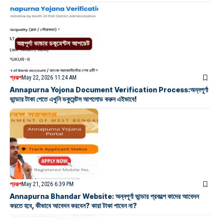
প্রকল্প
May 22, 2026 11:24 AM
Annapurna Yojona Document Verification Process:অন্নপূর্ণা
ভান্ডার টাকা পেতে এখুনি ডকুমেন্টস আপলোড করুন এইভাবে!
প্রকল্প
May 21, 2026 6:39 PM
Annapurna Bhandar Website: অন্নপূর্ণা ভান্ডার প্রকল্পে কাদের আবেদন
করতে হবে, কীভাবে আবেদন করবেন? কারা টাকা পাবেন না?