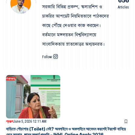
656
সরকারি বিভিন্ন প্রকল্প, স্কলারশিপ ও
Articles
চাকরির আপডেট নিয়মিতভাবে পাঠকদের
কাছে পৌঁছে দেওয়ার কাজ করছেন।
বর্তমানে মঙ্গলয়তন বিশ্ববিদ্যালয়ে
সাংবাদিকতায় স্নাতকোত্তর অধ্যয়নরত।
Follow:
প্রকল্প
June 5, 2026 12:11 AM
বাড়িতে শৌচাগার (Toilet) নেই? অনলাইনে ও অফলাইনে আবেদন করলেই টয়লেট বানিয়ে
দেবে সরকার, জানুন সম্পূর্ণ পদ্ধতি – IHHL Online Apply 2026