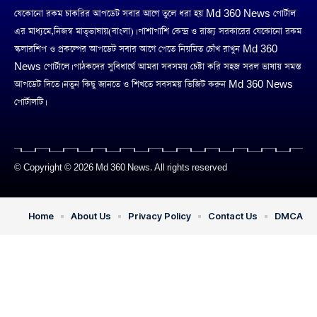
যেকোনো রকম চাকরির আপডেট সবার আগে তুলে ধরা হয় Md 360 News পোর্টাল
এর মাধ্যমে,নিজস্ব মাতৃভাষায়(বাংলা)। পাশাপাশি কেন্দ্র ও রাজ্য সরকারের যেকোনো রকম
স্কলারশিপ ও প্রকল্পের আপডেট সবার আগে পেতে নিয়মিত চোঁখ রাখুন Md 360
News পোর্টালে। পাঠকদের সুবিধার্থে আমরা সবসময় চেষ্টা করি সহজ সরল ভাষায় সমস্ত
আপডেট দিতে। নতুন কিছু জানতে ও শিখতে সবসময় ভিজিট করুন Md 360 News
পোর্টালটি।
© Copyright © 2026 Md 360 News. All rights reserved
Home
About Us
Privacy Policy
Contact Us
DMCA