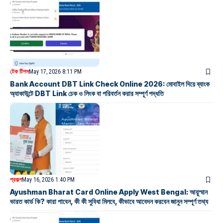
টেক টিপস
May 17, 2026 8:11 PM
Bank Account DBT Link Check Online 2026: মোবাইল দিয়ে ব্যাংক
অ্যাকাউন্টে DBT Link চেক ও লিংক বা পরিবর্তন করার সম্পূর্ণ পদ্ধতি
প্রকল্প
May 16, 2026 1:40 PM
Ayushman Bharat Card Online Apply West Bengal: আয়ুস্মান
ভারত কার্ড কি? কারা পাবেন, কী কী সুবিধা মিলবে, কীভাবে আবেদন করবেন জানুন সম্পূর্ণ তথ্য