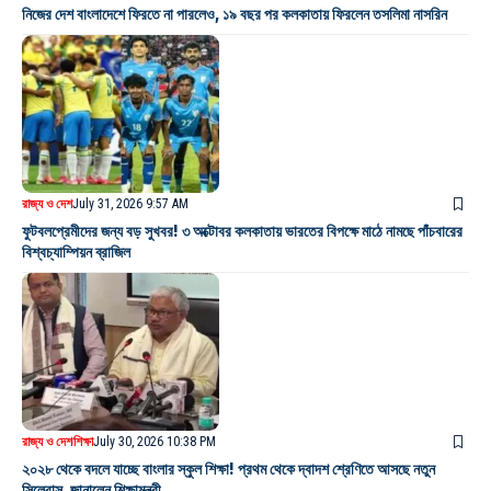
নিজের দেশ বাংলাদেশে ফিরতে না পারলেও, ১৯ বছর পর কলকাতায় ফিরলেন তসলিমা নাসরিন
রাজ্য ও দেশ
July 31, 2026 9:57 AM
ফুটবলপ্রেমীদের জন্য বড় সুখবর! ৩ অক্টোবর কলকাতায় ভারতের বিপক্ষে মাঠে নামছে পাঁচবারের
বিশ্বচ্যাম্পিয়ন ব্রাজিল
রাজ্য ও দেশ
শিক্ষা
July 30, 2026 10:38 PM
২০২৮ থেকে বদলে যাচ্ছে বাংলার স্কুল শিক্ষা! প্রথম থেকে দ্বাদশ শ্রেণিতে আসছে নতুন
সিলেবাস, জানালেন শিক্ষামন্ত্রী