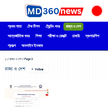
প্রথম পাতা
টেক টিপস
ট্রেন্ডিং খবর
রাজ্য ও দেশ
আন্তর্জাতিক খবর
শিক্ষা
পরীক্ষা ও রেজাল্ট
চাকরি
স্কলারশিপ
প্রকল্প
অনলাইন ইনকাম
⌂
/
রাজ্য ও দেশ
/
Page 3
রাজ্য ও দেশ