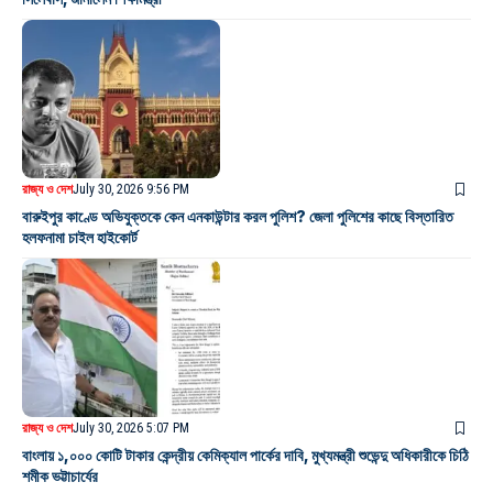
রাজ্য ও দেশ
July 30, 2026 9:56 PM
বারুইপুর কাণ্ডে অভিযুক্তকে কেন এনকাউন্টার করল পুলিশ? জেলা পুলিশের কাছে বিস্তারিত
হলফনামা চাইল হাইকোর্ট
রাজ্য ও দেশ
July 30, 2026 5:07 PM
বাংলায় ১,০০০ কোটি টাকার কেন্দ্রীয় কেমিক্যাল পার্কের দাবি, মুখ্যমন্ত্রী শুভেন্দু অধিকারীকে চিঠি
শমীক ভট্টাচার্যের