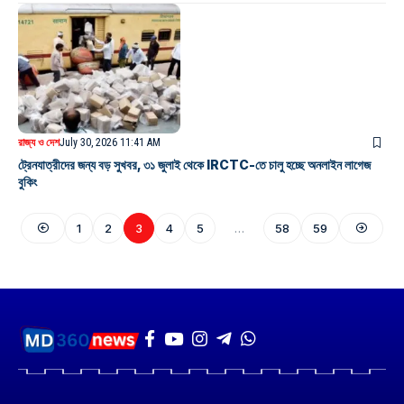
রাজ্য ও দেশ
July 30, 2026 11:41 AM
ট্রেনযাত্রীদের জন্য বড় সুখবর, ৩১ জুলাই থেকে IRCTC-তে চালু হচ্ছে অনলাইন লাগেজ
বুকিং
1
2
3
4
5
…
58
59