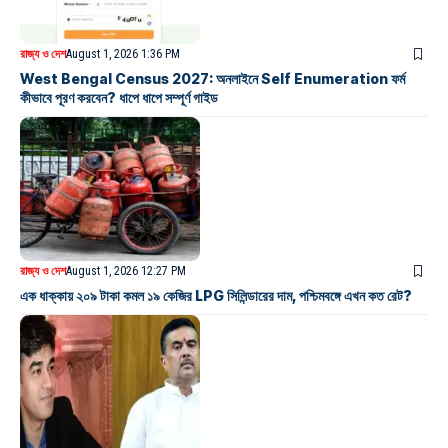
রাজ্য ও দেশ
August 1, 2026 1:36 PM
West Bengal Census 2027: অনলাইনে Self Enumeration ফর্ম
কীভাবে পূরণ করবেন? ধাপে ধাপে সম্পূর্ণ গাইড
রাজ্য ও দেশ
August 1, 2026 12:27 PM
এক ধাক্কায় ২০৯ টাকা কমল ১৯ কেজির LPG সিলিন্ডারের দাম, পশ্চিমবঙ্গে এখন কত রেট?