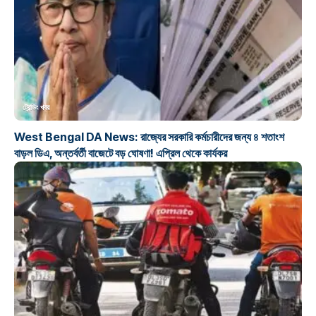
ট্রেন্ডিং খবর
West Bengal DA News: রাজ্যের সরকারি কর্মচারীদের জন্য ৪ শতাংশ
বাড়ল ডিএ, অন্তর্বর্তী বাজেটে বড় ঘোষণা! এপ্রিল থেকে কার্যকর