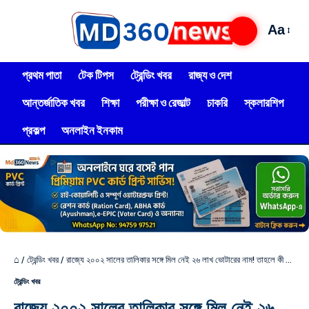
Aa
প্রথম পাতা
টেক টিপস
ট্রেন্ডিং খবর
রাজ্য ও দেশ
আন্তর্জাতিক খবর
শিক্ষা
পরীক্ষা ও রেজাল্ট
চাকরি
স্কলারশিপ
প্রকল্প
অনলাইন ইনকাম
⌂
/
ট্রেন্ডিং খবর
/
রাজ্যে ২০০২ সালের তালিকার সঙ্গে মিল নেই ২৬ লাখ ভোটারের নাম! তাহলে কী বাদ নাম? চাঞ্চল্যকর তথ্য জানালেন নির্বাচন কমিশন!
ট্রেন্ডিং খবর
রাজ্যে ২০০২ সালের তালিকার সঙ্গে মিল নেই ২৬