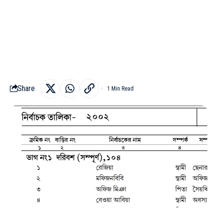
Share
1 Min Read