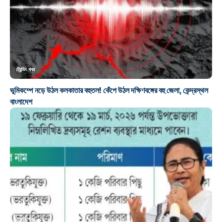
ট্রেন্ডিং খবর
ভূমিকম্পে নড়ে উঠল কলকাতার বহুতল! কেঁপে উঠল দক্ষিণবঙ্গের বহু জেলা, কেন্দ্রস্থল
বাংলাদেশ
ট্রেন্ডিং খবর