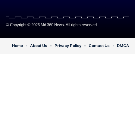
© Copyright © 2026 Md 360 News. All rights reserved
Home
About Us
Privacy Policy
Contact Us
DMCA