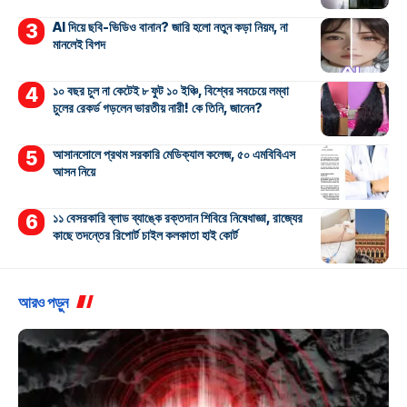
AI দিয়ে ছবি-ভিডিও বানান? জারি হলো নতুন কড়া নিয়ম, না
মানলেই বিপদ
১০ বছর চুল না কেটেই ৮ ফুট ১০ ইঞ্চি, বিশ্বের সবচেয়ে লম্বা
চুলের রেকর্ড গড়লেন ভারতীয় নারী! কে তিনি, জানেন?
আসানসোলে প্রথম সরকারি মেডিক্যাল কলেজ, ৫০ এমবিবিএস
আসন নিয়ে
১১ বেসরকারি ব্লাড ব্যাঙ্কে রক্তদান শিবিরে নিষেধাজ্ঞা, রাজ্যের
কাছে তদন্তের রিপোর্ট চাইল কলকাতা হাই কোর্ট
আরও পড়ুন