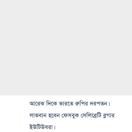
আরেক দিকে ভারতে রুপির দরপতন।
লাভবান হবেন ফেসবুক সেলিব্রেটি ব্লগার
ইউটিউবরা।