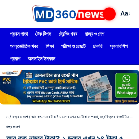
Aa
প্রথম পাতা
টেক টিপস
ট্রেন্ডিং খবর
রাজ্য ও দেশ
আন্তর্জাতিক খবর
শিক্ষা
পরীক্ষা ও রেজাল্ট
চাকরি
স্কলারশিপ
প্রকল্প
অনলাইন ইনকাম
⌂
/
রাজ্য ও দেশ
/
আর কত নামবে টাকা? ১ ডলার এখন ৯৪ টাকা ৫ পয়সা, মধ্যবিত্তের পকেটে টান পড়ার আশঙ্কা
রাজ্য ও দেশ
আর কত নামবে টাকা? ১ ডলার এখন ৯৪ টাকা ৫