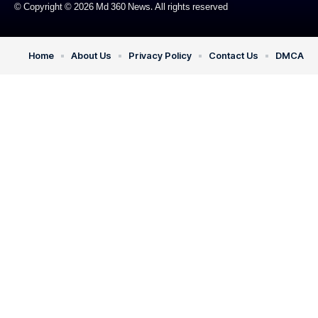
© Copyright © 2026 Md 360 News. All rights reserved
Home
About Us
Privacy Policy
Contact Us
DMCA