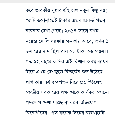
তবে ভারতীয় মুদ্রার এই হাল নতুন কিছু নয়;
মোদি জমানাতেই টাকার এমন রেকর্ড পতন
বারবার দেখা গেছে। ২০১৪ সালে যখন
নরেন্দ্র মোদি সরকার ক্ষমতায় আসে, তখন ১
ডলারের দাম ছিল প্রায় ৫৮ টাকা ৫৬ পয়সা।
গত ১২ বছরে রুপির এই বিশাল অবমূল্যায়ন
নিয়ে এখন দেশজুড়ে বিতর্কের ঝড় উঠেছে।
লাগাতার এই ছন্দপতন নিয়ে প্রশ্ন উঠলেও
কেন্দ্রীয় সরকারের পক্ষ থেকে কার্যকর কোনো
পদক্ষেপ দেখা যাচ্ছে না বলে অভিযোগ
বিরোধীদের। গত কয়েক দিনের ব্যবধানেই