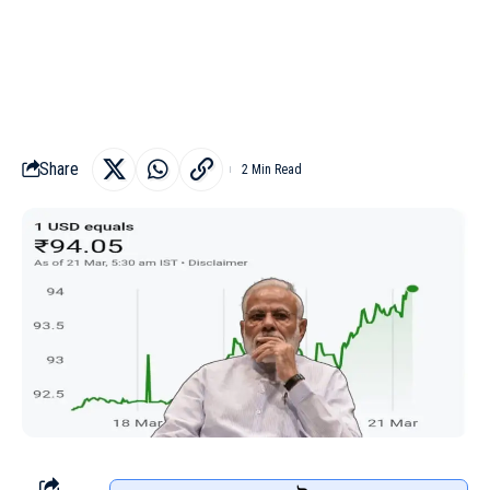
Share
2 Min Read