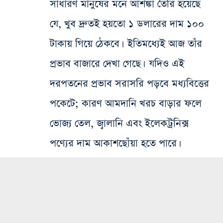
সাধারণ মানুষের মনে আশঙ্কা তৈরি হয়েছে
যে, খুব দ্রুতই হয়তো ১ ডলারের দাম ১০০
টাকায় গিয়ে ঠেকবে। ইতিমধ্যেই আজ তাঁর
প্রভাব বাজারে দেখা গেছে। যদিও এই
দরপতনের প্রভাব সরাসরি পড়বে মধ্যবিত্তের
পকেটে; কারণ আমদানি খরচ বাড়ার ফলে
ভোজ্য তেল, জ্বালানি এবং ইলেকট্রনিক্স
পণ্যের দাম আকাশছোঁয়া হতে পারে।