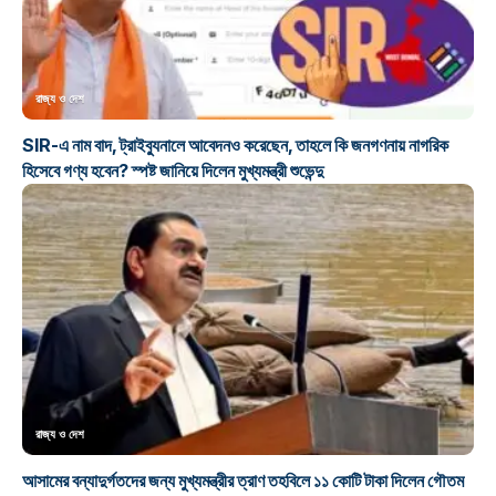
রাজ্য ও দেশ
SIR-এ নাম বাদ, ট্রাইব্যুনালে আবেদনও করেছেন, তাহলে কি জনগণনায় নাগরিক
হিসেবে গণ্য হবেন? স্পষ্ট জানিয়ে দিলেন মুখ্যমন্ত্রী শুভেন্দু
রাজ্য ও দেশ
আসামের বন্যাদুর্গতদের জন্য মুখ্যমন্ত্রীর ত্রাণ তহবিলে ১১ কোটি টাকা দিলেন গৌতম