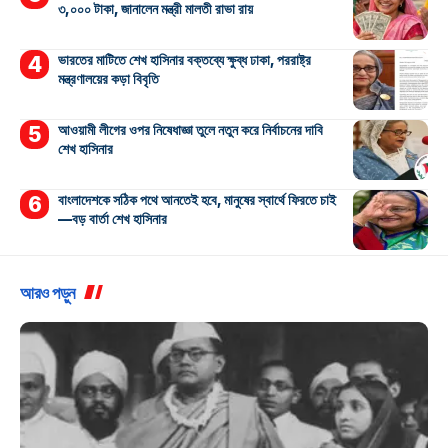
৩,০০০ টাকা, জানালেন মন্ত্রী মালতী রাভা রায়
ভারতের মাটিতে শেখ হাসিনার বক্তব্যে ক্ষুব্ধ ঢাকা, পররাষ্ট্র
মন্ত্রণালয়ের কড়া বিবৃতি
আওয়ামী লীগের ওপর নিষেধাজ্ঞা তুলে নতুন করে নির্বাচনের দাবি
শেখ হাসিনার
বাংলাদেশকে সঠিক পথে আনতেই হবে, মানুষের স্বার্থে ফিরতে চাই
—বড় বার্তা শেখ হাসিনার
আরও পড়ুন