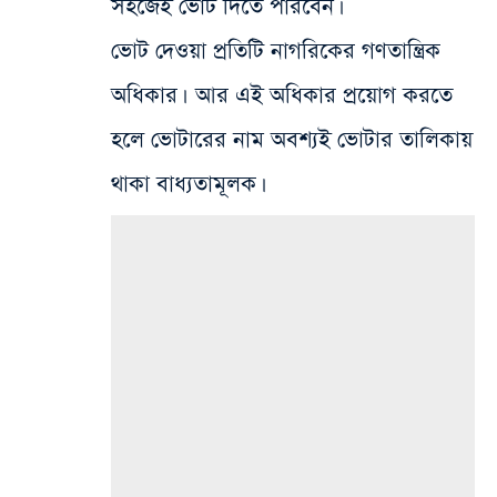
সহজেই ভোট দিতে পারবেন।
ভোট দেওয়া প্রতিটি নাগরিকের গণতান্ত্রিক
অধিকার। আর এই অধিকার প্রয়োগ করতে
হলে ভোটারের নাম অবশ্যই ভোটার তালিকায়
থাকা বাধ্যতামূলক।