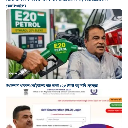
কেজরিওয়ালের
রাজ্য ও দেশ
ইথানল না থাকলে পেট্রোলের দাম হতো ১২৫ টাকা! বড় দাবি কেন্দ্রের