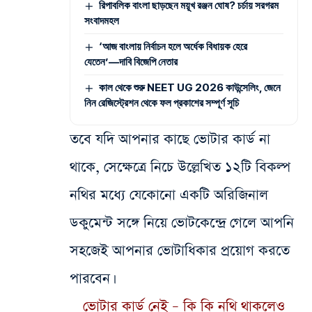
রিপাবলিক বাংলা ছাড়ছেন ময়ূখ রঞ্জন ঘোষ? চর্চায় সরগরম
সংবাদমহল
‘আজ বাংলায় নির্বাচন হলে অর্ধেক বিধায়ক হেরে
যেতেন’—দাবি বিজেপি নেতার
কাল থেকে শুরু NEET UG 2026 কাউন্সেলিং, জেনে
নিন রেজিস্ট্রেশন থেকে ফল প্রকাশের সম্পূর্ণ সূচি
তবে যদি আপনার কাছে ভোটার কার্ড না
থাকে, সেক্ষেত্রে নিচে উল্লেখিত ১২টি বিকল্প
নথির মধ্যে যেকোনো একটি অরিজিনাল
ডকুমেন্ট সঙ্গে নিয়ে ভোটকেন্দ্রে গেলে আপনি
সহজেই আপনার ভোটাধিকার প্রয়োগ করতে
পারবেন।
ভোটার কার্ড নেই – কি কি নথি থাকলেও