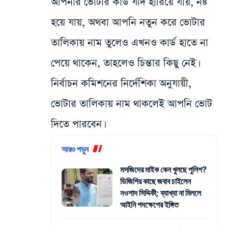
আপনার ভোটার কার্ড যদি হারিয়ে যায়, নষ্ট
হয়ে যায়, অথবা আপনি নতুন করে ভোটার
তালিকায় নাম তুলেও এখনও কার্ড হাতে না
পেয়ে থাকেন, তাহলেও চিন্তার কিছু নেই।
নির্বাচন কমিশনের নির্দেশিকা অনুযায়ী,
ভোটার তালিকায় নাম থাকলেই আপনি ভোট
দিতে পারবেন।
আরও পড়ুন
মসজিদের মাইক কেন খুলছে পুলিশ?
ডিজিপির কাছে জবাব চাইলেন
নওশাদ সিদ্দিকী; ব্যাখ্যা না মিললে
আইনি পদক্ষেপের ইঙ্গিত