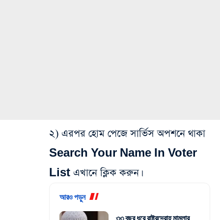
২) এরপর হোম পেজে সার্ভিস অপশনে থাকা
Search Your Name In Voter
List এখানে ক্লিক করুন।
আরও পড়ুন
৩৩ বছর ধরে রাষ্ট্রদ্রোহ মামলার