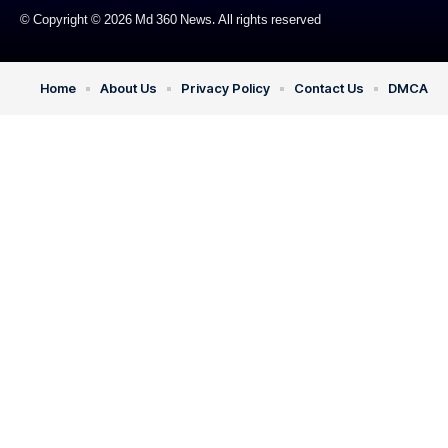
© Copyright © 2026 Md 360 News. All rights reserved
Home
About Us
Privacy Policy
Contact Us
DMCA