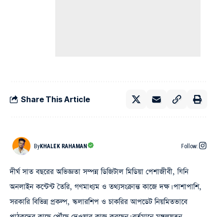
Share This Article
By
KHALEK RAHAMAN
Follow:
দীর্ঘ সাত বছরের অভিজ্ঞতা সম্পন্ন ডিজিটাল মিডিয়া পেশাজীবী, যিনি
অনলাইন কন্টেন্ট তৈরি, গণমাধ্যম ও তথ্যসংক্রান্ত কাজে দক্ষ। পাশাপাশি,
সরকারি বিভিন্ন প্রকল্প, স্কলারশিপ ও চাকরির আপডেট নিয়মিতভাবে
পাঠকদের কাছে পৌঁছে দেওয়ার কাজ করছেন। বর্তমানে মঙ্গলয়তন