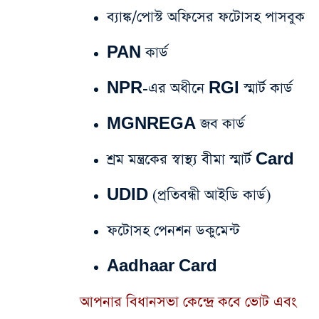
ব্যাঙ্ক/পোস্ট অফিসের ফটোসহ পাসবুক
PAN কার্ড
NPR-এর অধীনে RGI স্মার্ট কার্ড
MGNREGA জব কার্ড
শ্রম মন্ত্রকের স্বাস্থ্য বীমা স্মার্ট Card
UDID (প্রতিবন্ধী আইডি কার্ড)
ফটোসহ পেনশন ডকুমেন্ট
Aadhaar Card
আপনার বিধানসভা কেন্দ্রে কবে ভোট এবং