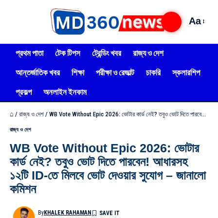
Aa
প্রথম পাতা
টেক টিপস
ট্রেন্ডিং খবর
রাজ্য ও দেশ
আন্তর্জাতিক খবর
শিক্ষা
পরীক্ষা ও রেজাল্ট
চাকরি
স্কলারশিপ
প্রকল্প
অনলাইন ইনকাম
⌂
/
রাজ্য ও দেশ
/
WB Vote Without Epic 2026: ভোটার কার্ড নেই? তবুও ভোট দিতে পারবেন! আধারসহ ১২টি ID-তে মিলবে ভোট দেওয়ার সুযোগ – জানালো কমিশন
রাজ্য ও দেশ
WB Vote Without Epic 2026: ভোটার
কার্ড নেই? তবুও ভোট দিতে পারবেন! আধারসহ
১২টি ID-তে মিলবে ভোট দেওয়ার সুযোগ – জানালো
কমিশন
By
KHALEK RAHAMAN