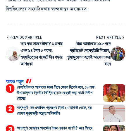
বিশ্ববিদ্যালয়ে সাংবাদিকতায় স্নাতকোত্তর অধ্যয়নরত।
PREVIOUS ARTICLE
NEXT ARTICLE
আর কত নামবে টাকা? ১ ডলার
উচ্চ আদালতে ১৯৫ পদে
এখন ৯৪ টাকা ৫ পয়সা,
প্রাইভেট সেক্রেটারি নিয়োগ,
মধ্যবিত্তের পকেটে টান পড়ার
গ্র্যাজুয়েশন হলেই আবেদন করা
আশঙ্কা
যাবে
আরও পড়ুন
বেআইনিভাবে আবাসের টাকা নিলে ফেরত দিতেই হবে, ১৮ লক্ষ
উপভোক্তার দ্বিতীয় কিস্তি ছাড়ার মধ্যেই কড়া বার্তা দিলীপ
ঘোষের
অন্নপূর্ণা-সহ একাধিক প্রকল্পের টাকা ১৭ আগস্ট থেকে, বড়
ঘোষণা মুখ্যমন্ত্রী শুভেন্দু অধিকারীর
অন্নপূর্ণা যোজনার অগস্টের টাকা এখনও পাননি? কবে মিলবে