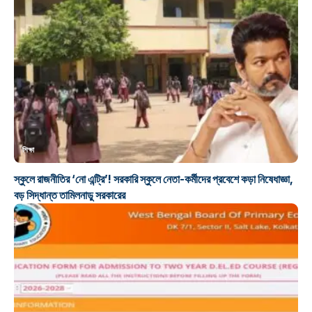
শিক্ষা
স্কুলে রাজনীতির ‘নো এন্ট্রি’! সরকারি স্কুলে নেতা-কর্মীদের প্রবেশে কড়া নিষেধাজ্ঞা,
বড় সিদ্ধান্ত তামিলনাড়ু সরকারের