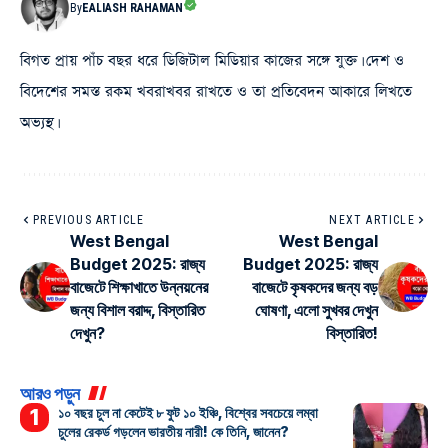
By
EALIASH RAHAMAN
বিগত প্রায় পাঁচ বছর ধরে ডিজিটাল মিডিয়ার কাজের সঙ্গে যুক্ত। দেশ ও
বিদেশের সমস্ত রকম খবরাখবর রাখতে ও তা প্রতিবেদন আকারে লিখতে
অভ্যস্থ।
PREVIOUS ARTICLE
NEXT ARTICLE
West Bengal
West Bengal
Budget 2025: রাজ্য
Budget 2025: রাজ্য
বাজেটে শিক্ষাখাতে উন্নয়নের
বাজেটে কৃষকদের জন্য বড়
জন্য বিশাল বরাদ্দ, বিস্তারিত
ঘোষণা, এলো সুখবর দেখুন
দেখুন?
বিস্তারিত!
আরও পড়ুন
১০ বছর চুল না কেটেই ৮ ফুট ১০ ইঞ্চি, বিশ্বের সবচেয়ে লম্বা
চুলের রেকর্ড গড়লেন ভারতীয় নারী! কে তিনি, জানেন?