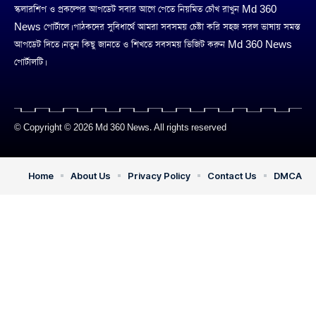
স্কলারশিপ ও প্রকল্পের আপডেট সবার আগে পেতে নিয়মিত চোঁখ রাখুন Md 360
News পোর্টালে। পাঠকদের সুবিধার্থে আমরা সবসময় চেষ্টা করি সহজ সরল ভাষায় সমস্ত
আপডেট দিতে। নতুন কিছু জানতে ও শিখতে সবসময় ভিজিট করুন Md 360 News
পোর্টালটি।
© Copyright © 2026 Md 360 News. All rights reserved
Home
About Us
Privacy Policy
Contact Us
DMCA