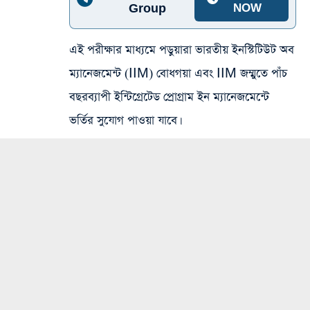
Group
NOW
এই পরীক্ষার মাধ্যমে পড়ুয়ারা ভারতীয় ইনস্টিটিউট অব
ম্যানেজমেন্ট (IIM) বোধগয়া এবং IIM জম্মুতে পাঁচ
বছরব্যাপী ইন্টিগ্রেটেড প্রোগ্রাম ইন ম্যানেজমেন্টে
ভর্তির সুযোগ পাওয়া যাবে।