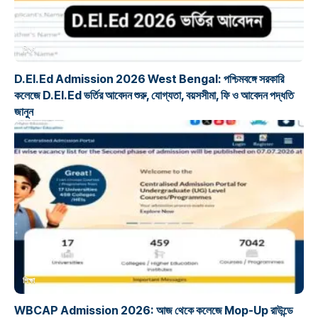
শিক্ষা
D.El.Ed Admission 2026 West Bengal: পশ্চিমবঙ্গে সরকারি
কলেজে D.El.Ed ভর্তির আবেদন শুরু, যোগ্যতা, বয়সসীমা, ফি ও আবেদন পদ্ধতি
জানুন
শিক্ষা
WBCAP Admission 2026: আজ থেকে কলেজে Mop-Up রাউন্ডে