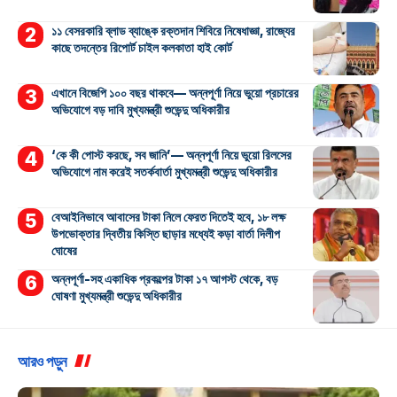
১১ বেসরকারি ব্লাড ব্যাঙ্কে রক্তদান শিবিরে নিষেধাজ্ঞা, রাজ্যের
কাছে তদন্তের রিপোর্ট চাইল কলকাতা হাই কোর্ট
এখানে বিজেপি ১০০ বছর থাকবে— অন্নপূর্ণা নিয়ে ভুয়ো প্রচারের
অভিযোগে বড় দাবি মুখ্যমন্ত্রী শুভেন্দু অধিকারীর
‘কে কী পোস্ট করছে, সব জানি’— অন্নপূর্ণা নিয়ে ভুয়ো রিলসের
অভিযোগে নাম করেই সতর্কবার্তা মুখ্যমন্ত্রী শুভেন্দু অধিকারীর
বেআইনিভাবে আবাসের টাকা নিলে ফেরত দিতেই হবে, ১৮ লক্ষ
উপভোক্তার দ্বিতীয় কিস্তি ছাড়ার মধ্যেই কড়া বার্তা দিলীপ
ঘোষের
অন্নপূর্ণা-সহ একাধিক প্রকল্পের টাকা ১৭ আগস্ট থেকে, বড়
ঘোষণা মুখ্যমন্ত্রী শুভেন্দু অধিকারীর
আরও পড়ুন