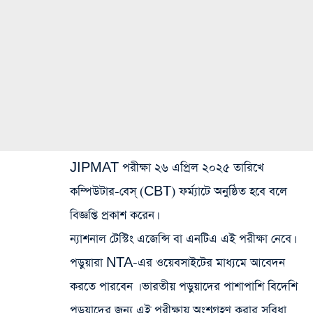
JIPMAT পরীক্ষা ২৬ এপ্রিল ২০২৫ তারিখে
কম্পিউটার-বেস্ (CBT) ফর্ম্যাটে অনুষ্ঠিত হবে বলে
বিজ্ঞপ্তি প্রকাশ করেন।
ন্যাশনাল টেস্টিং এজেন্সি বা এনটিএ এই পরীক্ষা নেবে।
পড়ুয়ারা NTA-এর ওয়েবসাইটের মাধ্যমে আবেদন
করতে পারবেন । ভারতীয় পড়ুয়াদের পাশাপাশি বিদেশি
পড়ুয়াদের জন্য এই পরীক্ষায় অংশগ্রহণ করার সুবিধা