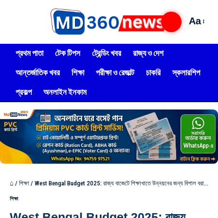
Aa
প্রথম পাতা
টেক টিপস
ট্রেন্ডিং খবর
রাজ্য ও দেশ
আন্তর্জাতিক খবর
শিক্ষা
পরীক্ষা ও রেজাল্ট
চাকরি
স্কলারশিপ
প্রকল্প
অনলাইন ইনকাম
⌂
/
শিক্ষা
/
West Bengal Budget 2025: রাজ্য বাজেটে শিক্ষাখাতে উন্নয়নের জন্য বিশাল বরাদ্দ, বিস্তারিত দেখুন?
শিক্ষা
West Bengal Budget 2025: রাজ্য