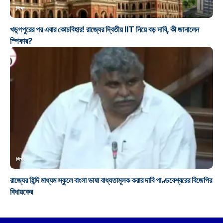
শিক্ষা
খড়্গপুরের পর এবার কোচবিহার! রাজ্যের দ্বিতীয় IIT নিয়ে বড় দাবি, কী জানালেন
স্পিকার?
শিক্ষা
রাজ্যের হিন্দি মাধ্যম স্কুলে বাংলা ভাষা বাধ্যতামূলক করার দাবি পাণ্ডবেশ্বরের বিজেপির
বিধায়কের