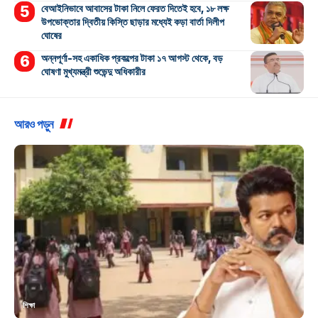
বেআইনিভাবে আবাসের টাকা নিলে ফেরত দিতেই হবে, ১৮ লক্ষ
উপভোক্তার দ্বিতীয় কিস্তি ছাড়ার মধ্যেই কড়া বার্তা দিলীপ
ঘোষের
অন্নপূর্ণা-সহ একাধিক প্রকল্পের টাকা ১৭ আগস্ট থেকে, বড়
ঘোষণা মুখ্যমন্ত্রী শুভেন্দু অধিকারীর
আরও পড়ুন
শিক্ষা