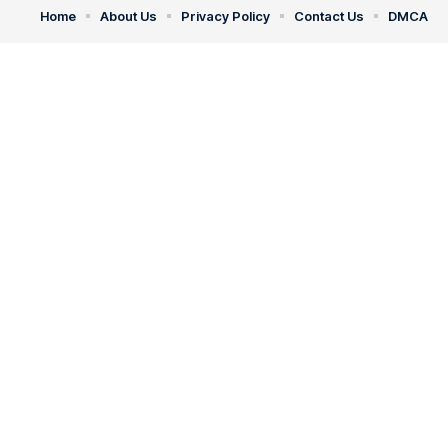
Home
About Us
Privacy Policy
Contact Us
DMCA