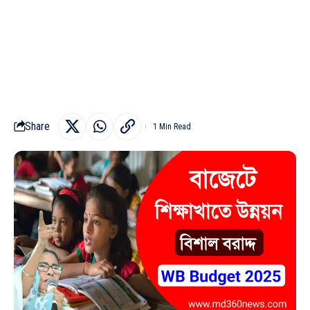
Share
1 Min Read