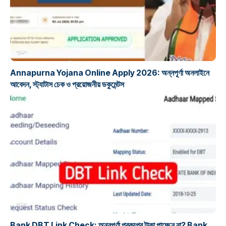
প্রকল্প
Annapurna Yojana Online Apply 2026: অন্নপূর্ণা অনলাইনে
আবেদন, স্ট্যাটাস চেক ও প্রয়োজনীয় ডকুমেন্টস
প্রকল্প
Bank DBT Link Check: অন্নপূর্ণা প্রকল্পের টাকা পাচ্ছেন না? Bank