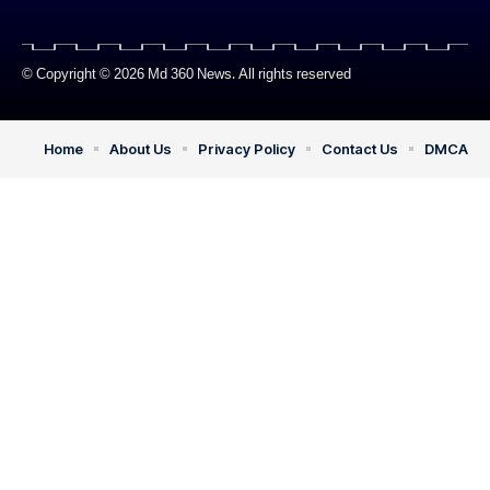
© Copyright © 2026 Md 360 News. All rights reserved
Home
About Us
Privacy Policy
Contact Us
DMCA