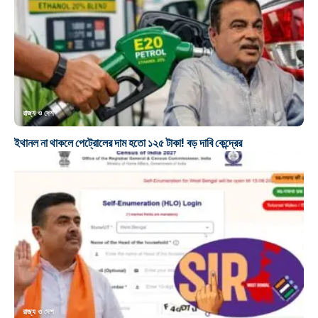
রাজ্য ও দেশ
ইথানল না থাকলে পেট্রোলের দাম হতো ১২৫ টাকা! বড় দাবি কেন্দ্রের
রাজ্য ও দেশ