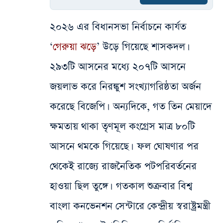
২০২৬ এর বিধানসভা নির্বাচনে কার্যত
‘
গেরুয়া ঝড়ে
’ উড়ে গিয়েছে শাসকদল।
২৯৩টি আসনের মধ্যে ২০৭টি আসনে
জয়লাভ করে নিরঙ্কুশ সংখ্যাগরিষ্ঠতা অর্জন
করেছে বিজেপি। অন্যদিকে, গত তিন মেয়াদে
ক্ষমতায় থাকা তৃণমূল কংগ্রেস মাত্র ৮০টি
আসনে থমকে গিয়েছে। ফল ঘোষণার পর
থেকেই রাজ্যে রাজনৈতিক পটপরিবর্তনের
হাওয়া ছিল তুঙ্গে। গতকাল শুক্রবার বিশ্ব
বাংলা কনভেনশন সেন্টারে কেন্দ্রীয় স্বরাষ্ট্রমন্ত্রী