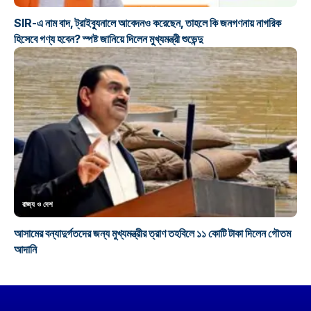
SIR-এ নাম বাদ, ট্রাইব্যুনালে আবেদনও করেছেন, তাহলে কি জনগণনায় নাগরিক
হিসেবে গণ্য হবেন? স্পষ্ট জানিয়ে দিলেন মুখ্যমন্ত্রী শুভেন্দু
রাজ্য ও দেশ
আসামের বন্যাদুর্গতদের জন্য মুখ্যমন্ত্রীর ত্রাণ তহবিলে ১১ কোটি টাকা দিলেন গৌতম
আদানি