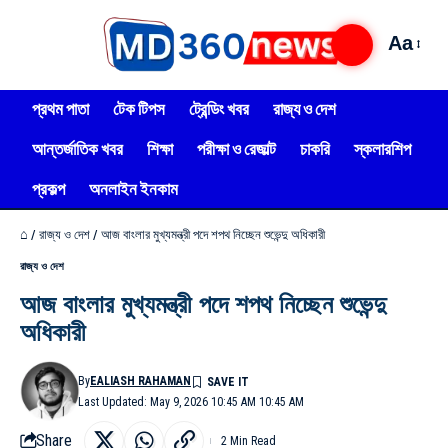
Aa
প্রথম পাতা
টেক টিপস
ট্রেন্ডিং খবর
রাজ্য ও দেশ
আন্তর্জাতিক খবর
শিক্ষা
পরীক্ষা ও রেজাল্ট
চাকরি
স্কলারশিপ
প্রকল্প
অনলাইন ইনকাম
⌂
/
রাজ্য ও দেশ
/
আজ বাংলার মুখ্যমন্ত্রী পদে শপথ নিচ্ছেন শুভেন্দু অধিকারী
রাজ্য ও দেশ
আজ বাংলার মুখ্যমন্ত্রী পদে শপথ নিচ্ছেন শুভেন্দু
অধিকারী
By
EALIASH RAHAMAN
Last Updated: May 9, 2026 10:45 AM 10:45 AM
Share
2 Min Read