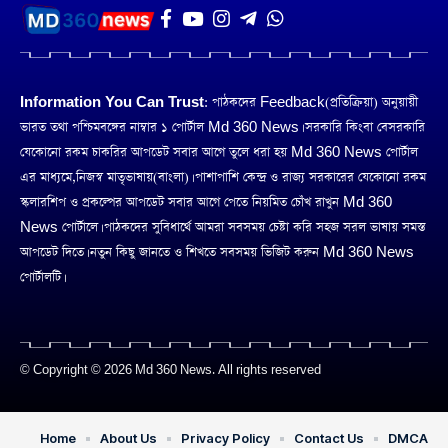
Information You Can Trust:
পাঠকদের Feedback(প্রতিক্রিয়া) অনুয়ায়ী
ভারত তথা পশ্চিমবঙ্গের নাম্বার ১ পোর্টাল Md 360 News। সরকারি কিংবা বেসরকারি
যেকোনো রকম চাকরির আপডেট সবার আগে তুলে ধরা হয় Md 360 News পোর্টাল
এর মাধ্যমে,নিজস্ব মাতৃভাষায়(বাংলা)। পাশাপাশি কেন্দ্র ও রাজ্য সরকারের যেকোনো রকম
স্কলারশিপ ও প্রকল্পের আপডেট সবার আগে পেতে নিয়মিত চোঁখ রাখুন Md 360
News পোর্টালে। পাঠকদের সুবিধার্থে আমরা সবসময় চেষ্টা করি সহজ সরল ভাষায় সমস্ত
আপডেট দিতে। নতুন কিছু জানতে ও শিখতে সবসময় ভিজিট করুন Md 360 News
পোর্টালটি।
© Copyright © 2026 Md 360 News. All rights reserved
Home
About Us
Privacy Policy
Contact Us
DMCA