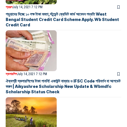
প্রকল্প
July 14, 2021 7:12 PM
পড়ুয়াদের দিচ্ছে ১০ লক্ষ টাকা মমতা,স্টুডেন্ট ক্রেডিট কার্ড আবেদন পদ্ধতি West
Bengal Student Credit Card Scheme Apply. Wb Student
Credit Card
স্কলারশিপ
July 14, 2021 7:12 PM
ঐক্যশ্রী স্কলারশিপের টাকা পাননি! একাউন্ট নাম্বার ও IFSC Code পরিবর্তন বা আপডেট
করুন | Aikyashree Scholarship New Update & Wbmdfc
Scholarship Status Check