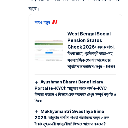
যাবে।
আরও পড়ুন
West Bengal Social
Pension Status
Check 2026: বয়স্ক ভাতা,
বিধবা ভাতা, প্রতিবন্ধী ভাতা-সহ
সব সামাজিক পেনশন আবেদনের
স্ট্যাটাস অনলাইনে দেখুন – 999
Ayushman Bharat Beneficiary
Portal (e-KYC): আয়ুষ্মান ভারত কার্ড e-KYC
কিভাবে করবেন ও কিভাবে চেক করবেন? দেখুন সম্পূর্ণ পদ্ধতি ও
লিংক
Mukhyamantri Swasthya Bima
2026: আয়ুষ্মান কার্ড না পাওয়া পরিবারদের জন্য ৫ লক্ষ
টাকার মুখ্যমন্ত্রী স্বাস্থ্যবীমা! কিভাবে আবেদন করবেন?