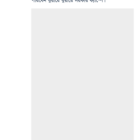
পারবেন দুয়ারে দুয়ারে সরকার ক্যাম্পে।