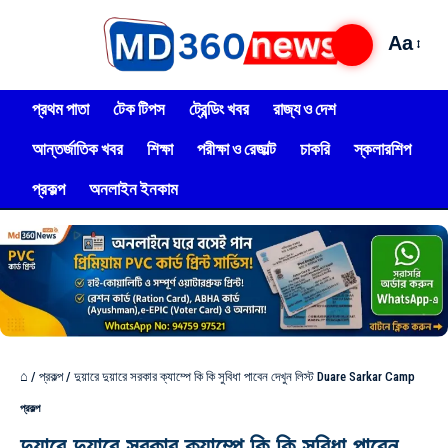
Aa
প্রথম পাতা
টেক টিপস
ট্রেন্ডিং খবর
রাজ্য ও দেশ
আন্তর্জাতিক খবর
শিক্ষা
পরীক্ষা ও রেজাল্ট
চাকরি
স্কলারশিপ
প্রকল্প
অনলাইন ইনকাম
⌂
/
প্রকল্প
/
দুয়ারে দুয়ারে সরকার ক্যাম্পে কি কি সুবিধা পাবেন দেখুন লিস্ট Duare Sarkar Camp
প্রকল্প
দুয়ারে দুয়ারে সরকার ক্যাম্পে কি কি সুবিধা পাবেন