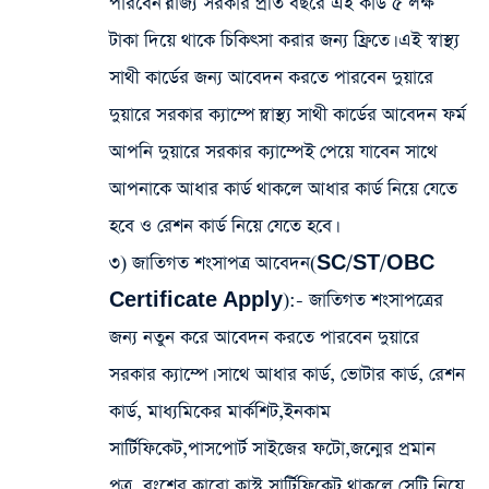
পারবেন।রাজ্য সরকার প্রতি বছরে এই কার্ড ৫ লক্ষ
টাকা দিয়ে থাকে চিকিৎসা করার জন্য ফ্রিতে। এই স্বাস্থ্য
সাথী কার্ডের জন্য আবেদন করতে পারবেন দুয়ারে
দুয়ারে সরকার ক্যাম্পে।স্বাস্থ্য সাথী কার্ডের আবেদন ফর্ম
আপনি দুয়ারে সরকার ক্যাম্পেই পেয়ে যাবেন সাথে
আপনাকে আধার কার্ড থাকলে আধার কার্ড নিয়ে যেতে
হবে ও রেশন কার্ড নিয়ে যেতে হবে।
৩) জাতিগত শংসাপত্র আবেদন(SC/ST/OBC
Certificate Apply):-
জাতিগত শংসাপত্রের
জন্য নতুন করে আবেদন করতে পারবেন দুয়ারে
সরকার ক্যাম্পে। সাথে আধার কার্ড, ভোটার কার্ড, রেশন
কার্ড, মাধ্যমিকের মার্কশিট,ইনকাম
সার্টিফিকেট,পাসপোর্ট সাইজের ফটো,জন্মের প্রমান
পত্র, বংশের কারো কাস্ট সার্টিফিকেট থাকলে সেটি নিয়ে