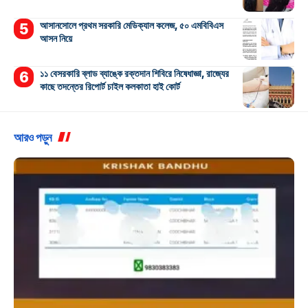
আসানসোলে প্রথম সরকারি মেডিক্যাল কলেজ, ৫০ এমবিবিএস
আসন নিয়ে
১১ বেসরকারি ব্লাড ব্যাঙ্কে রক্তদান শিবিরে নিষেধাজ্ঞা, রাজ্যের
কাছে তদন্তের রিপোর্ট চাইল কলকাতা হাই কোর্ট
আরও পড়ুন