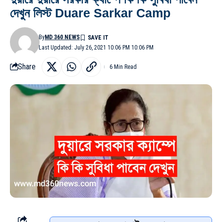
দেখুন লিস্ট Duare Sarkar Camp
By
MD 360 NEWS
Last Updated: July 26, 2021 10:06 PM 10:06 PM
Share
6 Min Read