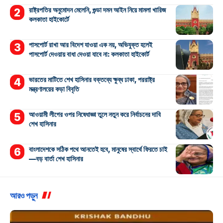
রাষ্ট্রপতির অনুমোদন মেলেনি, গুন্ডা দমন আইন নিয়ে মামলা খারিজ
কলকাতা হাইকোর্টে
পাসপোর্ট রাখা আর বিদেশ যাওয়া এক নয়, অভিযুক্ত হলেই
পাসপোর্ট দেওয়ায় বাধা দেওয়া যাবে না: কলকাতা হাইকোর্ট
ভারতের মাটিতে শেখ হাসিনার বক্তব্যে ক্ষুব্ধ ঢাকা, পররাষ্ট্র
মন্ত্রণালয়ের কড়া বিবৃতি
আওয়ামী লীগের ওপর নিষেধাজ্ঞা তুলে নতুন করে নির্বাচনের দাবি
শেখ হাসিনার
বাংলাদেশকে সঠিক পথে আনতেই হবে, মানুষের স্বার্থে ফিরতে চাই
—বড় বার্তা শেখ হাসিনার
আরও পড়ুন