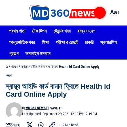
Aa
প্রথম পাতা
টেক টিপস
ট্রেন্ডিং খবর
রাজ্য ও দেশ
আন্তর্জাতিক খবর
শিক্ষা
পরীক্ষা ও রেজাল্ট
চাকরি
স্কলারশিপ
প্রকল্প
অনলাইন ইনকাম
⌂
/
প্রকল্প
/
স্বাস্থ্য আইডি কার্ড বানান ফ্রিতে Health Id Card Online Apply
প্রকল্প
স্বাস্থ্য আইডি কার্ড বানান ফ্রিতে Health Id
Card Online Apply
By
MD 360 NEWS
Last Updated: September 29, 2021 12:19 PM 12:19 PM
Share
2 Min Read