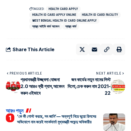
TAGGED:
HEALTH CARD APPLY
HEALTH ID CARD APPLY ONLINE
HEALTH ID CARD FACILITY
WEST BENGAL HEALTH ID CARD ONLINE APPLY
স্বাস্থ্য আইডি কার্ড আবেদন
স্বাস্থ্য কার্ড
Share This Article
PREVIOUS ARTICLE
NEXT ARTICLE
প্রধানমন্ত্রী উজ্জ্বলা যোজনা
জব কার্ডের নতুন নামের লিস্ট
2.0 আরও ফ্রী গ্যাস,আবেদন
দিলো,চেক করুন নাম 2021-
করুন এইভাবে
22
আরও পড়ুন
‘কে কী পোস্ট করছে, সব জানি’— অন্নপূর্ণা নিয়ে ভুয়ো রিলসের
অভিযোগে নাম করেই সতর্কবার্তা মুখ্যমন্ত্রী শুভেন্দু অধিকারীর