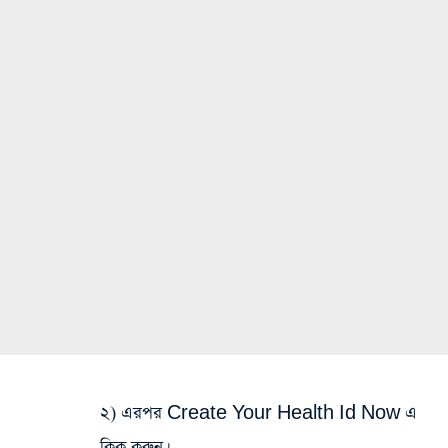
২) এরপর Create Your Health Id Now এ
ক্লিক করুন।