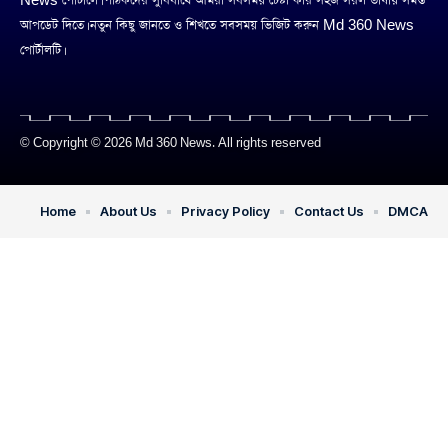
News পোর্টালে। পাঠকদের সুবিধার্থে আমরা সবসময় চেষ্টা করি সহজ সরল ভাষায় সমস্ত
আপডেট দিতে। নতুন কিছু জানতে ও শিখতে সবসময় ভিজিট করুন Md 360 News
পোর্টালটি।
© Copyright © 2026 Md 360 News. All rights reserved
Home
About Us
Privacy Policy
Contact Us
DMCA