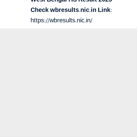
Check wbresults.nic.in Link:
https://wbresults.nic.in/