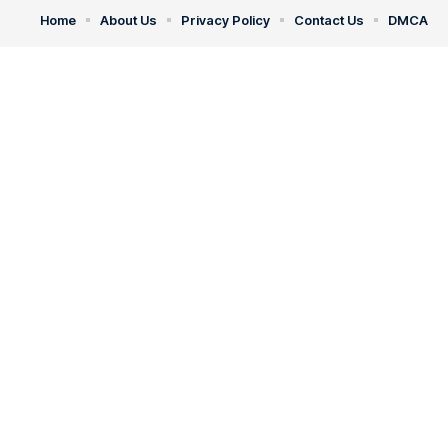
Home
About Us
Privacy Policy
Contact Us
DMCA