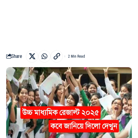
Share
2 Min Read