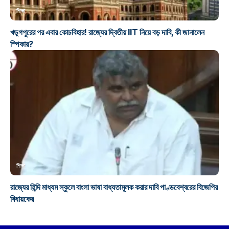
শিক্ষা
খড়্গপুরের পর এবার কোচবিহার! রাজ্যের দ্বিতীয় IIT নিয়ে বড় দাবি, কী জানালেন
স্পিকার?
শিক্ষা
রাজ্যের হিন্দি মাধ্যম স্কুলে বাংলা ভাষা বাধ্যতামূলক করার দাবি পাণ্ডবেশ্বরের বিজেপির
বিধায়কের