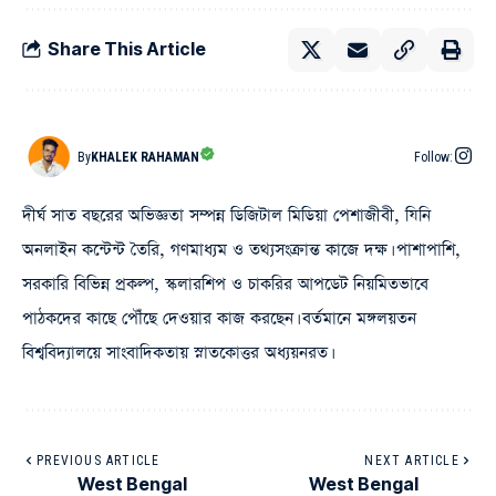
Share This Article
By
KHALEK RAHAMAN
Follow:
দীর্ঘ সাত বছরের অভিজ্ঞতা সম্পন্ন ডিজিটাল মিডিয়া পেশাজীবী, যিনি
অনলাইন কন্টেন্ট তৈরি, গণমাধ্যম ও তথ্যসংক্রান্ত কাজে দক্ষ। পাশাপাশি,
সরকারি বিভিন্ন প্রকল্প, স্কলারশিপ ও চাকরির আপডেট নিয়মিতভাবে
পাঠকদের কাছে পৌঁছে দেওয়ার কাজ করছেন। বর্তমানে মঙ্গলয়তন
বিশ্ববিদ্যালয়ে সাংবাদিকতায় স্নাতকোত্তর অধ্যয়নরত।
PREVIOUS ARTICLE
NEXT ARTICLE
West Bengal
West Bengal