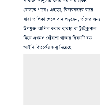
সাধারণ মানুষের ওপর সরাসরি প্রভাব
ফেলতে পারে। এছাড়া, বিচারকদের রায়ে
যারা তালিকা থেকে বাদ পড়ছেন, তাঁদের জন্য
উপযুক্ত আপিল করার ব্যবস্থা বা ট্রাইব্যুনাল
নিয়ে এখনও ধোঁয়াশা থাকায় বিষয়টি বড়
আইনি বিতর্কের জন্ম দিয়েছে।