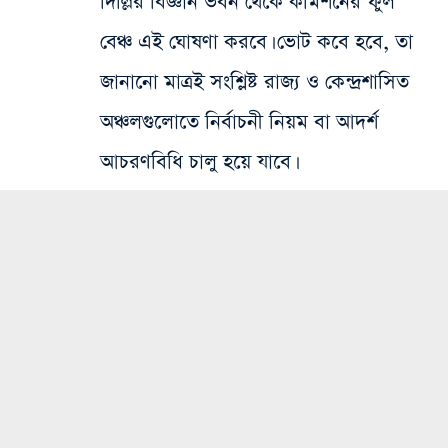
দিল্লির বিজ্ঞান ভবন থেকে কমিশনের ফুল
বেঞ্চ এই ঘোষণা করবে। ভোট কবে হবে, তা
জানানো মাত্রই সংশ্লিষ্ট রাজ্য ও কেন্দ্রশাসিত
অঞ্চলগুলোতে নির্বাচনী নিয়ম বা আদর্শ
আচরণবিধি চালু হয়ে যাবে।