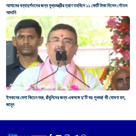
আসামের বন্যাদুর্গতদের জন্য মুখ্যমন্ত্রীর ত্রাণ তহবিলে ১১ কোটি টাকা দিলেন গৌতম
আদানি
রাজ্য ও দেশ
ইসকনের মেগা কিচেন শুরু, রাঁধুনিদের জন্য একসঙ্গে দু’টি বড় সুখবর! কী ঘোষণা হল,
জানুন