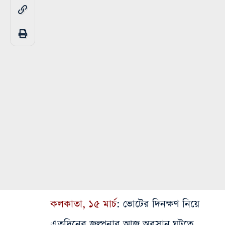
কলকাতা,
১৫ মার্চ
: ভোটের দিনক্ষণ নিয়ে
এতদিনের জল্পনার আজ অবসান ঘটতে