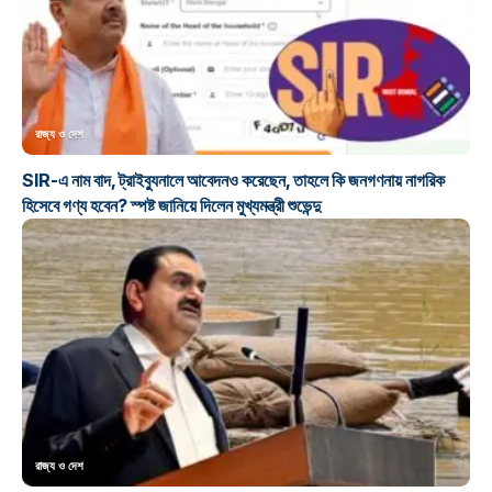
রাজ্য ও দেশ
SIR-এ নাম বাদ, ট্রাইব্যুনালে আবেদনও করেছেন, তাহলে কি জনগণনায় নাগরিক
হিসেবে গণ্য হবেন? স্পষ্ট জানিয়ে দিলেন মুখ্যমন্ত্রী শুভেন্দু
রাজ্য ও দেশ