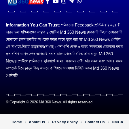
Information You Can Trust:
পাঠকদের Feedback(প্রতিক্রিয়া) অনুয়ায়ী
ভারত তথা পশ্চিমবঙ্গের নাম্বার ১ পোর্টাল Md 360 News। সরকারি কিংবা বেসরকারি
যেকোনো রকম চাকরির আপডেট সবার আগে তুলে ধরা হয় Md 360 News পোর্টাল
এর মাধ্যমে,নিজস্ব মাতৃভাষায়(বাংলা)। পাশাপাশি কেন্দ্র ও রাজ্য সরকারের যেকোনো রকম
স্কলারশিপ ও প্রকল্পের আপডেট সবার আগে পেতে নিয়মিত চোঁখ রাখুন Md 360
News পোর্টালে। পাঠকদের সুবিধার্থে আমরা সবসময় চেষ্টা করি সহজ সরল ভাষায় সমস্ত
আপডেট দিতে। নতুন কিছু জানতে ও শিখতে সবসময় ভিজিট করুন Md 360 News
পোর্টালটি।
© Copyright © 2026 Md 360 News. All rights reserved
Home
About Us
Privacy Policy
Contact Us
DMCA