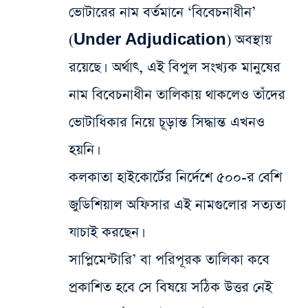
ভোটারের নাম বর্তমানে ‘বিবেচনাধীন’
(Under Adjudication) অবস্থায়
রয়েছে। অর্থাৎ, এই বিপুল সংখ্যক মানুষের
নাম বিবেচনাধীন তালিকায় থাকলেও তাঁদের
ভোটাধিকার নিয়ে চূড়ান্ত সিদ্ধান্ত এখনও
হয়নি।
কলকাতা হাইকোর্টের নির্দেশে ৫০০-র বেশি
জুডিশিয়াল অফিসার এই নামগুলোর সত্যতা
যাচাই করছেন।
সাপ্লিমেন্টারি’ বা পরিপূরক তালিকা কবে
প্রকাশিত হবে সে বিষয়ে সঠিক উত্তর নেই