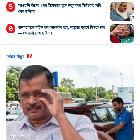
আওয়ামী লীগের ওপর নিষেধাজ্ঞা তুলে নতুন করে নির্বাচনের দাবি
শেখ হাসিনার
বাংলাদেশকে সঠিক পথে আনতেই হবে, মানুষের স্বার্থে ফিরতে চাই
—বড় বার্তা শেখ হাসিনার
আরও পড়ুন
রাজ্য ও দেশ