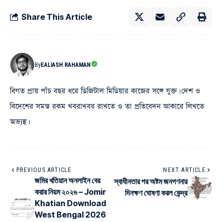
Share This Article
By
EALIASH RAHAMAN
বিগত প্রায় পাঁচ বছর ধরে ডিজিটাল মিডিয়ার কাজের সঙ্গে যুক্ত। দেশ ও
বিদেশের সমস্ত রকম খবরাখবর রাখতে ও তা প্রতিবেদন আকারে লিখতে
অভ্যস্থ।
PREVIOUS ARTICLE
NEXT ARTICLE
জমির খতিয়ান অনলাইন বের
স্বাধীনতার পর অষ্টম জনগণনার
করার নিয়ম ২০২৬ – Jomir
দিনক্ষণ ঘোষণা করল কেন্দ্র
Khatian Download
West Bengal 2026