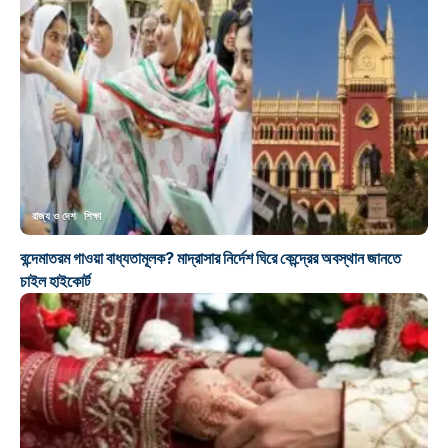
রাজ্য ও দেশ
শিক্ষা
বন্দেমাতরম গাওয়া বাধ্যতামূলক? মাদ্রাসার নির্দেশ ঘিরে কেন্দ্রের অবস্থান জানতে
চাইল হাইকোর্ট