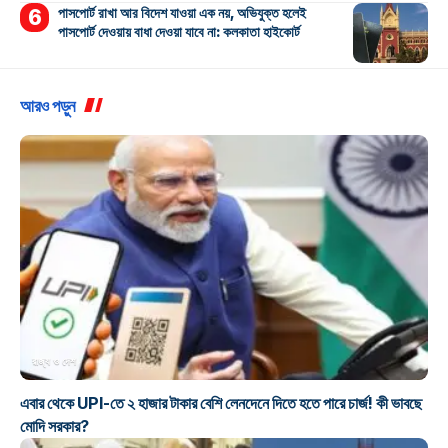
পাসপোর্ট রাখা আর বিদেশ যাওয়া এক নয়, অভিযুক্ত হলেই
পাসপোর্ট দেওয়ায় বাধা দেওয়া যাবে না: কলকাতা হাইকোর্ট
আরও পড়ুন
রাজ্য ও দেশ
এবার থেকে UPI-তে ২ হাজার টাকার বেশি লেনদেনে দিতে হতে পারে চার্জ! কী ভাবছে
মোদি সরকার?