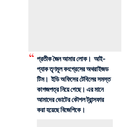
প্রতীক জৈন আমার লোক। আই-
প্যাক তৃণমূল কংগ্রেসের অথরাইজড
টিম। ইডি অফিসের টেবিলের সমস্ত
কাগজপত্র নিয়ে গেছে। এর মানে
আমাদের ভোটের কৌশল ট্রান্সফার
করা হয়েছে বিজেপিকে।