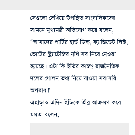
সেগুলো দেখিয়ে উপস্থিত সাংবাদিকদের
সামনে মুখ্যমন্ত্রী অভিযোগ করে বলেন,
“আমাদের পার্টির হার্ড ডিস্ক, ক্যান্ডিডেট লিস্ট,
ভোটের স্ট্র্যাটেজির নথি সব নিয়ে নেওয়া
হয়েছে। এটা কি ইডির কাজ? রাজনৈতিক
দলের গোপন তথ্য নিয়ে যাওয়া সরাসরি
অপরাধ।”
এছাড়াও এদিন ইডিকে তীব্র আক্রমণ করে
মমতা বলেন,