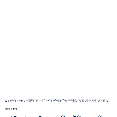
⌂
/
রাজ্য ও দেশ
/
ভোটের আগে আই-প্যাক অফিসে ইডির তল্লাশি, ‘দলের গোপন তথ্য নেওয়া হয়েছে’ দাবি মমতার
রাজ্য ও দেশ