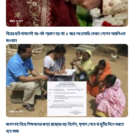
রাজ্য ও দেশ
বিয়ের ছবি থাকলেই বর-বউ প্রমাণ হয় না! ৫ বছর পর চাকরি ফেরত পেলেন আরপিএফ
জওয়ান
রাজ্য ও দেশ
জনগণনা নিয়ে শিক্ষকদের জন্য রাজ্যের বড় নির্দেশ, ক্লাস শেষে বা ছুটির দিনে করতে
হবে কাজ