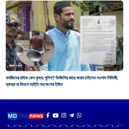
রাজ্য ও দেশ
মসজিদের মাইক কেন খুলছে পুলিশ? ডিজিপির কাছে জবাব চাইলেন নওশাদ সিদ্দিকী;
ব্যাখ্যা না মিললে আইনি পদক্ষেপের ইঙ্গিত