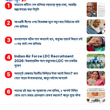
ভারতের মাটিতে শেখ হাসিনার বক্তব্যে ক্ষুব্ধ ঢাকা, পররাষ্ট্র
মন্ত্রণালয়ের কড়া বিবৃতি
আওয়ামী লীগের ওপর নিষেধাজ্ঞা তুলে নতুন করে নির্বাচনের দাবি
শেখ হাসিনার
বাংলাদেশকে সঠিক পথে আনতেই হবে, মানুষের স্বার্থে ফিরতে চাই
—বড় বার্তা শেখ হাসিনার
Indian Air Force LDC Recruitment
2026: উচ্চমাধ্যমিক পাসে বায়ুসেনায় LDC পদে চাকরির
সুযোগ
অন্নপূর্ণা যোজনার দ্বিতীয় কিস্তির টাকা আদৌ মিলবে? কবে
পেতে পারেন উপভোক্তারা, জানুন সর্বশেষ আপডেট
পতনের দুই বছর পর প্রকাশ্যে শেখ হাসিনা, ৫ আগস্ট দিল্লি
থেকে দেশে ফেরার রোডম্যাপ ঘোষণা করবেন? জানুন পুরো ঘটনা