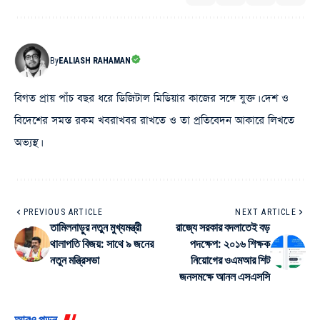
By
EALIASH RAHAMAN
বিগত প্রায় পাঁচ বছর ধরে ডিজিটাল মিডিয়ার কাজের সঙ্গে যুক্ত। দেশ ও
বিদেশের সমস্ত রকম খবরাখবর রাখতে ও তা প্রতিবেদন আকারে লিখতে
অভ্যস্থ।
PREVIOUS ARTICLE
NEXT ARTICLE
তামিলনাড়ুর নতুন মুখ্যমন্ত্রী
রাজ্যে সরকার বদলাতেই বড়
থালাপতি বিজয়: সাথে ৯ জনের
পদক্ষেপ: ২০১৬ শিক্ষক
নতুন মন্ত্রিসভা
নিয়োগের ওএমআর শিট
জনসমক্ষে আনল এসএসসি
আরও পড়ুন