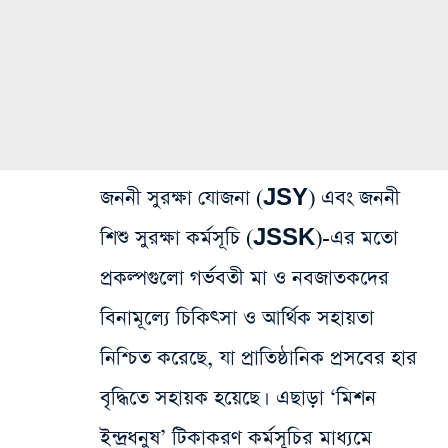
জননী সুরক্ষা যোজনা (JSY) এবং জননী
শিশু সুরক্ষা কর্মসূচি (JSSK)-এর মতো
প্রকল্পগুলো গর্ভবতী মা ও নবজাতকদের
বিনামূল্যে চিকিৎসা ও আর্থিক সহায়তা
নিশ্চিত করেছে, যা প্রাতিষ্ঠানিক প্রসবের হার
বৃদ্ধিতে সহায়ক হয়েছে। এছাড়া ‘মিশন
ইন্দ্রধনুষ’ টিকাকরণ কর্মসূচির মাধ্যমে