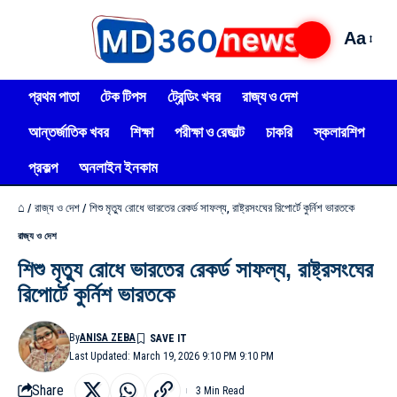
Aa
প্রথম পাতা
টেক টিপস
ট্রেন্ডিং খবর
রাজ্য ও দেশ
আন্তর্জাতিক খবর
শিক্ষা
পরীক্ষা ও রেজাল্ট
চাকরি
স্কলারশিপ
প্রকল্প
অনলাইন ইনকাম
⌂
/
রাজ্য ও দেশ
/
শিশু মৃত্যু রোধে ভারতের রেকর্ড সাফল্য, রাষ্ট্রসংঘের রিপোর্টে কুর্নিশ ভারতকে
রাজ্য ও দেশ
শিশু মৃত্যু রোধে ভারতের রেকর্ড সাফল্য, রাষ্ট্রসংঘের
রিপোর্টে কুর্নিশ ভারতকে
By
ANISA ZEBA
Last Updated: March 19, 2026 9:10 PM 9:10 PM
Share
3 Min Read