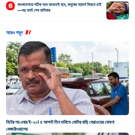
বাংলাদেশকে সঠিক পথে আনতেই হবে, মানুষের স্বার্থে ফিরতে চাই
—বড় বার্তা শেখ হাসিনার
আরও পড়ুন
রাজ্য ও দেশ
নিটের পর এবার ই-২০! ৪ আগস্ট তিন দাবিতে মোদির বাড়ি ঘেরাওয়ের ঘোষণা
কেজরিওয়ালের