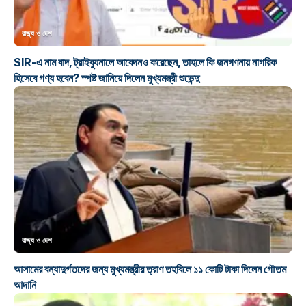
রাজ্য ও দেশ
SIR-এ নাম বাদ, ট্রাইব্যুনালে আবেদনও করেছেন, তাহলে কি জনগণনায় নাগরিক
হিসেবে গণ্য হবেন? স্পষ্ট জানিয়ে দিলেন মুখ্যমন্ত্রী শুভেন্দু
রাজ্য ও দেশ
আসামের বন্যাদুর্গতদের জন্য মুখ্যমন্ত্রীর ত্রাণ তহবিলে ১১ কোটি টাকা দিলেন গৌতম
আদানি