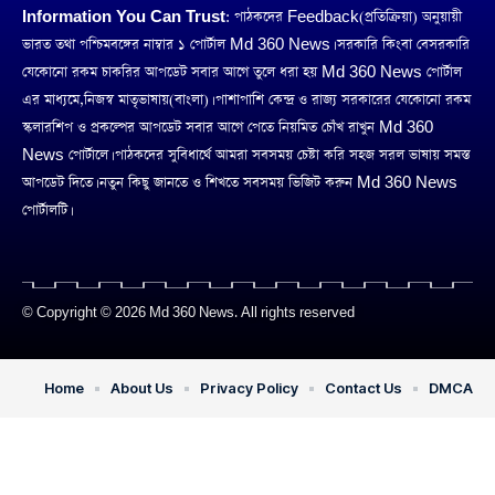
Information You Can Trust:
পাঠকদের Feedback(প্রতিক্রিয়া) অনুয়ায়ী
ভারত তথা পশ্চিমবঙ্গের নাম্বার ১ পোর্টাল Md 360 News। সরকারি কিংবা বেসরকারি
যেকোনো রকম চাকরির আপডেট সবার আগে তুলে ধরা হয় Md 360 News পোর্টাল
এর মাধ্যমে,নিজস্ব মাতৃভাষায়(বাংলা)। পাশাপাশি কেন্দ্র ও রাজ্য সরকারের যেকোনো রকম
স্কলারশিপ ও প্রকল্পের আপডেট সবার আগে পেতে নিয়মিত চোঁখ রাখুন Md 360
News পোর্টালে। পাঠকদের সুবিধার্থে আমরা সবসময় চেষ্টা করি সহজ সরল ভাষায় সমস্ত
আপডেট দিতে। নতুন কিছু জানতে ও শিখতে সবসময় ভিজিট করুন Md 360 News
পোর্টালটি।
© Copyright © 2026 Md 360 News. All rights reserved
Home
About Us
Privacy Policy
Contact Us
DMCA