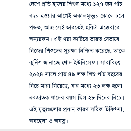
দেশে প্রতি হাজার শিশুর মধ্যে ১২৭ জন পাঁচ
বছর হওয়ার আগেই অকালমৃত্যুর কোলে ঢলে
পড়ত, আজ সেই ভারতেই ছবিটা এক্কেবারে
অন্যরকম। এই খরা কাটিয়ে ভারত যেভাবে
নিজের শিশুদের সুরক্ষা নিশ্চিত করেছে, তাকে
কুর্নিশ জানাচ্ছে খোদ ইউনিসেফ। সারাবিশ্বে
২০২৪ সালে প্রায় ৪৯ লক্ষ শিশু পাঁচ বছরের
নিচে মারা গিয়েছে, যার মধ্যে ২৩ লক্ষ হলো
নবজাতক যাদের বয়স ছিল ২৮ দিনের নিচে।
এই মৃত্যুগুলোর প্রধান কারণ সঠিক চিকিৎসা,
অবহেলা ও অযত্ন।