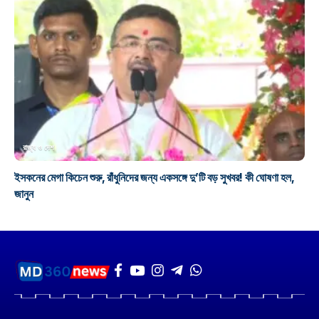
রাজ্য ও দেশ
ইসকনের মেগা কিচেন শুরু, রাঁধুনিদের জন্য একসঙ্গে দু’টি বড় সুখবর! কী ঘোষণা হল,
জানুন