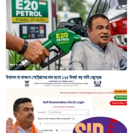
রাজ্য ও দেশ
ইথানল না থাকলে পেট্রোলের দাম হতো ১২৫ টাকা! বড় দাবি কেন্দ্রের