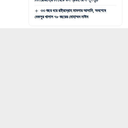
৩৩ বছর ধরে রাষ্ট্রদ্রোহ মামলার আসামি, অবশেষে
বেকসুর খালাস ৭৮ বছরের মোহাম্মদ নাঈম