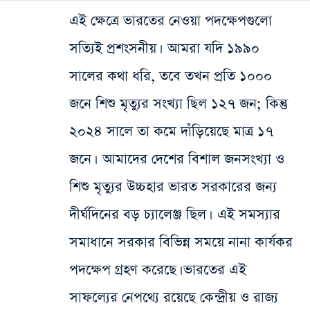
এই ক্ষেত্রে ভারতের নেওয়া পদক্ষেপগুলো
সত্যিই প্রশংসনীয়। আমরা যদি ১৯৯০
সালের কথা ধরি, তবে তখন প্রতি ১০০০
জনে শিশু মৃত্যুর সংখ্যা ছিল ১২৭ জন; কিন্তু
২০২৪ সালে তা কমে দাঁড়িয়েছে মাত্র ১৭
জনে। আমাদের দেশের বিশাল জনসংখ্যা ও
শিশু মৃত্যুর উচ্চহার ভারত সরকারের জন্য
দীর্ঘদিনের বড় চ্যালেঞ্জ ছিল। এই সমস্যার
সমাধানে সরকার বিভিন্ন সময়ে নানা কার্যকর
পদক্ষেপ গ্রহণ করেছে। ভারতের এই
সাফল্যের নেপথ্যে রয়েছে কেন্দ্রীয় ও রাজ্য