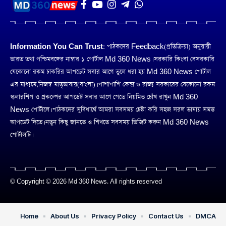
Information You Can Trust:
পাঠকদের Feedback(প্রতিক্রিয়া) অনুয়ায়ী
ভারত তথা পশ্চিমবঙ্গের নাম্বার ১ পোর্টাল Md 360 News। সরকারি কিংবা বেসরকারি
যেকোনো রকম চাকরির আপডেট সবার আগে তুলে ধরা হয় Md 360 News পোর্টাল
এর মাধ্যমে,নিজস্ব মাতৃভাষায়(বাংলা)। পাশাপাশি কেন্দ্র ও রাজ্য সরকারের যেকোনো রকম
স্কলারশিপ ও প্রকল্পের আপডেট সবার আগে পেতে নিয়মিত চোঁখ রাখুন Md 360
News পোর্টালে। পাঠকদের সুবিধার্থে আমরা সবসময় চেষ্টা করি সহজ সরল ভাষায় সমস্ত
আপডেট দিতে। নতুন কিছু জানতে ও শিখতে সবসময় ভিজিট করুন Md 360 News
পোর্টালটি।
© Copyright © 2026 Md 360 News. All rights reserved
Home
About Us
Privacy Policy
Contact Us
DMCA