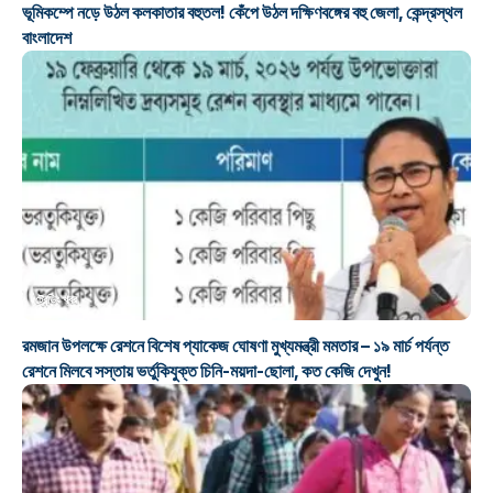
ভূমিকম্পে নড়ে উঠল কলকাতার বহুতল! কেঁপে উঠল দক্ষিণবঙ্গের বহু জেলা, কেন্দ্রস্থল
বাংলাদেশ
ট্রেন্ডিং খবর
রমজান উপলক্ষে রেশনে বিশেষ প্যাকেজ ঘোষণা মুখ্যমন্ত্রী মমতার – ১৯ মার্চ পর্যন্ত
রেশনে মিলবে সস্তায় ভর্তুকিযুক্ত চিনি-ময়দা-ছোলা, কত কেজি দেখুন!