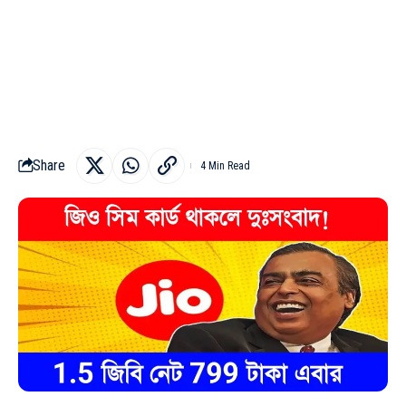
Share
4 Min Read