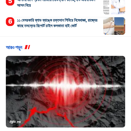
আসন নিয়ে
১১ বেসরকারি ব্লাড ব্যাঙ্কে রক্তদান শিবিরে নিষেধাজ্ঞা, রাজ্যের
কাছে তদন্তের রিপোর্ট চাইল কলকাতা হাই কোর্ট
আরও পড়ুন
ট্রেন্ডিং খবর