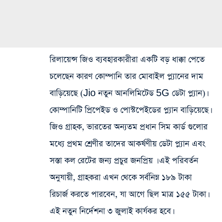
রিলায়েন্স জিও ব্যবহারকারীরা একটি বড় ধাক্কা পেতে
চলেছেন কারণ কোম্পানি তার মোবাইল প্ল্যানের দাম
বাড়িয়েছে (Jio নতুন আনলিমিটেড 5G ডেটা প্ল্যান)।
কোম্পানিটি প্রিপেইড ও পোস্টপেইডের প্ল্যান বাড়িয়েছে।
জিও গ্রাহক, ভারতের অন্যতম প্রধান সিম‌ কার্ড গুলোর
মধ্যে প্রথম শ্রেণীর তাদের আকর্ষণীয় ডেটা প্ল্যান এবং
সস্তা কল রেটের জন্য প্রচুর জনপ্রিয় । এই পরিবর্তন
অনুযায়ী, গ্রাহকরা এখন থেকে সর্বনিম্ন ১৮৯ টাকা
রিচার্জ করতে পারবেন, যা আগে ছিল মাত্র ১৫৫ টাকা।
এই নতুন নির্দেশনা ৩ জুলাই কার্যকর হবে।