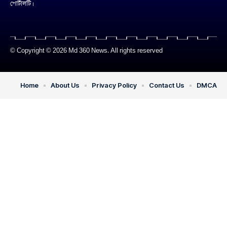
পোর্টালটি।
© Copyright © 2026 Md 360 News. All rights reserved
Home
About Us
Privacy Policy
Contact Us
DMCA