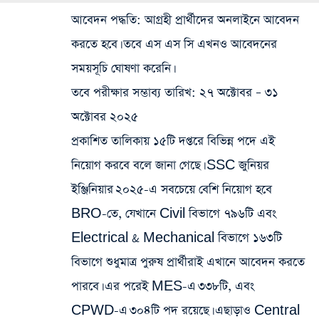
আবেদন পদ্ধতি
: আগ্রহী প্রার্থীদের অনলাইনে আবেদন
করতে হবে। তবে এস এস সি এখনও আবেদনের
সময়সূচি ঘোষণা করেনি।
তবে পরীক্ষার সম্ভাব্য তারিখ: ২৭ অক্টোবর – ৩১
অক্টোবর ২০২৫
প্রকাশিত তালিকায় ১৫টি দপ্তরে বিভিন্ন পদে এই
নিয়োগ করবে বলে জানা গেছে। SSC জুনিয়র
ইঞ্জিনিয়ার ২০২৫-এ সবচেয়ে বেশি নিয়োগ হবে
BRO-তে, যেখানে Civil বিভাগে ৭৯৬টি এবং
Electrical & Mechanical বিভাগে ১৬৩টি
বিভাগে শুধুমাত্র পুরুষ প্রার্থীরাই এখানে আবেদন করতে
পারবে। এর পরেই MES-এ ৩৩৮টি, এবং
CPWD-এ ৩০৪টি পদ রয়েছে। এছাড়াও Central