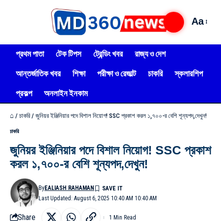
Aa
প্রথম পাতা
টেক টিপস
ট্রেন্ডিং খবর
রাজ্য ও দেশ
আন্তর্জাতিক খবর
শিক্ষা
পরীক্ষা ও রেজাল্ট
চাকরি
স্কলারশিপ
প্রকল্প
অনলাইন ইনকাম
⌂
/
চাকরি
/
জুনিয়র ইঞ্জিনিয়ার পদে বিশাল নিয়োগ! SSC প্রকাশ করল ১,৭০০-র বেশি শূন্যপদ,দেখুন!
চাকরি
জুনিয়র ইঞ্জিনিয়ার পদে বিশাল নিয়োগ! SSC প্রকাশ
করল ১,৭০০-র বেশি শূন্যপদ,দেখুন!
By
EALIASH RAHAMAN
Last Updated: August 6, 2025 10:40 AM 10:40 AM
Share
1 Min Read