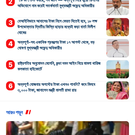
অভিযোগে নাম করেই সতর্কবার্তা মুখ্যমন্ত্রী শুভেন্দু অধিকারীর
বেআইনিভাবে আবাসের টাকা নিলে ফেরত দিতেই হবে, ১৮ লক্ষ
উপভোক্তার দ্বিতীয় কিস্তি ছাড়ার মধ্যেই কড়া বার্তা দিলীপ
ঘোষের
অন্নপূর্ণা-সহ একাধিক প্রকল্পের টাকা ১৭ আগস্ট থেকে, বড়
ঘোষণা মুখ্যমন্ত্রী শুভেন্দু অধিকারীর
রাষ্ট্রপতির অনুমোদন মেলেনি, গুন্ডা দমন আইন নিয়ে মামলা খারিজ
কলকাতা হাইকোর্টে
অন্নপূর্ণা যোজনার অগস্টের টাকা এখনও পাননি? কবে মিলবে
৩,০০০ টাকা, জানালেন মন্ত্রী মালতী রাভা রায়
আরও পড়ুন