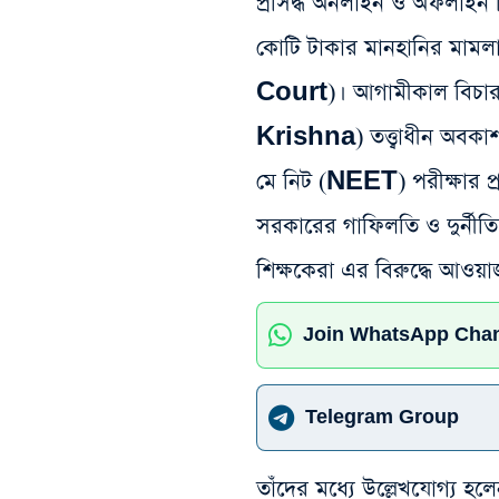
প্রসিদ্ধ অনলাইন ও অফলাইন শ
কোটি টাকার মানহানির মামল
Court)। আগামীকাল বিচার
Krishna) তত্ত্বাধীন অবকাশক
মে নিট (NEET) পরীক্ষার প্রশ
সরকারের গাফিলতি ও দুর্নীত
শিক্ষকেরা এর বিরুদ্ধে আওয়
Join WhatsApp Cha
Telegram Group
তাঁদের মধ্যে উল্লেখযোগ্য হ