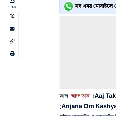
সব খবর মোবাইলে প
SHARE
আজ ‘
আজ তাক
‘ (Aaj Tak) 
(Anjana Om Kashyap