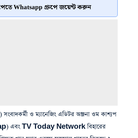
েতে Whatsapp গ্রুপে জয়েন্ট করুন
সংবাদকর্মী ও ম্যানেজিং এডিটর অঞ্জনা ওম কাশ্যপ
) এবং TV Today Network বিহারের