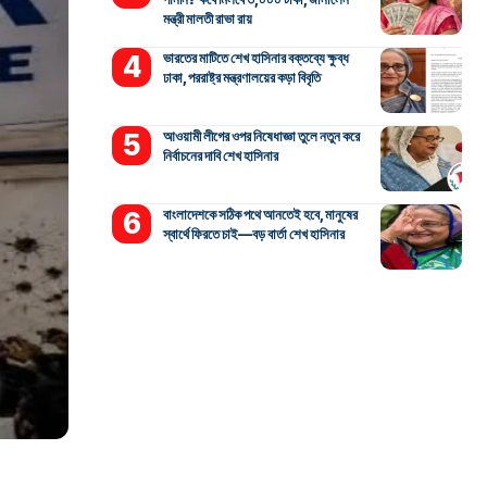
মন্ত্রী মালতী রাভা রায়
ভারতের মাটিতে শেখ হাসিনার বক্তব্যে ক্ষুব্ধ
ঢাকা, পররাষ্ট্র মন্ত্রণালয়ের কড়া বিবৃতি
আওয়ামী লীগের ওপর নিষেধাজ্ঞা তুলে নতুন করে
নির্বাচনের দাবি শেখ হাসিনার
বাংলাদেশকে সঠিক পথে আনতেই হবে, মানুষের
স্বার্থে ফিরতে চাই—বড় বার্তা শেখ হাসিনার