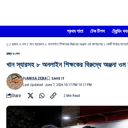
প্রথম পাতা
টেক টিপস
ট্রেন্ডিং খব
⌂
/
রাজ্য ও দেশ
/
খান স্যারসহ ৮ অনলাইন শিক্ষকের বিরুদ্ধে অঞ্জনা ওম কাশ্যপের ২ কোটি টাকার মানহা
রাজ্য ও দেশ
খান স্যারসহ ৮ অনলাইন শিক্ষকের বিরুদ্ধে অঞ্জনা ওম
By
ANISA ZEBA
Last Updated: June 7, 2026 10:17 PM 10:17 PM
Share
2 Min Read