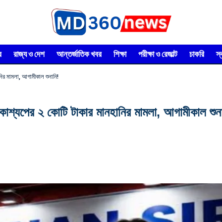
র
রাজ্য ও দেশ
আন্তর্জাতিক খবর
শিক্ষা
পরীক্ষা ও রেজাল্ট
চাকরি
স
নির মামলা, আগামীকাল শুনানি!
 কাশ্যপের ২ কোটি টাকার মানহানির মামলা, আগামীকাল শুন