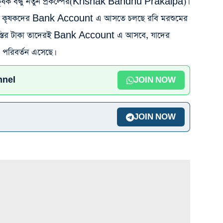
ষক বন্ধু নতুন প্রকল্পের(Krishak Bandhu Prakalpa)।
 মাসেই কৃষকদের Bank Account এ আসতে চলছে রবি মরশুমের
তীয় কিস্তির টাকা তাদেরই Bank Account এ আসবে, যাদের
রিবর্তন এসেছে।
nnel
JOIN NOW
JOIN NOW