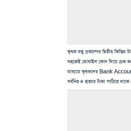
কৃষক বন্ধু প্রকল্পের দ্বিতীয় ক
সহজেই মোবাইল ফোন দিয়ে চেক করে দ
মাধ্যমে কৃষকদের Bank Account এ
সর্বনিম্ন ৪ হাজার টাকা পাঠিয়ে থাকে।