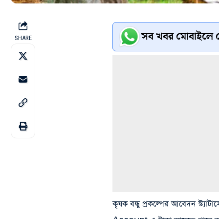
সব খবর মোবাইলে প
SHARE
কৃষক বন্ধু প্রকল্পের আবেদন স্ট