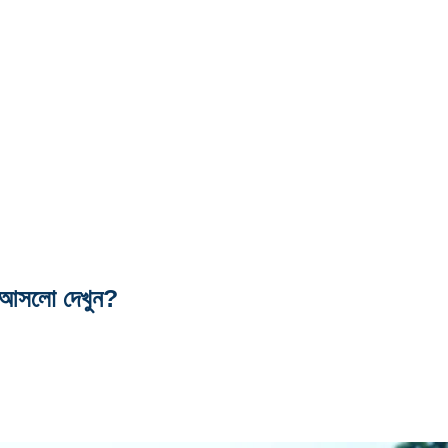
তন আসলো দেখুন?