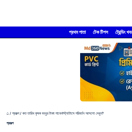
প্রথম পাতা
টেক টিপস
ট্রেন্ডিং খব
⌂
/
প্রকল্প
/
কত তারিখ কৃষক বন্ধুর টাকা পাবেন!স্ট্যাটাসে পরিবর্তন আসলো দেখুন?
প্রকল্প