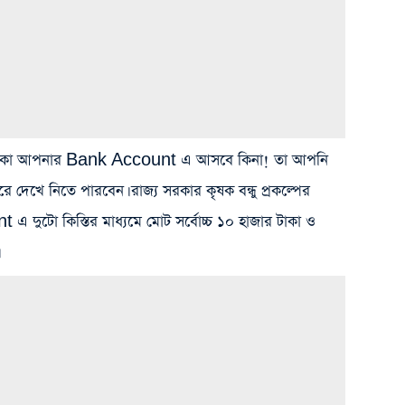
িস্তির টাকা আপনার Bank Account এ আসবে কিনা! তা আপনি
েখে নিতে পারবেন। রাজ্য সরকার কৃষক বন্ধু প্রকল্পের
 দুটো কিস্তির মাধ্যমে মোট সর্বোচ্চ ১০ হাজার টাকা ও