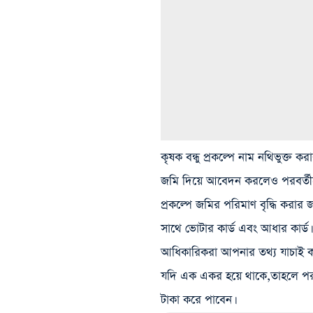
কৃষক বন্ধু প্রকল্পে নাম নথিভুক্
জমি দিয়ে আবেদন করলেও পরবর্তীতে
প্রকল্পে জমির পরিমাণ বৃদ্ধি করার
সাথে ভোটার কার্ড এবং আধার কার্
আধিকারিকরা আপনার তথ্য যাচাই করে
যদি এক একর হয়ে থাকে,তাহলে পরবর
টাকা করে পাবেন।