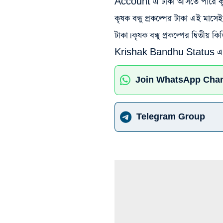
Account এ টাকা আসতে পারে কৃ
কৃষক বন্ধু প্রকল্পের টাকা এই
টাকা। কৃষক বন্ধু প্রকল্পের দ্বি
Krishak Bandhu Status এ প
Join WhatsApp Cha
Telegram Group