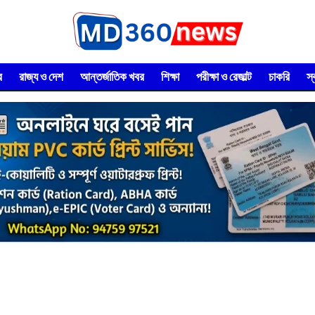
র
রাজ্য ও দেশ
আন্তর্জাতিক খবর
শিক্ষা
পরীক্ষা ও রেজাল্ট
চাকরি
স