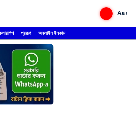
Aa
্কলারশিপ
প্রকল্প
অনলাইন ইনকাম