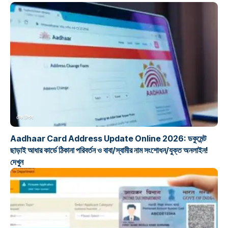
টেক টিপস
Aadhaar Card Address Update Online 2026: ডকুমেন্ট
ছাড়াই আধার কার্ডে ঠিকানা পরিবর্তন ও বাবা/স্বামীর নাম সংশোধন/যুক্ত অনলাইন!
দেখুন