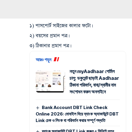
১) পাসপোর্ট সাইজের কালার ফটো।
২) বয়সের প্রমান পত্র।
৩) ঠিকানার প্রমাণ পত্র।
আরও পড়ুন
নতুন myAadhaar পোর্টাল
চালু: ডকুমেন্ট ছাড়াই Aadhaar
ঠিকানা পরিবর্তন, বাবা/স্বামীর নাম
সংশোধন করুন অনলাইনে
Bank Account DBT Link Check
Online 2026: মোবাইল দিয়ে ব্যাংক অ্যাকাউন্টে DBT
Link চেক ও লিংক বা পরিবর্তন করার সম্পূর্ণ পদ্ধতি
ব্যাংক অ্যাকাউন্ট DBT Link করুন ৫ মিনিটে নতুন