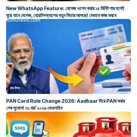
New WhatsApp Feature: মেসেজ ওপেন করার ১৫ মিনিট পার হলেই
মুছে যাবে মেসেজ, হোয়াটসঅ্যাপের নতুন ফিচার আসছে! যেভাবে কাজ করবে
টেক টিপস
PAN Card Rule Change 2026: Aadhaar দিয়ে PAN করার
শেষ সুযোগ! ৩১ মার্চ ২০২৬ ডেডলাইন