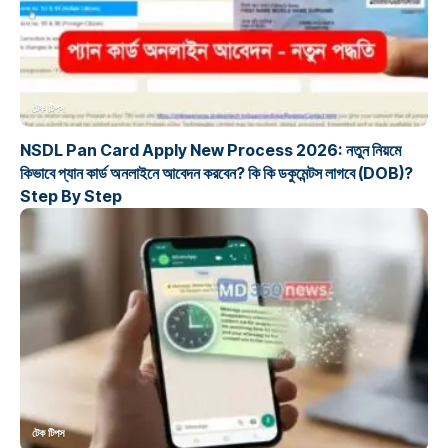
টেক টিপস
NSDL Pan Card Apply New Process 2026: নতুন নিয়মে
কিভাবে প্যান কার্ড অনলাইনে আবেদন করবেন? কি কি ডকুমেন্টস লাগবে (DOB)?
Step By Step
টেক টিপস