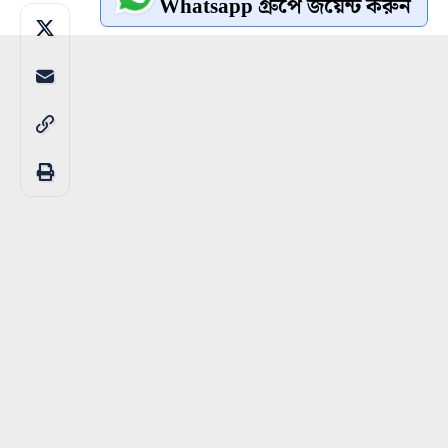
Whatsapp গ্রুপে জয়েন্ট করুন