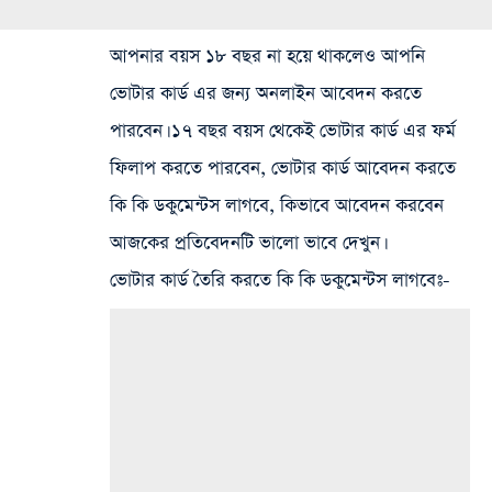
আপনার বয়স ১৮ বছর না হয়ে থাকলেও আপনি
ভোটার কার্ড এর জন্য অনলাইন আবেদন করতে
পারবেন। ১৭ বছর বয়স থেকেই ভোটার কার্ড এর ফর্ম
ফিলাপ করতে পারবেন, ভোটার কার্ড আবেদন করতে
কি কি ডকুমেন্টস লাগবে, কিভাবে আবেদন করবেন
আজকের প্রতিবেদনটি ভালো ভাবে দেখুন।
ভোটার কার্ড তৈরি করতে কি কি ডকুমেন্টস লাগবেঃ-