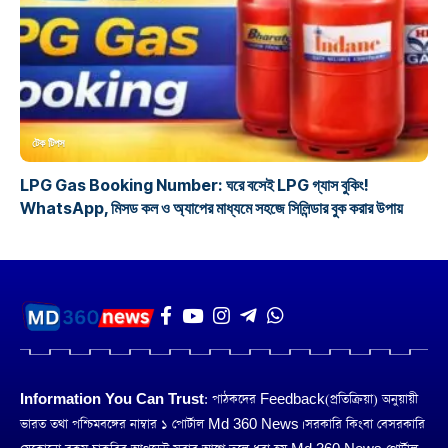
টেক টিপস
LPG Gas Booking Number: ঘরে বসেই LPG গ্যাস বুকিং!
WhatsApp, মিসড কল ও অ্যাপের মাধ্যমে সহজে সিলিন্ডার বুক করার উপায়
Information You Can Trust:
পাঠকদের Feedback(প্রতিক্রিয়া) অনুয়ায়ী
ভারত তথা পশ্চিমবঙ্গের নাম্বার ১ পোর্টাল Md 360 News। সরকারি কিংবা বেসরকারি