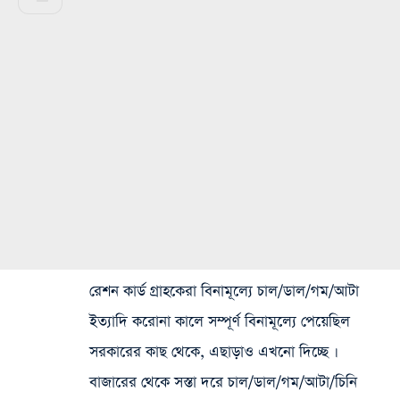
রেশন কার্ড গ্রাহকেরা বিনামূল্যে চাল/ডাল/গম/আটা
ইত্যাদি করোনা কালে সম্পূর্ণ বিনামূল্যে পেয়েছিল
সরকারের কাছ থেকে, এছাড়াও এখনো দিচ্ছে ৷
বাজারের থেকে সস্তা দরে চাল/ডাল/গম/আটা/চিনি