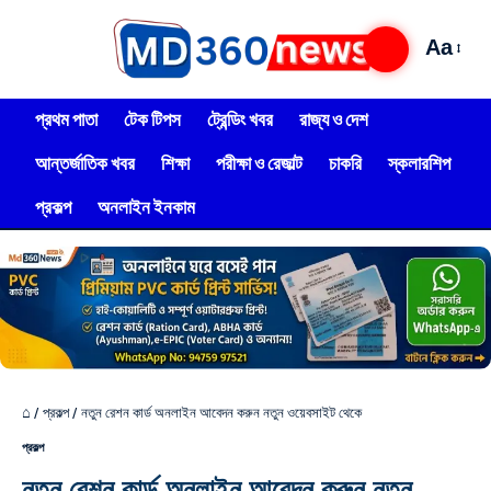
Aa
প্রথম পাতা
টেক টিপস
ট্রেন্ডিং খবর
রাজ্য ও দেশ
আন্তর্জাতিক খবর
শিক্ষা
পরীক্ষা ও রেজাল্ট
চাকরি
স্কলারশিপ
প্রকল্প
অনলাইন ইনকাম
⌂
/
প্রকল্প
/
নতুন রেশন কার্ড অনলাইন আবেদন করুন নতুন ওয়েবসাইট থেকে
প্রকল্প
নতুন রেশন কার্ড অনলাইন আবেদন করুন নতুন