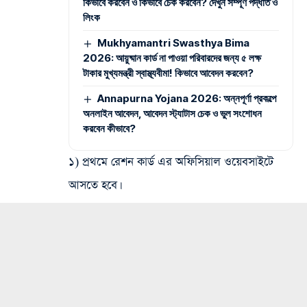
কিভাবে করবেন ও কিভাবে চেক করবেন? দেখুন সম্পূর্ণ পদ্ধতি ও
লিংক
Mukhyamantri Swasthya Bima
2026: আয়ুষ্মান কার্ড না পাওয়া পরিবারদের জন্য ৫ লক্ষ
টাকার মুখ্যমন্ত্রী স্বাস্থ্যবীমা! কিভাবে আবেদন করবেন?
Annapurna Yojana 2026: অন্নপূর্ণা প্রকল্পে
অনলাইন আবেদন, আবেদন স্ট্যাটাস চেক ও ভুল সংশোধন
করবেন কীভাবে?
১) প্রথমে রেশন কার্ড এর অফিসিয়াল ওয়েবসাইটে
আসতে হবে।