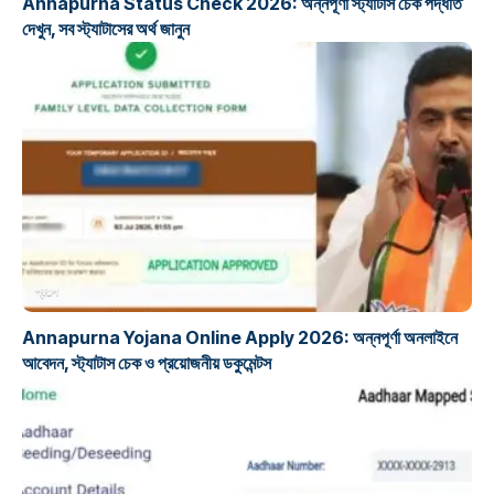
Annapurna Status Check 2026: অন্নপূর্ণা স্ট্যাটাস চেক পদ্ধতি
দেখুন, সব স্ট্যাটাসের অর্থ জানুন
প্রকল্প
Annapurna Yojana Online Apply 2026: অন্নপূর্ণা অনলাইনে
আবেদন, স্ট্যাটাস চেক ও প্রয়োজনীয় ডকুমেন্টস