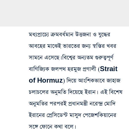
মধ্যপ্রাচ্যে ক্রমবর্ধমান উত্তজনা ও যুদ্ধের
আবহের মাঝেই ভারতের জন্য স্বস্তির খবর
সামনে এসেছে। বিশ্বের অন্যতম গুরুত্বপূর্ণ
বাণিজ্যিক জলপথ হরমুজ প্রণালী (Strait
of Hormuz) দিয়ে আংশিকভাবে জাহাজ
চলাচলের অনুমতি দিয়েছে ইরান। এই বিশেষ
অনুমতির পরপরই প্রধানমন্ত্রী নরেন্দ্র মোদি
ইরানের প্রেসিডেন্ট মাসুদ পেজেশকিয়ানের
সঙ্গে ফোনে কথা বলে।