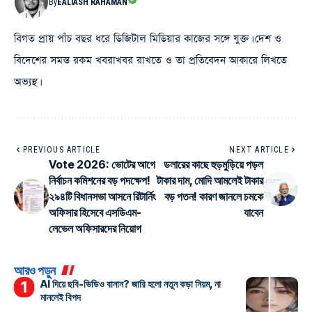
By
EALIASH RAHAMAN
বিগত প্রায় পাঁচ বছর ধরে ডিজিটাল মিডিয়ার কাজের সঙ্গে যুক্ত। দেশ ও
বিদেশের সমস্ত রকম খবরাখবর রাখতে ও তা প্রতিবেদন আকারে লিখতে
অভ্যস্থ।
PREVIOUS ARTICLE
NEXT ARTICLE
Vote 2026: ভোটের আগে
ডলারের কাছে হুড়মুড়িয়ে পড়ল
নির্বাচন কমিশনের বড় পদক্ষেপ!
টাকার দাম, মোদি আমলেই টাকার
২৯৪টি বিধানসভা আসনে রিটার্নিং
বড় পতন! কারণ জানলে চমকে
অফিসার হিসেবে এসডিএম-
যাবেন
লেভেল অফিসারদের নিয়োগ
আরও পড়ুন
AI দিয়ে ছবি-ভিডিও বানান? জারি হলো নতুন কড়া নিয়ম, না
মানলেই বিপদ