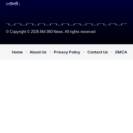
পোর্টালটি।
© Copyright © 2026 Md 360 News. All rights reserved
Home
About Us
Privacy Policy
Contact Us
DMCA