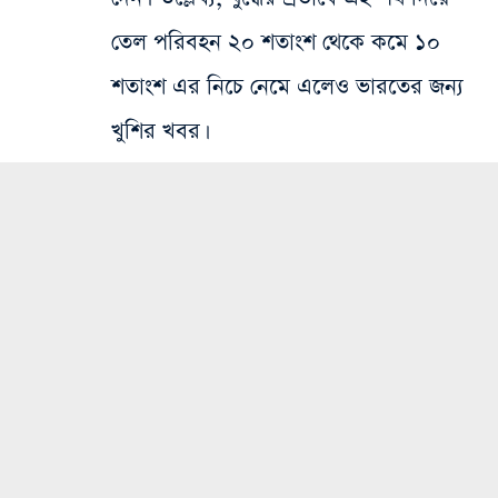
তেল পরিবহন ২০ শতাংশ থেকে কমে ১০
শতাংশ এর নিচে নেমে এলেও ভারতের জন্য
খুশির খবর।