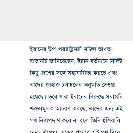
ইরানের উপ-পররাষ্ট্রমন্ত্রী মজিদ তাখত-
রাভানচি জানিয়েছেন, ইরান বর্তমানে নির্দিষ্ট
কিছু দেশের সঙ্গে সহযোগিতা করছে এবং
তাদের জাহাজ চলাচলের অনুমতি দেওয়া
হয়েছে। তবে যারা ইরানের বিরুদ্ধে সরাসরি
শত্রুতামূলক আচরণ করছে, তাদের জন্য এই
পথ নিরাপদ থাকবে না বলে তিনি হুঁশিয়ারি
দেন। উল্লেখ্য, যুদ্ধের প্রভাবে এই পথ দিয়ে