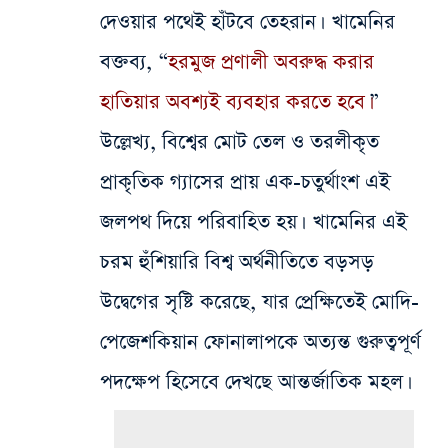
দেওয়ার পথেই হাঁটবে তেহরান। খামেনির
বক্তব্য, “
হরমুজ প্রণালী অবরুদ্ধ করার
হাতিয়ার অবশ্যই ব্যবহার করতে হবে।
”
উল্লেখ্য, বিশ্বের মোট তেল ও তরলীকৃত
প্রাকৃতিক গ্যাসের প্রায় এক-চতুর্থাংশ এই
জলপথ দিয়ে পরিবাহিত হয়। খামেনির এই
চরম হুঁশিয়ারি বিশ্ব অর্থনীতিতে বড়সড়
উদ্বেগের সৃষ্টি করেছে, যার প্রেক্ষিতেই মোদি-
পেজেশকিয়ান ফোনালাপকে অত্যন্ত গুরুত্বপূর্ণ
পদক্ষেপ হিসেবে দেখছে আন্তর্জাতিক মহল।