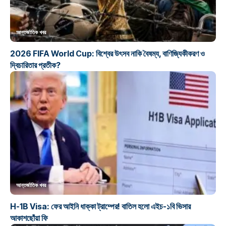
আন্তর্জাতিক খবর
2026 FIFA World Cup: বিশ্বের উৎসব নাকি বৈষম্য, বাণিজ্যিকীকরণ ও
দ্বিচারিতার প্রতীক?
আন্তর্জাতিক খবর
H-1B Visa: ফের আইনি ধাক্কা ট্রাম্পের! বাতিল হলো এইচ-১বি ভিসার
আকাশছোঁয়া ফি