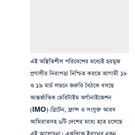
এই অস্থিতিশীল পরিবেশের মধ্যেই হরমুজ
প্রণালীর নিরাপত্তা নিশ্চিত করতে আগামী ১৮
ও ১৯ মার্চ লন্ডনে জরুরি বৈঠকে বসছে
আন্তর্জাতিক মেরিটাইম অর্গানাইজেশন
(IMO)। ব্রিটেন, ফ্রান্স ও সংযুক্ত আরব
আমিরাতসহ ৬টি দেশের মধ্যে হতে চলেছে
এই আলোচনা। একদিকে ইরানের নতুন