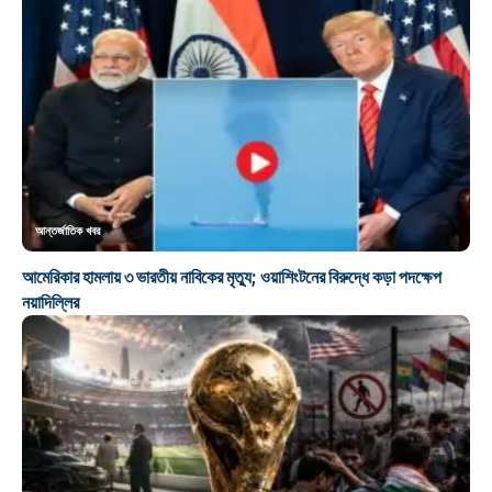
আন্তর্জাতিক খবর
আমেরিকার হামলায় ৩ ভারতীয় নাবিকের মৃত্যু; ওয়াশিংটনের বিরুদ্ধে কড়া পদক্ষেপ
নয়াদিল্লির