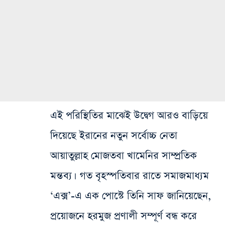
এই পরিস্থিতির মাঝেই উদ্বেগ আরও বাড়িয়ে
দিয়েছে ইরানের নতুন সর্বোচ্চ নেতা
আয়াতুল্লাহ মোজতবা খামেনির সাম্প্রতিক
মন্তব্য। গত বৃহস্পতিবার রাতে সমাজমাধ্যম
‘এক্স’-এ এক পোস্টে তিনি সাফ জানিয়েছেন,
প্রয়োজনে হরমুজ প্রণালী সম্পূর্ণ বন্ধ করে