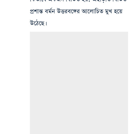
প্রশান্ত বর্মন উত্তরবঙ্গের আলোচিত মুখ হয়ে
উঠেছে।