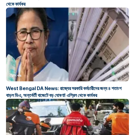
থেকে কার্যকর
ট্রেন্ডিং খবর
West Bengal DA News: রাজ্যের সরকারি কর্মচারীদের জন্য ৪ শতাংশ
বাড়ল ডিএ, অন্তর্বর্তী বাজেটে বড় ঘোষণা! এপ্রিল থেকে কার্যকর