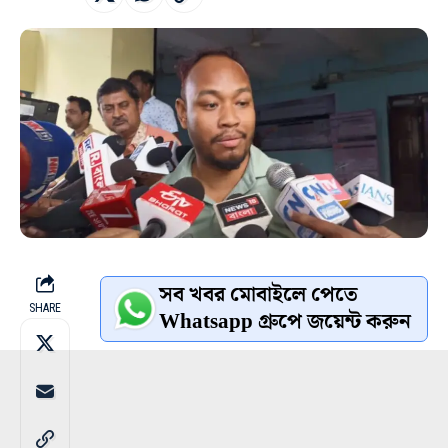
সব খবর মোবাইলে পেতে
SHARE
Whatsapp গ্রুপে জয়েন্ট করুন