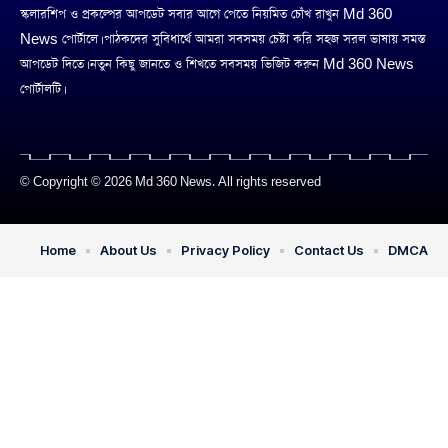
স্কলারশিপ ও প্রকল্পের আপডেট সবার আগে পেতে নিয়মিত চোঁখ রাখুন Md 360
News পোর্টালে। পাঠকদের সুবিধার্থে আমরা সবসময় চেষ্টা করি সহজ সরল ভাষায় সমস্ত
আপডেট দিতে। নতুন কিছু জানতে ও শিখতে সবসময় ভিজিট করুন Md 360 News
পোর্টালটি।
© Copyright © 2026 Md 360 News. All rights reserved
Home
About Us
Privacy Policy
Contact Us
DMCA