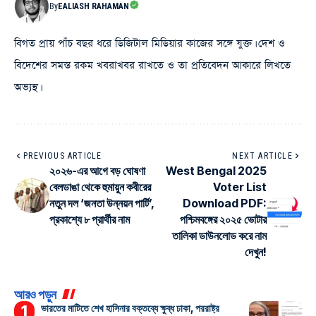
By
EALIASH RAHAMAN
বিগত প্রায় পাঁচ বছর ধরে ডিজিটাল মিডিয়ার কাজের সঙ্গে যুক্ত। দেশ ও
বিদেশের সমস্ত রকম খবরাখবর রাখতে ও তা প্রতিবেদন আকারে লিখতে
অভ্যস্থ।
PREVIOUS ARTICLE
NEXT ARTICLE
২০২৬-এর আগে বড় ঘোষণা
West Bengal 2025
বেলডাঙা থেকে হুমায়ুন কবীরের
Voter List
নতুন দল ‘জনতা উন্নয়ন পার্টি’,
Download PDF:
প্রকাশ্যে ৮ প্রার্থীর নাম
পশ্চিমবঙ্গের ২০২৫ ভোটার
তালিকা ডাউনলোড করে নাম
দেখুন!
আরও পড়ুন
ভারতের মাটিতে শেখ হাসিনার বক্তব্যে ক্ষুব্ধ ঢাকা, পররাষ্ট্র