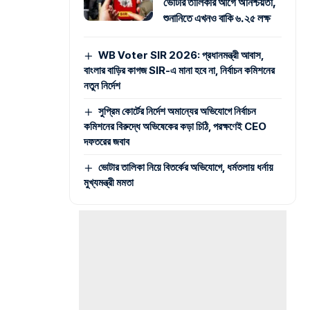
ভোটার তালিকার আগে অনিশ্চয়তা,
শুনানিতে এখনও বাকি ৬.২৫ লক্ষ
WB Voter SIR 2026: প্রধানমন্ত্রী আবাস,
বাংলার বাড়ির কাগজ SIR-এ মানা হবে না, নির্বাচন কমিশনের
নতুন নির্দেশ
সুপ্রিম কোর্টের নির্দেশ অমান্যের অভিযোগে নির্বাচন
কমিশনের বিরুদ্ধে অভিষেকের কড়া চিঠি, পরক্ষণেই CEO
দফতরের জবাব
ভোটার তালিকা নিয়ে বিতর্কের অভিযোগে, ধর্মতলায় ধর্নায়
মুখ্যমন্ত্রী মমতা