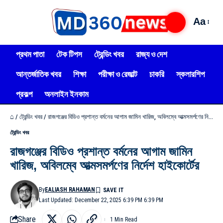
Aa
প্রথম পাতা
টেক টিপস
ট্রেন্ডিং খবর
রাজ্য ও দেশ
আন্তর্জাতিক খবর
শিক্ষা
পরীক্ষা ও রেজাল্ট
চাকরি
স্কলারশিপ
প্রকল্প
অনলাইন ইনকাম
⌂
/
ট্রেন্ডিং খবর
/
রাজগঞ্জের বিডিও প্রশান্ত বর্মনের আগাম জামিন খারিজ, অবিলম্বে আত্মসমর্পণের নির্দেশ হাইকোর্টের
ট্রেন্ডিং খবর
রাজগঞ্জের বিডিও প্রশান্ত বর্মনের আগাম জামিন
খারিজ, অবিলম্বে আত্মসমর্পণের নির্দেশ হাইকোর্টের
By
EALIASH RAHAMAN
Last Updated: December 22, 2025 6:39 PM 6:39 PM
Share
1 Min Read