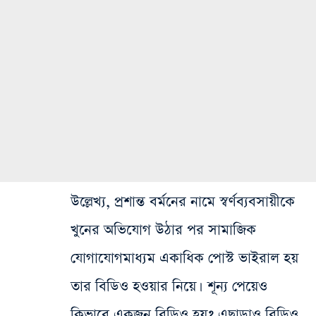
উল্লেখ্য, প্রশান্ত বর্মনের নামে স্বর্ণব্যবসায়ীকে
খুনের অভিযোগ উঠার পর সামাজিক
যোগাযোগমাধ্যম একাধিক পোস্ট ভাইরাল‌ হয়
তার‌ বিডিও‌ হ‌ওয়ার নিয়ে। শূন্য পেয়েও
কিভাবে একজন বিডিও হয়? এছাড়াও বিডিও‌