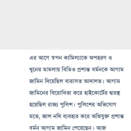
এর আগে স্বপন কামিল্যাকে অপহরণ ও
খুনের মামলায় বিডিও‌ প্রশান্ত বর্মন‌কে আগাম
জামিন দিয়েছিল বারাসত আদালত। আগাম
জামিনের বিরোধিতা করে হাইকোর্টের দ্বারস্থ
হয়েছিল রাজ্য পুলিশ। পুলিশের অভিযোগ
মতে, জাল নথি ব্যবহার করে অভিযুক্ত প্রশান্ত
বর্মন আগাম জামিন পেয়েছেন। আজ