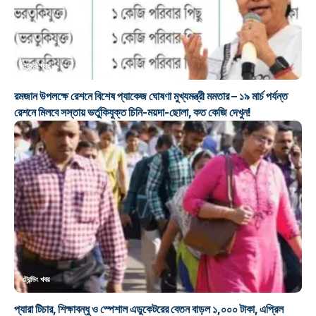
ট্রেন্ডিং খবর
রমজান উপলক্ষে রেশনে বিশেষ প্যাকেজ ঘোষণা মুখ্যমন্ত্রী মমতার – ১৯ মার্চ পর্যন্ত
রেশনে মিলবে সস্তায় ভর্তুকিযুক্ত চিনি-ময়দা-ছোলা, কত কেজি দেখুন!
ট্রেন্ডিং খবর
প্যারা টিচার, শিক্ষাবন্ধু ও স্পেশাল এডুকেটরের বেতন বাড়ল ১,০০০ টাকা, এপ্রিল