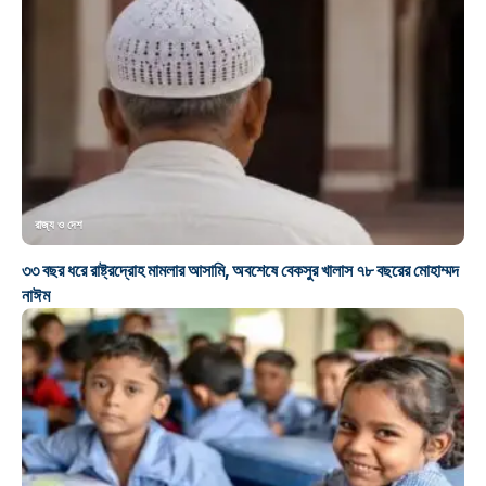
রাজ্য ও দেশ
৩৩ বছর ধরে রাষ্ট্রদ্রোহ মামলার আসামি, অবশেষে বেকসুর খালাস ৭৮ বছরের মোহাম্মদ
নাঈম