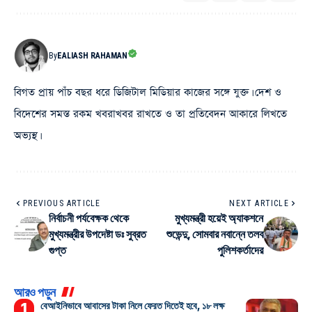
By
EALIASH RAHAMAN
বিগত প্রায় পাঁচ বছর ধরে ডিজিটাল মিডিয়ার কাজের সঙ্গে যুক্ত। দেশ ও
বিদেশের সমস্ত রকম খবরাখবর রাখতে ও তা প্রতিবেদন আকারে লিখতে
অভ্যস্থ।
PREVIOUS ARTICLE
NEXT ARTICLE
নির্বাচনী পর্যবেক্ষক থেকে
মুখ্যমন্ত্রী হয়েই অ্যাকশনে
মুখ্যমন্ত্রীর উপদেষ্টা ডঃ সুব্রত
শুভেন্দু, সোমবার নবান্নে তলব
গুপ্ত
পুলিশকর্তাদের
আরও পড়ুন
বেআইনিভাবে আবাসের টাকা নিলে ফেরত দিতেই হবে, ১৮ লক্ষ