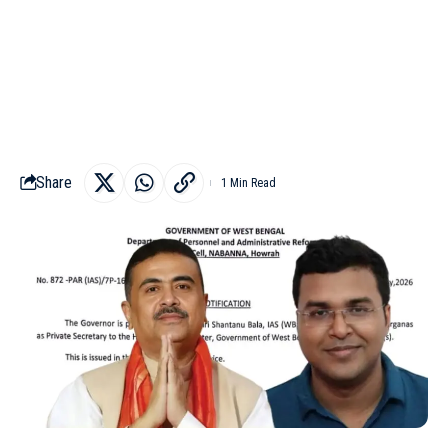
Share
1 Min Read