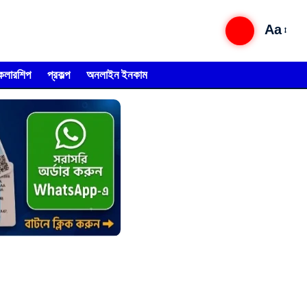
Aa
্কলারশিপ
প্রকল্প
অনলাইন ইনকাম