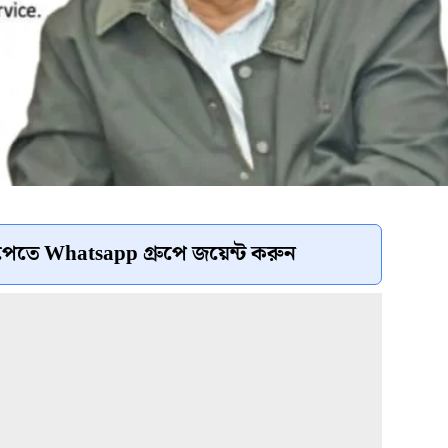
েতে Whatsapp গ্রুপে জয়েন্ট করুন