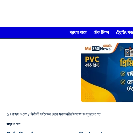
প্রথম পাতা
টেক টিপস
ট্রেন্ডিং খব
⌂
/
রাজ্য ও দেশ
/
নির্বাচনী পর্যবেক্ষক থেকে মুখ্যমন্ত্রীর উপদেষ্টা ডঃ সুব্রত গুপ্ত
রাজ্য ও দেশ