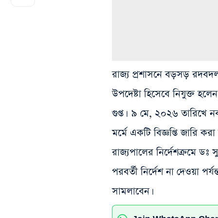
রাজ্য প্রশাসনে বড়সড় রদবদল। রা
উপদেষ্টা হিসেবে নিযুক্ত হ
গুপ্ত। ৯ মে, ২০২৬ তারিখে নবা
মর্মে একটি বিজ্ঞপ্তি জারি কর
রাজ্যপালের নির্দেশক্রমে ডঃ স
পরবর্তী নির্দেশ না দেওয়া পর্যন্
সামলাবেন।