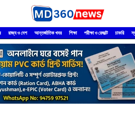
র
রাজ্য ও দেশ
আন্তর্জাতিক খবর
শিক্ষা
পরীক্ষা ও রেজাল্ট
চাকরি
স