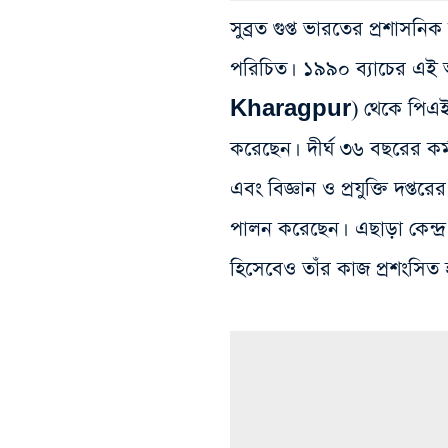
সুব্রত গুপ্ত ভারতের প্রশাস
পরিচিত। ১৯৯০ ব্যাচের এ
Kharagpur) থেকে পিএইচডি
করেছেন। দীর্ঘ ৩৬ বছরের কর্ম
এবং বিজ্ঞান ও প্রযুক্তি দপ্তর
পালন করেছেন। এছাড়া কেন্দ্র স
হিসেবেও তাঁর কাজ প্রশংসিত