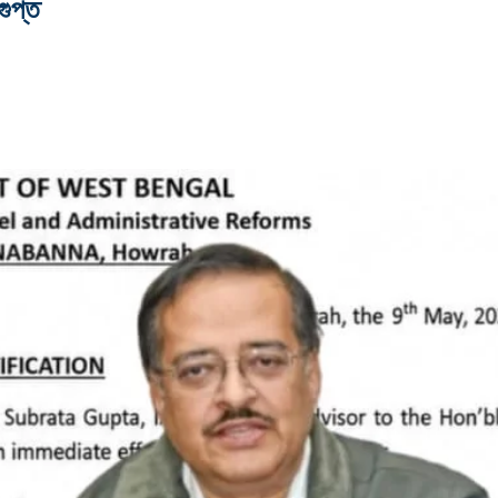
গুপ্ত