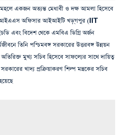
নিক মহলে একজন অত্যন্ত মেধাবী ও দক্ষ আমলা হিসেবে
ই আইএএস অফিসার আইআইটি খড়্গপুর (IIT
 এবং বিদেশ থেকে এমবিএ ডিগ্রি অর্জন
জীবনে তিনি পশ্চিমবঙ্গ সরকারের উত্তরবঙ্গ উন্নয়ন
ের অতিরিক্ত মুখ্য সচিব হিসেবে সাফল্যের সাথে দায়িত্ব
রকারের খাদ্য প্রক্রিয়াকরণ শিল্প মন্ত্রকের সচিব
 হয়েছে