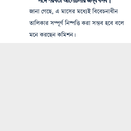
সঙ্গে পরবর্তী আলোচনার জন্য বসব।”
জানা গেছে, এ মাসের মধ্যেই বিবেচনাধীন
তালিকার সম্পূর্ণ নিষ্পত্তি করা সম্ভব হবে বলে
মনে করছেন কমিশন।