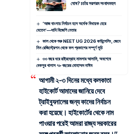
ঘোষ? চর্চায় সরগরম সংবাদমহল
‘আজ বাংলায় নির্বাচন হলে অর্ধেক বিধায়ক হেরে
যেতেন’—দাবি বিজেপি নেতার
কাল থেকে শুরু NEET UG 2026 কাউন্সেলিং, জেনে
নিন রেজিস্ট্রেশন থেকে ফল প্রকাশের সম্পূর্ণ সূচি
৩৩ বছর ধরে রাষ্ট্রদ্রোহ মামলার আসামি, অবশেষে
বেকসুর খালাস ৭৮ বছরের মোহাম্মদ নাঈম
আগামী ২-৩ দিনের মধ্যে কলকাতা
হাইকোর্ট আমাদের জানিয়ে দেবে
ট্রাইব্যুনালের জন্য কাদের নির্বাচন
করা হয়েছে। হাইকোর্টের থেকে নাম
পাওয়ার পরেই আমরা রাজ্য সরকারের