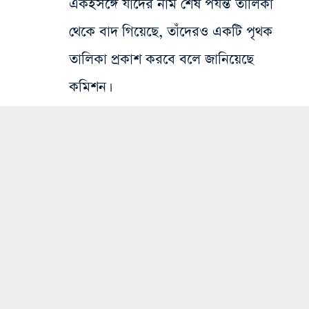
একইসঙ্গে যাঁদের নাম শেষ পর্যন্ত তালিকা
থেকে বাদ গিয়েছে, তাঁদেরও একটি পৃথক
তালিকা প্রকাশ করবে বলে জানিয়েছে
কমিশন।