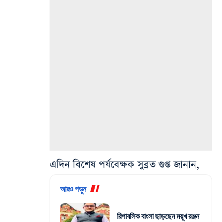
এদিন বিশেষ পর্যবেক্ষক সুব্রত গুপ্ত জানান,
আরও পড়ুন
রিপাবলিক বাংলা ছাড়ছেন ময়ূখ রঞ্জন