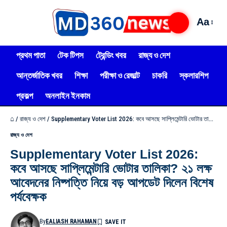
Aa
প্রথম পাতা
টেক টিপস
ট্রেন্ডিং খবর
রাজ্য ও দেশ
আন্তর্জাতিক খবর
শিক্ষা
পরীক্ষা ও রেজাল্ট
চাকরি
স্কলারশিপ
প্রকল্প
অনলাইন ইনকাম
⌂
/
রাজ্য ও দেশ
/
Supplementary Voter List 2026: কবে আসছে সাপ্লিমেন্টারি ভোটার তালিকা? ২১ লক্ষ আবেদনের নিষ্পত্তি নিয়ে বড় আপডেট দিলেন বিশেষ পর্যবেক্ষক
রাজ্য ও দেশ
Supplementary Voter List 2026:
কবে আসছে সাপ্লিমেন্টারি ভোটার তালিকা? ২১ লক্ষ
আবেদনের নিষ্পত্তি নিয়ে বড় আপডেট দিলেন বিশেষ
পর্যবেক্ষক
By
EALIASH RAHAMAN