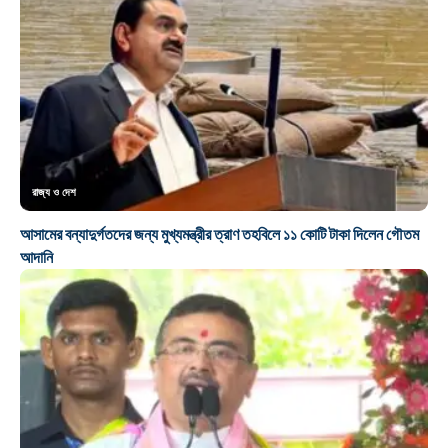
রাজ্য ও দেশ
আসামের বন্যাদুর্গতদের জন্য মুখ্যমন্ত্রীর ত্রাণ তহবিলে ১১ কোটি টাকা দিলেন গৌতম
আদানি