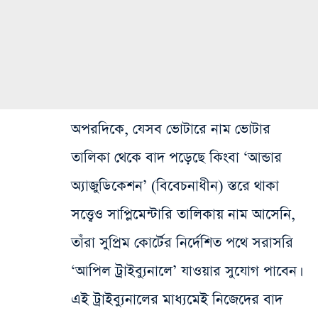
অপরদিকে, যেসব ভোটারে নাম ভোটার
তালিকা থেকে বাদ পড়েছে কিংবা ‘আন্ডার
অ্যাজুডিকেশন’ (বিবেচনাধীন) স্তরে থাকা
সত্ত্বেও সাপ্লিমেন্টারি তালিকায় নাম আসেনি,
তাঁরা সুপ্রিম কোর্টের নির্দেশিত পথে সরাসরি
‘আপিল ট্রাইব্যুনালে’ যাওয়ার সুযোগ পাবেন।
এই ট্রাইব্যুনালের মাধ্যমেই নিজেদের বাদ