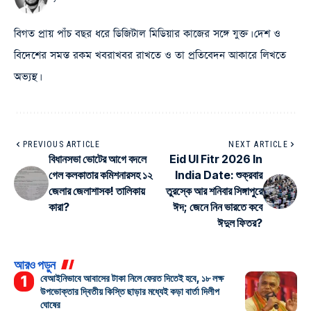
বিগত প্রায় পাঁচ বছর ধরে ডিজিটাল মিডিয়ার কাজের সঙ্গে যুক্ত। দেশ ও
বিদেশের সমস্ত রকম খবরাখবর রাখতে ও তা প্রতিবেদন আকারে লিখতে
অভ্যস্থ।
PREVIOUS ARTICLE
NEXT ARTICLE
বিধানসভা ভোটের আগে বদলে
Eid Ul Fitr 2026 In
গেল কলকাতার কমিশনারসহ ১২
India Date: শুক্রবার
জেলার জেলাশাসক! তালিকায়
তুরস্কে আর শনিবার সিঙ্গাপুরে
কারা?
ঈদ; জেনে নিন ভারতে কবে
ঈদুল ফিতর?
আরও পড়ুন
বেআইনিভাবে আবাসের টাকা নিলে ফেরত দিতেই হবে, ১৮ লক্ষ
উপভোক্তার দ্বিতীয় কিস্তি ছাড়ার মধ্যেই কড়া বার্তা দিলীপ
ঘোষের