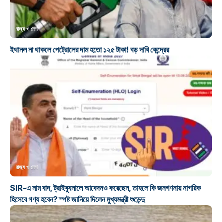
রাজ্য ও দেশ
ইথানল না থাকলে পেট্রোলের দাম হতো ১২৫ টাকা! বড় দাবি কেন্দ্রের
রাজ্য ও দেশ
SIR-এ নাম বাদ, ট্রাইব্যুনালে আবেদনও করেছেন, তাহলে কি জনগণনায় নাগরিক
হিসেবে গণ্য হবেন? স্পষ্ট জানিয়ে দিলেন মুখ্যমন্ত্রী শুভেন্দু