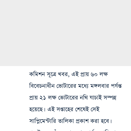
কমিশন সূত্রে খবর, এই প্রায় ৬০ লক্ষ
বিবেচনাধীন ভোটারের মধ্যে মঙ্গলবার পর্যন্ত
প্রায় ২১ লক্ষ ভোটারের নথি যাচাই সম্পন্ন
হয়েছে। এই সপ্তাহের শেষেই সেই
সাপ্লিমেন্টারি তালিকা প্রকাশ করা হবে।