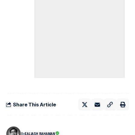
Share This Article
By
EALIASH RAHAMAN