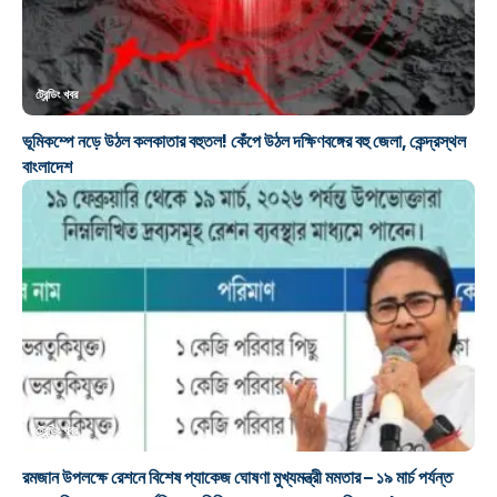
ট্রেন্ডিং খবর
ভূমিকম্পে নড়ে উঠল কলকাতার বহুতল! কেঁপে উঠল দক্ষিণবঙ্গের বহু জেলা, কেন্দ্রস্থল
বাংলাদেশ
ট্রেন্ডিং খবর
রমজান উপলক্ষে রেশনে বিশেষ প্যাকেজ ঘোষণা মুখ্যমন্ত্রী মমতার – ১৯ মার্চ পর্যন্ত