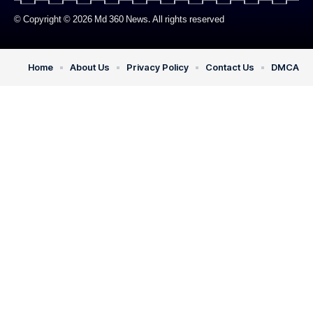
© Copyright © 2026 Md 360 News. All rights reserved
Home
About Us
Privacy Policy
Contact Us
DMCA