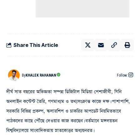
Share This Article
By
KHALEK RAHAMAN
Follow:
দীর্ঘ সাত বছরের অভিজ্ঞতা সম্পন্ন ডিজিটাল মিডিয়া পেশাজীবী, যিনি
অনলাইন কন্টেন্ট তৈরি, গণমাধ্যম ও তথ্যসংক্রান্ত কাজে দক্ষ। পাশাপাশি,
সরকারি বিভিন্ন প্রকল্প, স্কলারশিপ ও চাকরির আপডেট নিয়মিতভাবে
পাঠকদের কাছে পৌঁছে দেওয়ার কাজ করছেন। বর্তমানে মঙ্গলয়তন
বিশ্ববিদ্যালয়ে সাংবাদিকতায় স্নাতকোত্তর অধ্যয়নরত।