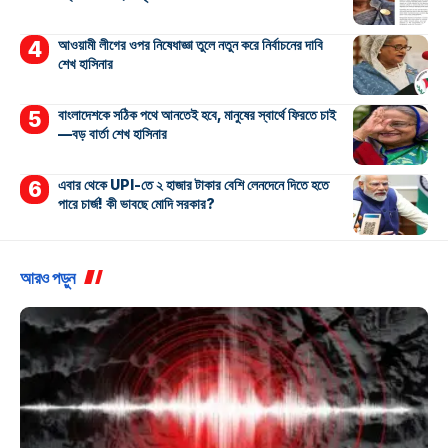
আওয়ামী লীগের ওপর নিষেধাজ্ঞা তুলে নতুন করে নির্বাচনের দাবি
শেখ হাসিনার
বাংলাদেশকে সঠিক পথে আনতেই হবে, মানুষের স্বার্থে ফিরতে চাই
—বড় বার্তা শেখ হাসিনার
এবার থেকে UPI-তে ২ হাজার টাকার বেশি লেনদেনে দিতে হতে
পারে চার্জ! কী ভাবছে মোদি সরকার?
আরও পড়ুন