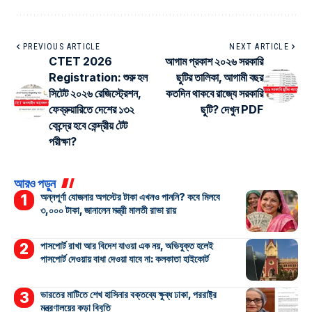
PREVIOUS ARTICLE
NEXT ARTICLE
CTET 2026
আগাম প্রকাশ ২০২৬ সরকারি
Registration: শুরু হল
ছুটির তালিকা, আগামী বছর
সিটেট ২০২৬ রেজিস্ট্রেশন,
কতদিন থাকবে রাজ্যে সরকারি
ফেব্রুয়ারিতে দেশের ১৩২
ছুটি? দেখুন PDF
কেন্দ্রে হবে কেন্দ্রীয় টেট
পরীক্ষা?
আরও পড়ুন
অন্নপূর্ণা যোজনার অগস্টের টাকা এখনও পাননি? কবে মিলবে
৩,০০০ টাকা, জানালেন মন্ত্রী মালতী রাভা রায়
পাসপোর্ট রাখা আর বিদেশ যাওয়া এক নয়, অভিযুক্ত হলেই
পাসপোর্ট দেওয়ায় বাধা দেওয়া যাবে না: কলকাতা হাইকোর্ট
ভারতের মাটিতে শেখ হাসিনার বক্তব্যে ক্ষুব্ধ ঢাকা, পররাষ্ট্র
মন্ত্রণালয়ের কড়া বিবৃতি