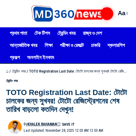
Aa
প্রথম পাতা
টেক টিপস
ট্রেন্ডিং খবর
রাজ্য ও দেশ
আন্তর্জাতিক খবর
শিক্ষা
পরীক্ষা ও রেজাল্ট
চাকরি
স্কলারশিপ
প্রকল্প
অনলাইন ইনকাম
⌂
/
ট্রেন্ডিং খবর
/
TOTO Registration Last Date: টোটো চালকের জন্য সুখবর! টোটো রেজিস্ট্রেশনের শেষ তারিখ বাড়লো কতদিন দেখুন!
ট্রেন্ডিং খবর
TOTO Registration Last Date: টোটো
চালকের জন্য সুখবর! টোটো রেজিস্ট্রেশনের শেষ
তারিখ বাড়লো কতদিন দেখুন!
By
KHALEK RAHAMAN
Last Updated: November 28, 2025 12:03 AM 12:03 AM