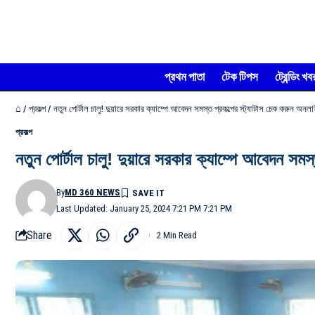
প্রথম পাতা
টেক টিপস
ট্রেন্ডিং খব
⌂
/
প্রকল্প
/
নতুন পোর্টাল চালু! দুয়ারে সরকার ক্যাম্পে আবেদন সমস্ত প্রকল্পের স্ট্যাটাস চেক করুন অনল
প্রকল্প
নতুন পোর্টাল চালু! দুয়ারে সরকার ক্যাম্পে আবেদন সমস
By
MD 360 NEWS
Last Updated: January 25, 2024 7:21 PM 7:21 PM
Share
2 Min Read