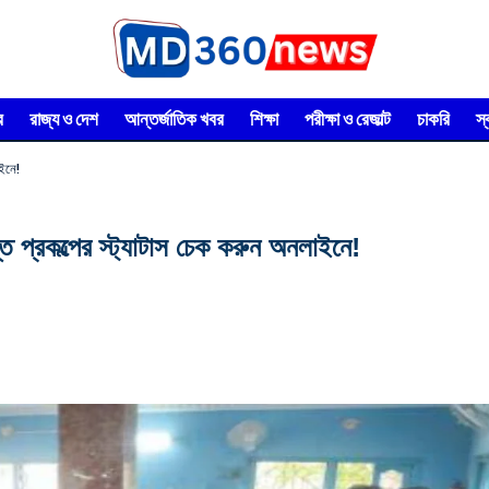
র
রাজ্য ও দেশ
আন্তর্জাতিক খবর
শিক্ষা
পরীক্ষা ও রেজাল্ট
চাকরি
স
াইনে!
্ত প্রকল্পের স্ট্যাটাস চেক করুন অনলাইনে!