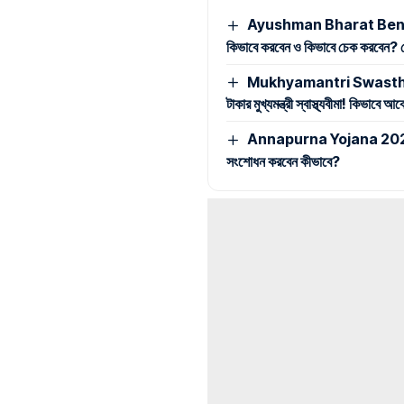
Ayushman Bharat Benefic
কিভাবে করবেন ও কিভাবে চেক করবেন? দেখ
Mukhyamantri Swasthya Bima
টাকার মুখ্যমন্ত্রী স্বাস্থ্যবীমা! কিভাবে
Annapurna Yojana 2026: অন্ন
সংশোধন করবেন কীভাবে?