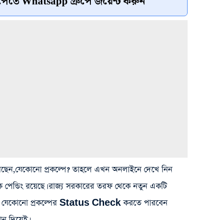
েতে Whatsapp গ্রুপে জয়েন্ট করুন
রেছেন,যেকোনো প্রকল্পে? তাহলে এখন অনলাইনে দেখে নিন
পেন্ডিং রয়েছে। রাজ্য সরকারের তরফ থেকে নতুন একটি
থেকে যেকোনো প্রকল্পের Status Check করতে পারবেন
ন দিয়েই।