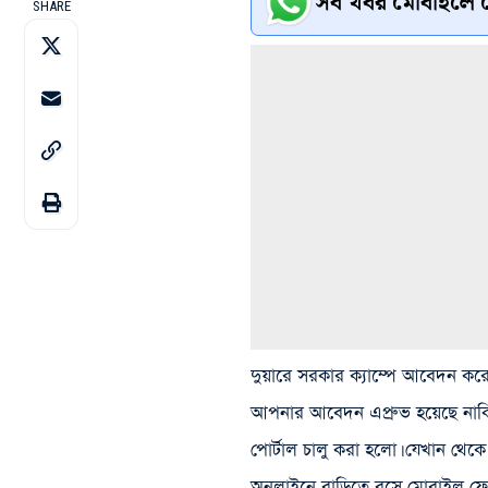
সব খবর মোবাইলে প
SHARE
দুয়ারে সরকার ক্যাম্পে আবেদন ক
আপনার আবেদন এপ্রুভ হয়েছে নাকি 
পোর্টাল চালু করা হলো। যেখান 
অনলাইনে বাড়িতে বসে মোবাইল ফো