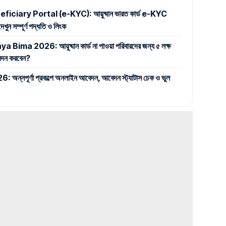
iary Portal (e-KYC): আয়ুষ্মান ভারত কার্ড e-KYC
ুন সম্পূর্ণ পদ্ধতি ও লিংক
 2026: আয়ুষ্মান কার্ড না পাওয়া পরিবারদের জন্য ৫ লক্ষ
 আবেদন করবেন?
পূর্ণা প্রকল্পে অনলাইন আবেদন, আবেদন স্ট্যাটাস চেক ও ভুল