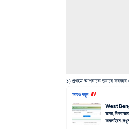
১) প্রথমে আপনাকে দুয়ারে সরকা
আরও পড়ুন
West Beng
ভাতা, বিধবা ভা
অনলাইনে দেখ