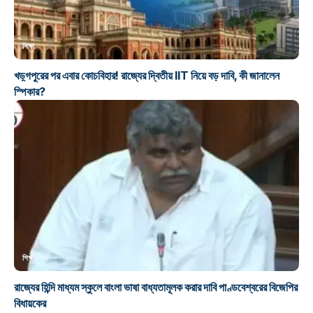
শিক্ষা
খড়্গপুরের পর এবার কোচবিহার! রাজ্যের দ্বিতীয় IIT নিয়ে বড় দাবি, কী জানালেন
স্পিকার?
শিক্ষা
রাজ্যের হিন্দি মাধ্যম স্কুলে বাংলা ভাষা বাধ্যতামূলক করার দাবি পাণ্ডবেশ্বরের বিজেপির
বিধায়কের