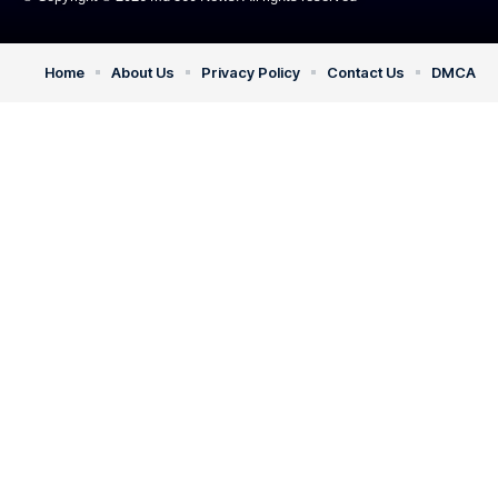
Home
About Us
Privacy Policy
Contact Us
DMCA