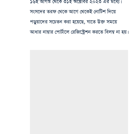
১৬ই আগস্ট থেকে ৩১ই অক্টোবর ২০২৩ এর মধ্যে।
সংসদের তরফ থেকে আগে থেকেই নোটিশ দিয়ে
পড়ুয়াদের সচেতন করা হয়েছে, যাতে উক্ত সময়ে
আধার নাম্বার পোর্টালে রেজিস্ট্রেশন করতে বিলম্ব না হয়।