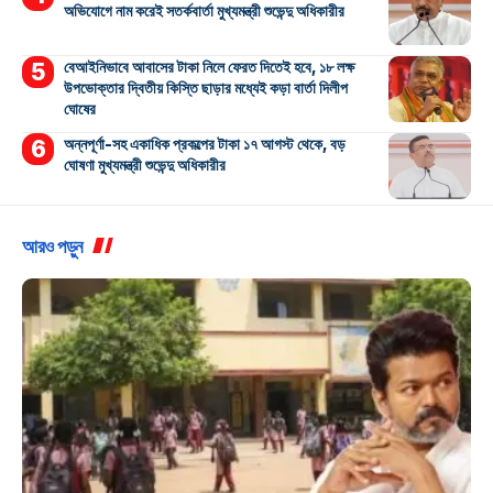
অভিযোগে নাম করেই সতর্কবার্তা মুখ্যমন্ত্রী শুভেন্দু অধিকারীর
বেআইনিভাবে আবাসের টাকা নিলে ফেরত দিতেই হবে, ১৮ লক্ষ
উপভোক্তার দ্বিতীয় কিস্তি ছাড়ার মধ্যেই কড়া বার্তা দিলীপ
ঘোষের
অন্নপূর্ণা-সহ একাধিক প্রকল্পের টাকা ১৭ আগস্ট থেকে, বড়
ঘোষণা মুখ্যমন্ত্রী শুভেন্দু অধিকারীর
আরও পড়ুন