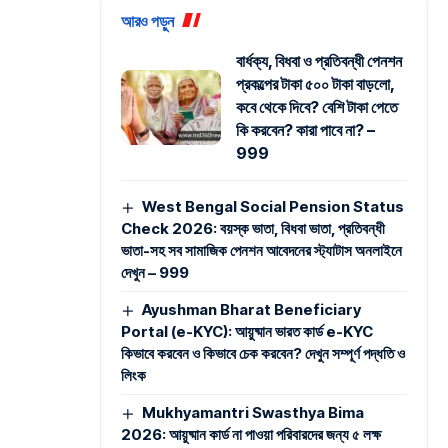
আরও পড়ুন
বার্ধক্য, বিধবা ও প্রতিবন্ধী পেনশন
প্রকল্পের টাকা ৫০০ টাকা বাড়লো,
কবে থেকে দিবে? বেশি টাকা পেতে
কি করবেন? কারা পাবে না? –
999
West Bengal Social Pension Status
Check 2026: বয়স্ক ভাতা, বিধবা ভাতা, প্রতিবন্ধী
ভাতা-সহ সব সামাজিক পেনশন আবেদনের স্ট্যাটাস অনলাইনে
দেখুন – 999
Ayushman Bharat Beneficiary
Portal (e-KYC): আয়ুষ্মান ভারত কার্ড e-KYC
কিভাবে করবেন ও কিভাবে চেক করবেন? দেখুন সম্পূর্ণ পদ্ধতি ও
লিংক
Mukhyamantri Swasthya Bima
2026: আয়ুষ্মান কার্ড না পাওয়া পরিবারদের জন্য ৫ লক্ষ