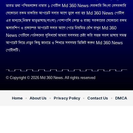
ভারত তথা পশ্চিমবঙ্গের নাম্বার ১ পোর্টাল Md 360 News। সরকারি কিংবা বেসরকারি
যেকোনো রকম চাকরির আপডেট সবার আগে তুলে ধরা হয় Md 360 News পোর্টাল
এর মাধ্যমে,নিজস্ব মাতৃভাষায়(বাংলা)। পাশাপাশি কেন্দ্র ও রাজ্য সরকারের যেকোনো রকম
স্কলারশিপ ও প্রকল্পের আপডেট সবার আগে পেতে নিয়মিত চোঁখ রাখুন Md 360
News পোর্টালে। পাঠকদের সুবিধার্থে আমরা সবসময় চেষ্টা করি সহজ সরল ভাষায় সমস্ত
আপডেট দিতে। নতুন কিছু জানতে ও শিখতে সবসময় ভিজিট করুন Md 360 News
পোর্টালটি।
© Copyright © 2026 Md 360 News. All rights reserved
Home
About Us
Privacy Policy
Contact Us
DMCA