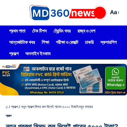
Aa
প্রথম পাতা
টেক টিপস
ট্রেন্ডিং খবর
রাজ্য ও দেশ
আন্তর্জাতিক খবর
শিক্ষা
পরীক্ষা ও রেজাল্ট
চাকরি
স্কলারশিপ
প্রকল্প
অনলাইন ইনকাম
⌂
/
প্রকল্প
/
নতুন প্রকল্প মিসড কল দিলেই পাবেন ৫০০০ টাকা?দেখুন নাম্বার
প্রকল্প
নতুন প্রকল্প মিসড কল দিলেই পাবেন ৫০০০ টাকা?