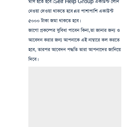
মাস হতে হবে। Self Help Group একাউন্ট লোন
নেওয়া দেওয়া থাকতে হবে।এর পাশাপাশি একাউন্ট
৫০০০ টাকা জমা থাকতে হবে।
জাগো প্রকল্পের সুবিধা পাবেন কিনা,তা জানার জন্য ও
আবেদন করার জন্য আপনাকে এই নাম্বারে কল করতে
হবে, তারপর আবেদন পদ্ধতি তারা আপনাদের জানিয়ে
দিবে।