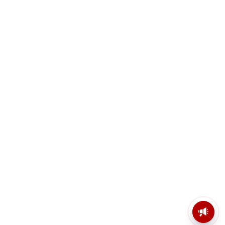
মসজিদের মাইক কেন খুলছে পুলিশ?
ডিজিপির কাছে জবাব চাইলেন নওশাদ