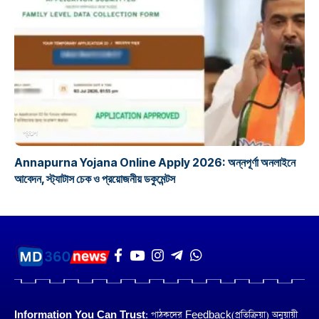
প্রকল্প
Annapurna Yojana Online Apply 2026: অন্নপূর্ণা অনলাইনে
আবেদন, স্ট্যাটাস চেক ও প্রয়োজনীয় ডকুমেন্টস
Information You Can Trust:
পাঠকদের Feedback(প্রতিক্রিয়া) অনুয়ায়ী