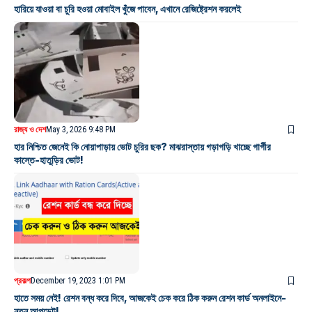
হারিয়ে যাওয়া বা চুরি হওয়া মোবাইল খুঁজে পাবেন, এখানে রেজিষ্ট্রেশন করলেই
রাজ্য ও দেশ
May 3, 2026 9:48 PM
হার নিশ্চিত জেনেই কি নোয়াপাড়ায় ভোট চুরির ছক? মাঝরাস্তায় গড়াগড়ি খাচ্ছে গার্গীর
কাস্তে-হাতুড়ির ভোট!
প্রকল্প
December 19, 2023 1:01 PM
হাতে সময় নেই! রেশন বন্ধ করে দিবে, আজকেই চেক করে ঠিক করুন রেশন কার্ড অনলাইনে-
নতুন আপডেট!