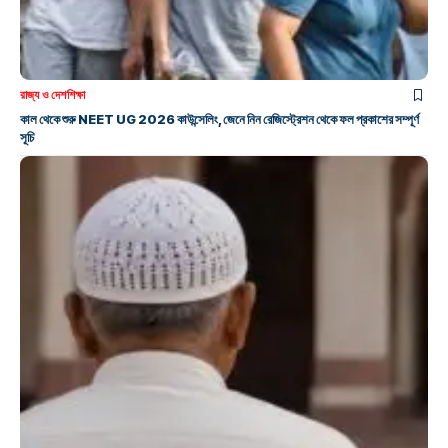
রাজ্য ও দেশ
শিক্ষা
কাল থেকে শুরু NEET UG 2026 কাউন্সেলিং, জেনে নিন রেজিস্ট্রেশন থেকে ফল প্রকাশের সম্পূর্ণ
সূচি