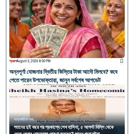
প্রকল্প
August 3, 2026 8:00 PM
অন্নপূর্ণা যোজনার দ্বিতীয় কিস্তির টাকা আদৌ মিলবে? কবে
পেতে পারেন উপভোক্তারা, জানুন সর্বশেষ আপডেট
আন্তর্জাতিক খবর
পতনের দুই বছর পর প্রকাশ্যে শেখ হাসিনা, ৫ আগস্ট দিল্লি থেকে