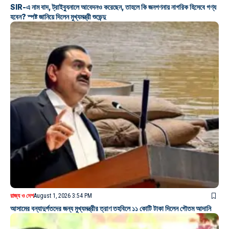
SIR-এ নাম বাদ, ট্রাইব্যুনালে আবেদনও করেছেন, তাহলে কি জনগণনায় নাগরিক হিসেবে গণ্য
হবেন? স্পষ্ট জানিয়ে দিলেন মুখ্যমন্ত্রী শুভেন্দু
রাজ্য ও দেশ
August 1, 2026 3:54 PM
আসামের বন্যাদুর্গতদের জন্য মুখ্যমন্ত্রীর ত্রাণ তহবিলে ১১ কোটি টাকা দিলেন গৌতম আদানি