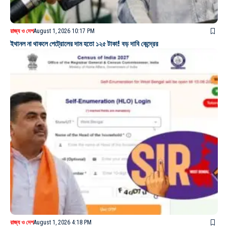
রাজ্য ও দেশ
August 1, 2026 10:17 PM
ইথানল না থাকলে পেট্রোলের দাম হতো ১২৫ টাকা! বড় দাবি কেন্দ্রের
রাজ্য ও দেশ
August 1, 2026 4:18 PM