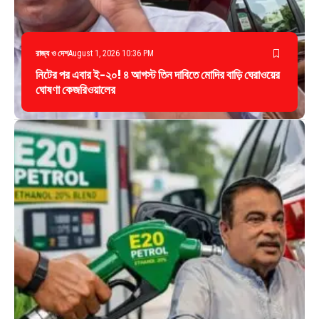
রাজ্য ও দেশ
August 1, 2026 10:36 PM
নিটের পর এবার ই-২০! ৪ আগস্ট তিন দাবিতে মোদির বাড়ি ঘেরাওয়ের
ঘোষণা কেজরিওয়ালের