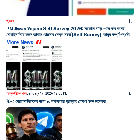
প্রকল্প
PM Awas Yojana Self Survey 2026: সরকারি বাড়ি পেতে ঘরে বসেই
মোবাইল দিয়ে করুন আবাস যোজনার সেল্ফ সার্ভে (Self Survey), জানুন সম্পূর্ণ পদ্ধতি
More News
আন্তর্জাতিক খবর
January 17, 2026 12:08 PM
𝕏-এ সেরা আর্টিকেলের জন্য ১০ লক্ষ ডলার পুরস্কার ঘোষণা ইলন মাস্কের