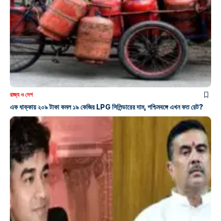
রাজ্য ও দেশ
এক ধাক্কায় ২০৯ টাকা কমল ১৯ কেজির LPG সিলিন্ডারের দাম, পশ্চিমবঙ্গে এখন কত রেট?