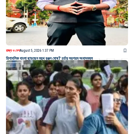
রাজ্য ও দেশ
August 5, 2026 1:37 PM
রিপাবলিক বাংলা ছাড়ছেন ময়ূখ রঞ্জন ঘোষ? চর্চায় সরগরম সংবাদমহল