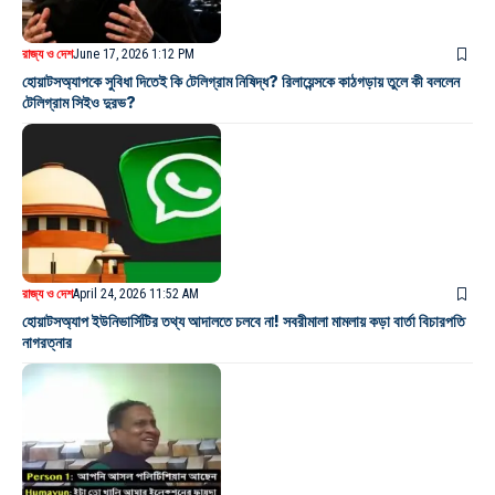
রাজ্য ও দেশ
June 17, 2026 1:12 PM
হোয়াটসঅ্যাপকে সুবিধা দিতেই কি টেলিগ্রাম নিষিদ্ধ? রিলায়েন্সকে কাঠগড়ায় তুলে কী বললেন
টেলিগ্রাম সিইও দুরভ?
রাজ্য ও দেশ
April 24, 2026 11:52 AM
হোয়াটসঅ্যাপ ইউনিভার্সিটির তথ্য আদালতে চলবে না! সবরীমালা মামলায় কড়া বার্তা বিচারপতি
নাগরত্নার