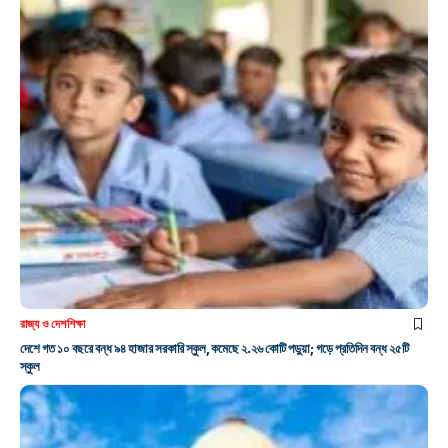
রাজ্য ও দেশ
শিক্ষা
দেশে গত ১০ বছরে বন্ধ ৯৪ হাজার সরকারি স্কুল, কমেছে ২.২৬ কোটি পড়ুয়া; গড়ে প্রতিদিন বন্ধ ২৫টি
স্কুল