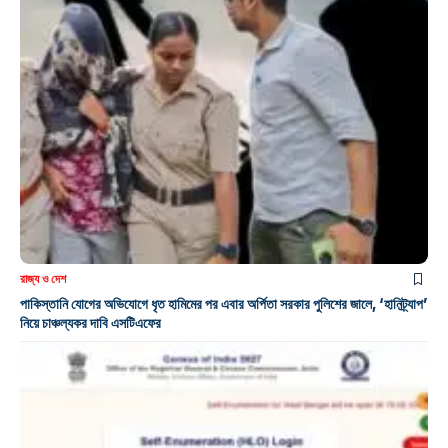
রাজ্য ও দেশ
পাকিস্তানি যোগের অভিযোগে ধৃত হামিমের পর এবার অর্পিতা সরকার পুলিশের জালে, ‘হানিট্র্যাপ’
নিয়ে চাঞ্চল্যকর দাবি এসটিএফের