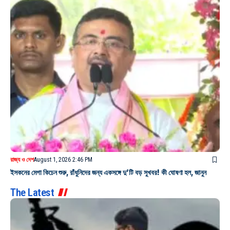
রাজ্য ও দেশ
August 1, 2026 2:46 PM
ইসকনের মেগা কিচেন শুরু, রাঁধুনিদের জন্য একসঙ্গে দু’টি বড় সুখবর! কী ঘোষণা হল, জানুন
The Latest