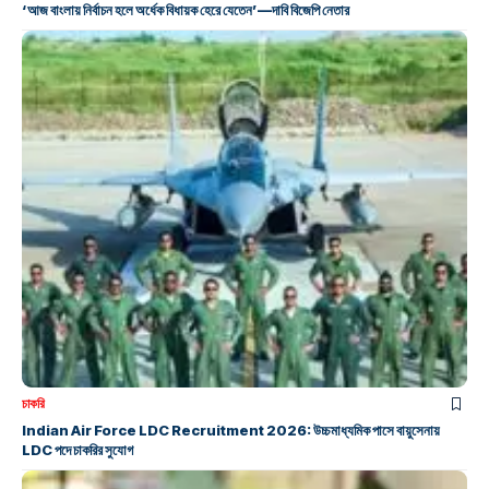
‘আজ বাংলায় নির্বাচন হলে অর্ধেক বিধায়ক হেরে যেতেন’—দাবি বিজেপি নেতার
চাকরি
Indian Air Force LDC Recruitment 2026: উচ্চমাধ্যমিক পাসে বায়ুসেনায়
LDC পদে চাকরির সুযোগ