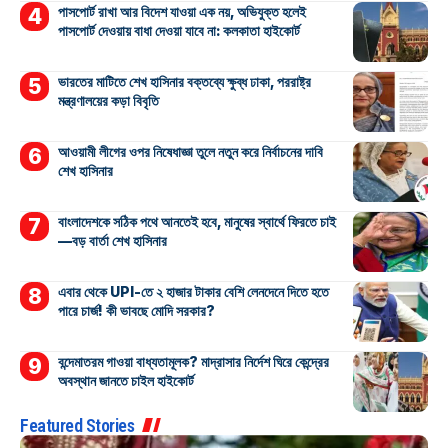
পাসপোর্ট রাখা আর বিদেশ যাওয়া এক নয়, অভিযুক্ত হলেই
পাসপোর্ট দেওয়ায় বাধা দেওয়া যাবে না: কলকাতা হাইকোর্ট
ভারতের মাটিতে শেখ হাসিনার বক্তব্যে ক্ষুব্ধ ঢাকা, পররাষ্ট্র
মন্ত্রণালয়ের কড়া বিবৃতি
আওয়ামী লীগের ওপর নিষেধাজ্ঞা তুলে নতুন করে নির্বাচনের দাবি
শেখ হাসিনার
বাংলাদেশকে সঠিক পথে আনতেই হবে, মানুষের স্বার্থে ফিরতে চাই
—বড় বার্তা শেখ হাসিনার
এবার থেকে UPI-তে ২ হাজার টাকার বেশি লেনদেনে দিতে হতে
পারে চার্জ! কী ভাবছে মোদি সরকার?
বন্দেমাতরম গাওয়া বাধ্যতামূলক? মাদ্রাসার নির্দেশ ঘিরে কেন্দ্রের
অবস্থান জানতে চাইল হাইকোর্ট
Featured Stories