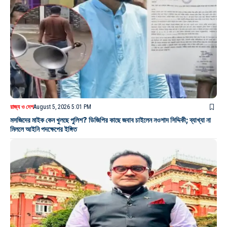
রাজ্য ও দেশ
August 5, 2026 5:01 PM
মসজিদের মাইক কেন খুলছে পুলিশ? ডিজিপির কাছে জবাব চাইলেন নওশাদ সিদ্দিকী; ব্যাখ্যা না
মিললে আইনি পদক্ষেপের ইঙ্গিত