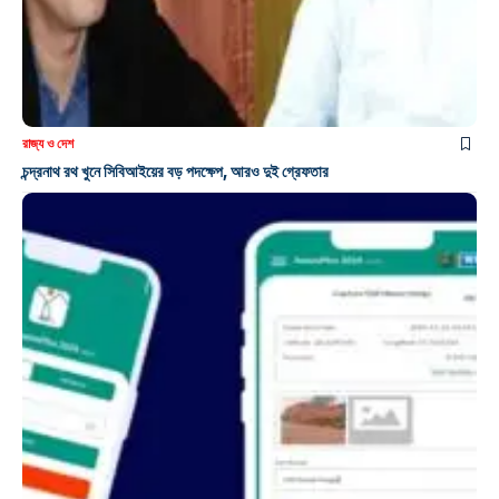
রাজ্য ও দেশ
চন্দ্রনাথ রথ খুনে সিবিআইয়ের বড় পদক্ষেপ, আরও দুই গ্রেফতার