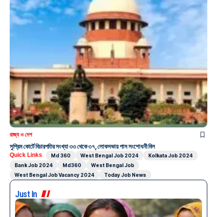
রাজ্য ও দেশ
সুপ্রিম কোর্টে বিচারপতির সংখ্যা ৩৩ থেকে ৩৭, লোকসভায় পাস সংশোধনী বিল
Quick Links:
Md 360
West Bengal Job 2024
Kolkata Job 2024
Bank Job 2024
Md360
West Bengal Job
West Bengal Job Vacancy 2024
Today Job News
Just In