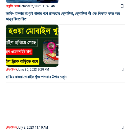
ট্রেন্ডিং খবর
October 2, 2025 11:40 AM
হুমকি-হামলার মধ্যেই গাজার পথে মানবতার ফ্লোটিলা, ফ্লোটিলা কী এবং কিভাবে কাজ করে
জানুন বিস্তারিত
টেক টিপস
June 30, 2023 9:29 PM
হারিয়ে যাওয়া মোবাইল খুঁজে পাওয়ার উপায় দেখুন
টেক টিপস
July 3, 2023 11:19 AM