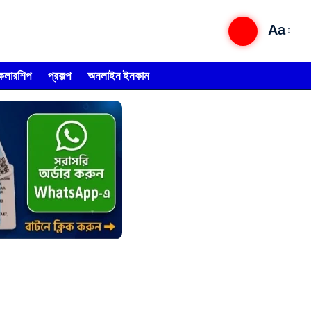
Aa
্কলারশিপ
প্রকল্প
অনলাইন ইনকাম