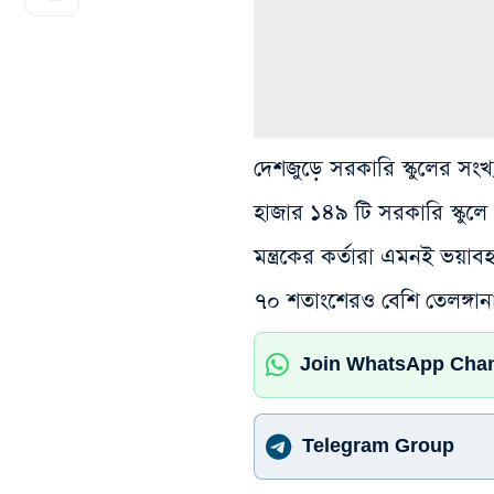
দেশজুড়ে সরকারি স্কুলের সংখ
হাজার ১৪৯ টি সরকারি স্কুলে এক 
মন্ত্রকের কর্তারা এমন‌ই ভয়াব
৭০ শতাংশেরও বেশি তেলঙ্গানা 
Join WhatsApp Cha
Telegram Group