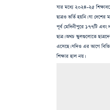
যার‌ মধ্যে ২০২৪-২৫ শিক্ষাব
ছাত্রও ভর্তি হয়নি। যা দেশের ম
পূর্ব মেদিনীপুরে ১৭৭টি এবং দ
ছাত্র‌। অথচ স্কুলগুলোতে ছাত্
এসেছে। যদিও এর আগে বিভিন
শিক্ষার হাল‌ নয়।