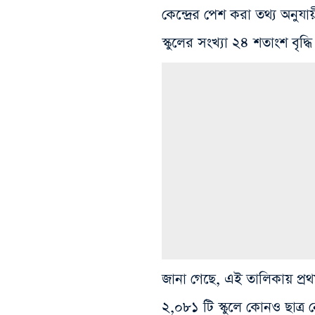
কেন্দ্রের পেশ করা তথ্য অনুয
স্কুলের সংখ্যা ২৪ শতাংশ বৃদ্ধি
জানা গেছে, এই তালিকায় প্রথম
২,০৮১ টি স্কুলে কোনও ছাত্র ন