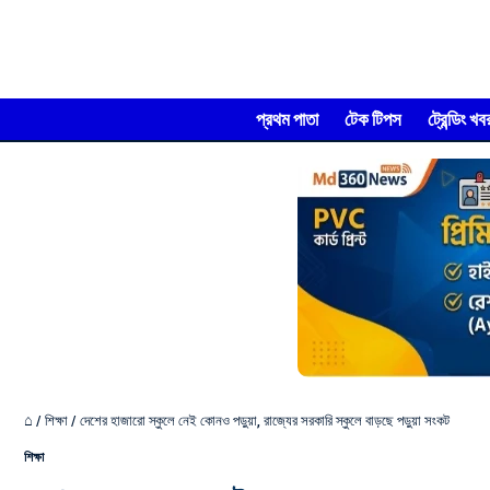
প্রথম পাতা
টেক টিপস
ট্রেন্ডিং খব
⌂
/
শিক্ষা
/
দেশের হাজারো স্কুলে নেই কোনও পড়ুয়া, রাজ্যের সরকারি স্কুলে বাড়ছে পড়ুয়া সংকট
শিক্ষা