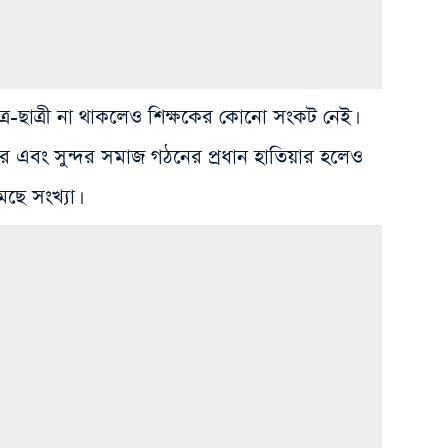
াত্র-ছাত্রী না থাকলেও শিক্ষকের কোনো সংকট নেই‌।
ার এবং সুন্দর সমাজ গঠনের প্রধান হাতিয়ার হলেও
মছে সংখ্যা।