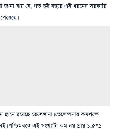
ায়ী জানা যায় যে, গত দুই বছরে এই ধরনের সরকারি
 পেয়েছে।
 স্থানে রয়েছে তেলেঙ্গানা। তেলেঙ্গানায় কমপক্ষে
েই। পশ্চিমবঙ্গে এই সংখ্যাটা কম নয় প্রায় ১,৫৭১।