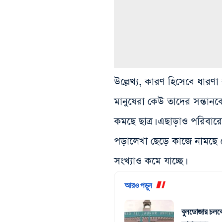
উল্লেখ্য, কারণ হিসেবে ধারণা
মানুষেরা কেউ তাদের সন্তান
কমছে ছাত্র। এছাড়াও পরিবার
পড়ালেখা ছেড়ে কাজে নামছে ব
সংখ্যাও কমে যাচ্ছে।
আরও পড়ুন
বুলডোজার চলবে 