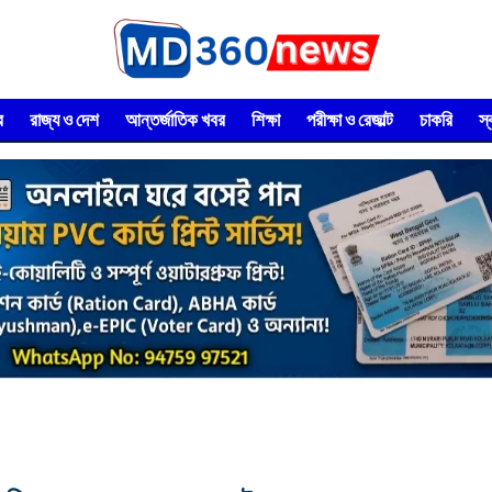
র
রাজ্য ও দেশ
আন্তর্জাতিক খবর
শিক্ষা
পরীক্ষা ও রেজাল্ট
চাকরি
স