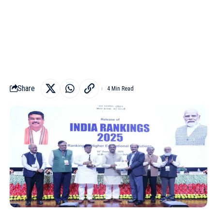
Share
4 Min Read