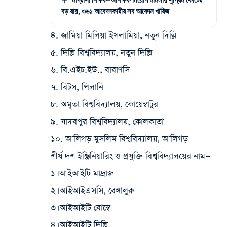
বড় রায়, ৩৬১ আবেদনকারীর সব আবেদন খারিজ
৪. জামিয়া মিলিয়া ইসলামিয়া, নতুন দিল্লি
৫. দিল্লি বিশ্ববিদ্যালয়, নতুন দিল্লি
৬. বি.এইচ.ইউ., বারাণসি
৭. বিটস, পিলানি
৮. অমৃতা বিশ্ববিদ্যালয়, কোয়েম্বাটুর
৯. যাদবপুর বিশ্ববিদ্যালয়, কোলকাতা
১০. আলিগড় মুসলিম বিশ্ববিদ্যালয়, আলিগড়
শীর্ষ দশ ইঞ্জিনিয়ারিং ও প্রযুক্তি বিশ্ববিদ্যালয়ের নাম—
১। আইআইটি মাদ্রাজ
২। আইআইএসসি, বেঙ্গালুরু
৩। আইআইটি বোম্বে
৪। আইআইটি দিল্লি