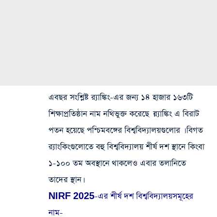
এবছর সংশ্লিষ্ট র‍্যাঙ্কিং-এর জন্য ১৪ হাজার ১৬৩টি
শিক্ষাপ্রতিষ্ঠান নাম নথিভুক্ত করেছে ।র‍্যাঙ্কিং এ বিরাট
পতন হয়েছে পশ্চিমবঙ্গের বিশ্ববিদ্যালয়গুলোর । বিগত
র‌্যাংকিংগুলোতে বহু বিশ্ববিদ্যালয় শীর্ষ দশ স্থানে কিংবা
১-১০০ তম অবস্থানে থাকলেও এবার তলানিতে
তাদের স্থান।
NIRF 2025-এর শীর্ষ দশ বিশ্ববিদ্যালয়সমূহের
নাম-