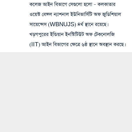
কলেজ
আইন বিভাগে সেগুলো হলো – কলকাতার
ওয়েস্ট বেঙ্গল ন্যাশনাল ইউনিভার্সিটি অফ জুডিশিয়াল
সায়েন্সেস (WBNUJS) ৪র্থ স্থানে রয়েছে।
খড়গপুরের ইন্ডিয়ান ইনস্টিটিউট অফ টেকনোলজি
(IIT) আইন বিভাগের ক্ষেত্রে ৬ষ্ঠ স্থানে অবস্থান করছে।