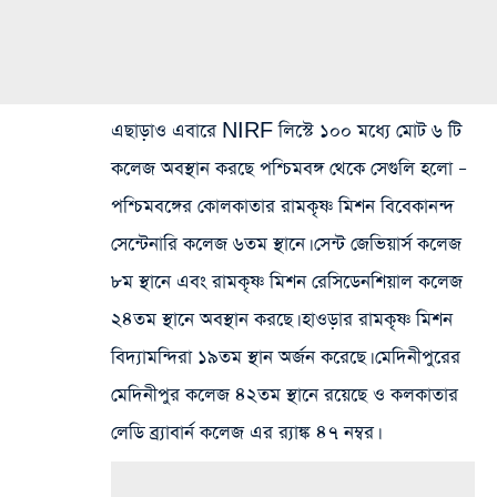
এছাড়াও এবারে NIRF লিস্টে ১০০ মধ্যে মোট ৬ টি
কলেজ অবস্থান করছে পশ্চিমবঙ্গ থেকে সেগুলি হলো –
পশ্চিমবঙ্গের কোলকাতার রামকৃষ্ণ মিশন বিবেকানন্দ
সেন্টেনারি কলেজ ৬তম স্থানে। সেন্ট জেভিয়ার্স কলেজ
৮ম স্থানে এবং রামকৃষ্ণ মিশন রেসিডেনশিয়াল কলেজ
২৪তম স্থানে অবস্থান করছে। হাওড়ার রামকৃষ্ণ মিশন
বিদ্যামন্দিরা ১৯তম স্থান অর্জন করেছে। মেদিনীপুরের
মেদিনীপুর কলেজ ৪২তম স্থানে রয়েছে ও কলকাতার
লেডি ব্র্যাবার্ন কলেজ এর র‍্যাঙ্ক ৪৭ নম্বর।