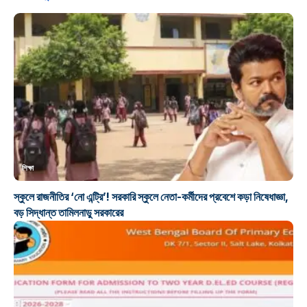
শিক্ষা
স্কুলে রাজনীতির ‘নো এন্ট্রি’! সরকারি স্কুলে নেতা-কর্মীদের প্রবেশে কড়া নিষেধাজ্ঞা,
বড় সিদ্ধান্ত তামিলনাড়ু সরকারের