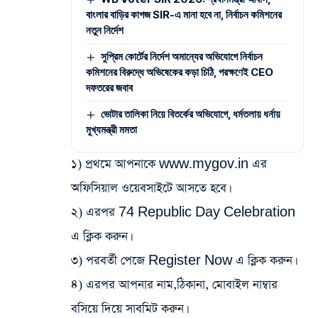
বাংলার বাড়ির কাগজ SIR-এ মানা হবে না, নির্বাচন কমিশনের
নতুন নির্দেশ
সুপ্রিম কোর্টের নির্দেশ অমান্যের অভিযোগে নির্বাচন
কমিশনের বিরুদ্ধে অভিষেকের কড়া চিঠি, পরক্ষণেই CEO
দফতরের জবাব
ভোটার তালিকা নিয়ে বিতর্কের অভিযোগে, ধর্মতলায় ধর্নায়
মুখ্যমন্ত্রী মমতা
১) প্রথমে আপনাকে www.mygov.in এর
অফিসিয়াল ওয়েবসাইটে আসতে হবে।
২) এরপর 74 Republic Day Celebration
এ ক্লিক করুন।
৩) পরবর্তী পেজে Register Now এ ক্লিক করুন।
৪) এরপর আপনার নাম,ঠিকানা, মোবাইল নাম্বার
বসিয়ে দিয়ে সাবমিট করুন।