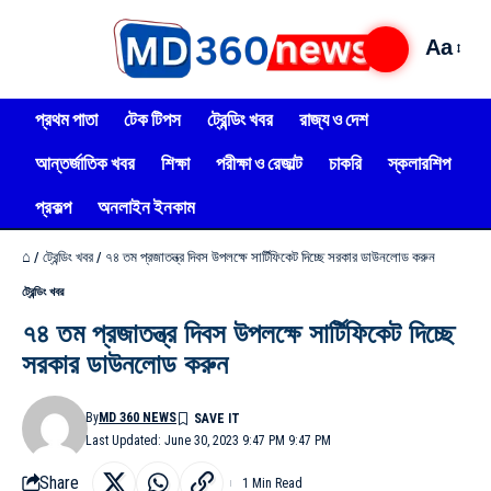
Aa
প্রথম পাতা
টেক টিপস
ট্রেন্ডিং খবর
রাজ্য ও দেশ
আন্তর্জাতিক খবর
শিক্ষা
পরীক্ষা ও রেজাল্ট
চাকরি
স্কলারশিপ
প্রকল্প
অনলাইন ইনকাম
⌂
/
ট্রেন্ডিং খবর
/
৭৪ তম প্রজাতন্ত্র দিবস উপলক্ষে সার্টিফিকেট দিচ্ছে সরকার ডাউনলোড করুন
ট্রেন্ডিং খবর
৭৪ তম প্রজাতন্ত্র দিবস উপলক্ষে সার্টিফিকেট দিচ্ছে
সরকার ডাউনলোড করুন
By
MD 360 NEWS
Last Updated: June 30, 2023 9:47 PM 9:47 PM
Share
1 Min Read