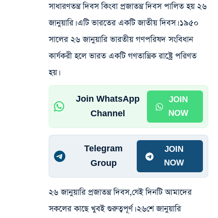
সাধারণতন্ত্র দিবস কিংবা প্রজাতন্ত্র দিবস পালিত হয় ২৬
জানুয়ারি। এটি ভারতের একটি জাতীয় দিবস। ১৯৫০
সালের ২৬ জানুয়ারি ভারতীয় গণপরিষদ সংবিধান
কার্যকরী হলে ভারত একটি গণতান্ত্রিক রাষ্ট্রে পরিণত
হয়।
Join WhatsApp
JOIN
Channel
NOW
Telegram
JOIN
Group
NOW
২৬ জানুয়ারি প্রজাতন্ত্র দিবস,যেই দিনটি আমাদের
সকলের কাছে খুবই গুরুত্বপূর্ণ। ২৬শে জানুয়ারি