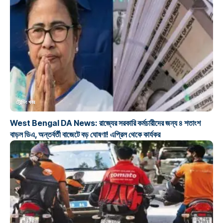
ট্রেন্ডিং খবর
West Bengal DA News: রাজ্যের সরকারি কর্মচারীদের জন্য ৪ শতাংশ
বাড়ল ডিএ, অন্তর্বর্তী বাজেটে বড় ঘোষণা! এপ্রিল থেকে কার্যকর