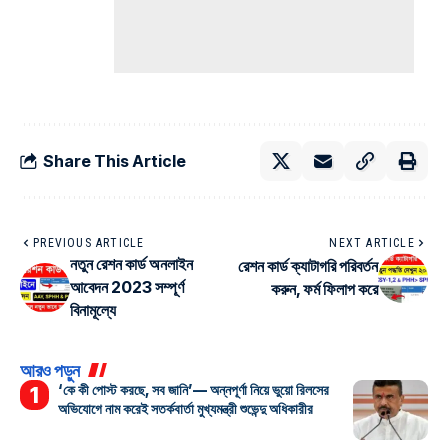
Share This Article
PREVIOUS ARTICLE
NEXT ARTICLE
নতুন রেশন কার্ড অনলাইন
রেশন কার্ড ক্যাটাগরি পরিবর্তন
আবেদন 2023 সম্পূর্ণ
করুন, ফর্ম ফিলাপ করে
বিনামূল্যে
আরও পড়ুন
‘কে কী পোস্ট করছে, সব জানি’— অন্নপূর্ণা নিয়ে ভুয়ো রিলসের
অভিযোগে নাম করেই সতর্কবার্তা মুখ্যমন্ত্রী শুভেন্দু অধিকারীর