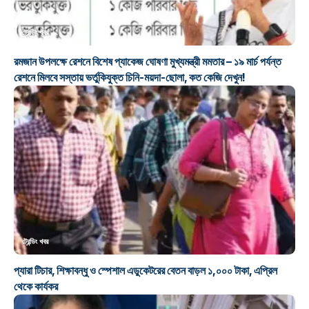
ট্রেন্ডিং খবর
রমজান উপলক্ষে রেশনে বিশেষ প্যাকেজ ঘোষণা মুখ্যমন্ত্রী মমতার – ১৯ মার্চ পর্যন্ত
রেশনে মিলবে সস্তায় ভর্তুকিযুক্ত চিনি-ময়দা-ছোলা, কত কেজি দেখুন!
ট্রেন্ডিং খবর
প্যারা টিচার, শিক্ষাবন্ধু ও স্পেশাল এডুকেটরের বেতন বাড়ল ১,০০০ টাকা, এপ্রিল
থেকে কার্যকর