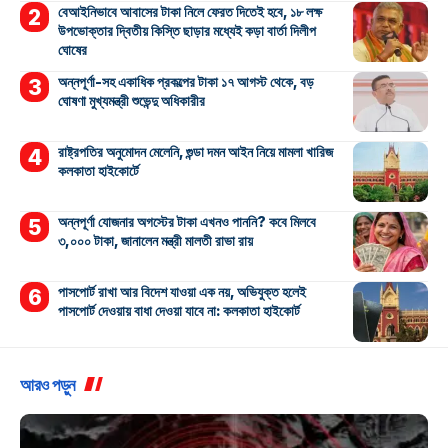
বেআইনিভাবে আবাসের টাকা নিলে ফেরত দিতেই হবে, ১৮ লক্ষ
উপভোক্তার দ্বিতীয় কিস্তি ছাড়ার মধ্যেই কড়া বার্তা দিলীপ
ঘোষের
অন্নপূর্ণা-সহ একাধিক প্রকল্পের টাকা ১৭ আগস্ট থেকে, বড়
ঘোষণা মুখ্যমন্ত্রী শুভেন্দু অধিকারীর
রাষ্ট্রপতির অনুমোদন মেলেনি, গুন্ডা দমন আইন নিয়ে মামলা খারিজ
কলকাতা হাইকোর্টে
অন্নপূর্ণা যোজনার অগস্টের টাকা এখনও পাননি? কবে মিলবে
৩,০০০ টাকা, জানালেন মন্ত্রী মালতী রাভা রায়
পাসপোর্ট রাখা আর বিদেশ যাওয়া এক নয়, অভিযুক্ত হলেই
পাসপোর্ট দেওয়ায় বাধা দেওয়া যাবে না: কলকাতা হাইকোর্ট
আরও পড়ুন