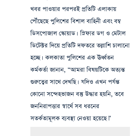
খবর পাওয়ার পরপরই প্রতিটি এলাকায়
পৌঁছেছে পুলিশের বিশাল বাহিনী এবং বম্ব
ডিসপোজাল স্কোয়াড। স্নিফার ডগ ও মেটাল
ডিটেক্টর দিয়ে প্রতিটি দফতরে তল্লাশি চালানো
হচ্ছে। কলকাতা পুলিশের এক ঊর্ধ্বতন
কর্মকর্তা জানান, “আমরা বিষয়টিকে অত্যন্ত
গুরুত্বের সাথে দেখছি। যদিও এখন পর্যন্ত
কোনো সন্দেহভাজন বস্তু উদ্ধার হয়নি, তবে
জননিরাপত্তার স্বার্থে সব ধরনের
সতর্কতামূলক ব্যবস্থা নেওয়া হয়েছে।”