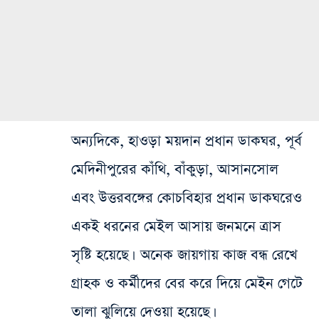
অন্যদিকে, হাওড়া ময়দান প্রধান ডাকঘর, পূর্ব
মেদিনীপুরের কাঁথি, বাঁকুড়া, আসানসোল
এবং উত্তরবঙ্গের কোচবিহার প্রধান ডাকঘরেও
একই ধরনের মেইল আসায় জনমনে ত্রাস
সৃষ্টি হয়েছে। অনেক জায়গায় কাজ বন্ধ রেখে
গ্রাহক ও কর্মীদের বের করে দিয়ে মেইন গেটে
তালা ঝুলিয়ে দেওয়া হয়েছে।