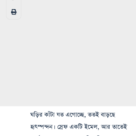
ঘড়ির কাঁটা যত এগোচ্ছে, ততই বাড়ছে
হৃৎস্পন্দন। স্রেফ একটি ইমেল, আর তাতেই