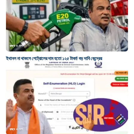
রাজ্য ও দেশ
ইথানল না থাকলে পেট্রোলের দাম হতো ১২৫ টাকা! বড় দাবি কেন্দ্রের
রাজ্য ও দেশ