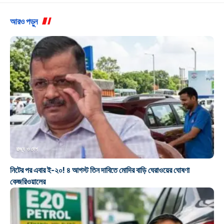
আরও পড়ুন
রাজ্য ও দেশ
নিটের পর এবার ই-২০! ৪ আগস্ট তিন দাবিতে মোদির বাড়ি ঘেরাওয়ের ঘোষণা
কেজরিওয়ালের