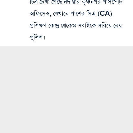
চিত্র দেখা গেছে নদীয়ার কৃষ্ণনগর পাসপোর্ট
অফিসেও, যেখানে পাশের সিএ (CA)
প্রশিক্ষণ কেন্দ্র থেকেও সবাইকে সরিয়ে নেয়
পুলিশ।