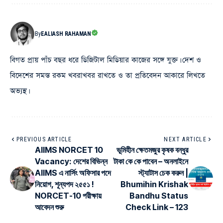
By
EALIASH RAHAMAN
বিগত প্রায় পাঁচ বছর ধরে ডিজিটাল মিডিয়ার কাজের সঙ্গে যুক্ত। দেশ ও
বিদেশের সমস্ত রকম খবরাখবর রাখতে ও তা প্রতিবেদন আকারে লিখতে
অভ্যস্থ।
PREVIOUS ARTICLE
NEXT ARTICLE
AIIMS NORCET 10
ভূমিহীন ক্ষেতমজুর কৃষক বন্ধুর
Vacancy: দেশের বিভিন্ন
টাকা কে কে পাবেন – অনলাইনে
AIIMS এ নার্সিং অফিসার পদে
স্ট্যাটাস চেক করুন |
নিয়োগ, শূন্যপদ ২৫৫১ !
Bhumihin Krishak
NORCET-10 পরীক্ষায়
Bandhu Status
আবেদন শুরু
Check Link – 123