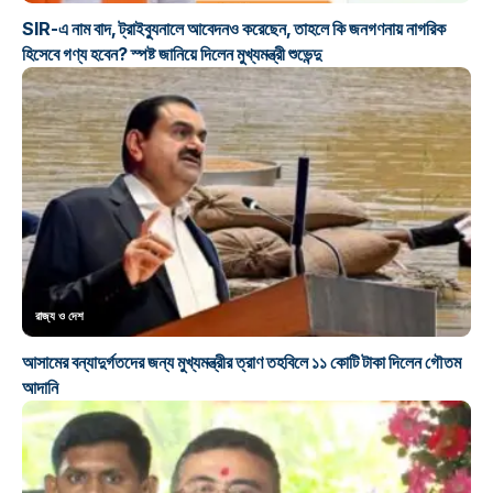
SIR-এ নাম বাদ, ট্রাইব্যুনালে আবেদনও করেছেন, তাহলে কি জনগণনায় নাগরিক
হিসেবে গণ্য হবেন? স্পষ্ট জানিয়ে দিলেন মুখ্যমন্ত্রী শুভেন্দু
রাজ্য ও দেশ
আসামের বন্যাদুর্গতদের জন্য মুখ্যমন্ত্রীর ত্রাণ তহবিলে ১১ কোটি টাকা দিলেন গৌতম
আদানি