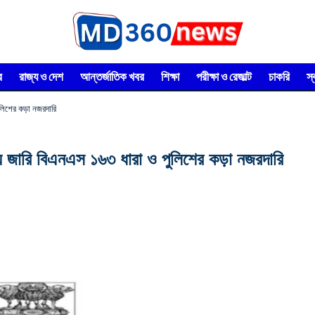
র
রাজ্য ও দেশ
আন্তর্জাতিক খবর
শিক্ষা
পরীক্ষা ও রেজাল্ট
চাকরি
স
ুলিশের কড়া নজরদারি
কায় জারি বিএনএস ১৬৩ ধারা ও পুলিশের কড়া নজরদারি