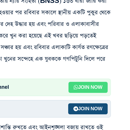
তীয় ন্যায় সংহিতা (BNSS) ১৬৩ ধারা জারি করা
ওয়ার পর রবিবার সকালে স্থানীয় একটি পুকুর থেকে
 দেহ উদ্ধার হয় এবং পরিবার ও এলাকাবাসীর
 করে খুন করা হয়েছে এই খবর ছড়িয়ে পড়তেই
ের সঞ্চার হয় এবং রবিবার এলাকাটি কার্যত রণক্ষেত্রের
জনতা খুনের সন্দেহে এক যুবককে গণপিটুনি দিলে পরে
nnel
JOIN NOW
JOIN NOW
, অশান্তি রুখতে এবং আইনশৃঙ্খলা বজায় রাখতে ওই