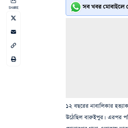
সব খবর মোবাইলে প
SHARE
১২ বছরের নাবালিকার হত্যাকাণ
উঠেছিল বারুইপুর। এরপর পরিস্থ