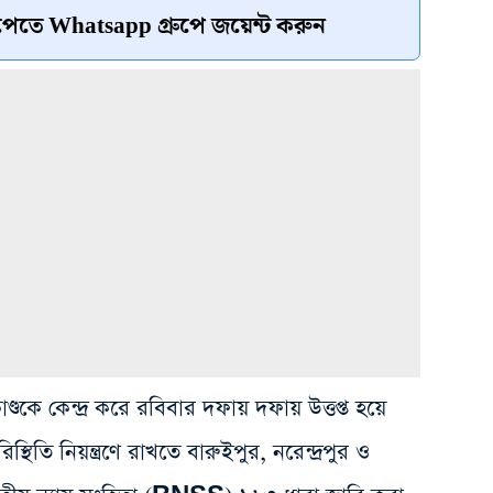
েতে Whatsapp গ্রুপে জয়েন্ট করুন
্ডকে কেন্দ্র করে রবিবার দফায় দফায় উত্তপ্ত হয়ে
িতি নিয়ন্ত্রণে রাখতে বারুইপুর, নরেন্দ্রপুর ও