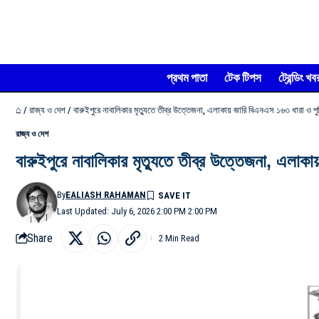
প্রথম পাতা
টেক টিপস
ট্রেন্ডিং খব
⌂
/
রাজ্য ও দেশ
/
বারুইপুরে নাবালিকার মৃত্যুতে তীব্র উত্তেজনা, এলাকায় জারি বিএনএস ১৬৩ ধারা ও প
রাজ্য ও দেশ
বারুইপুরে নাবালিকার মৃত্যুতে তীব্র উত্তেজনা, এলা
By
EALIASH RAHAMAN
Last Updated: July 6, 2026 2:00 PM 2:00 PM
Share
2 Min Read