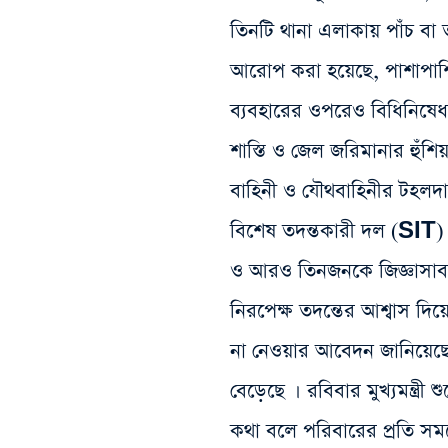
তিনটি থানা এলাকায় পাঁচ বা 
আরোপ করা হয়েছে, পাশাপাশি 
ব্যবহারের ওপরেও বিধিনিষেধ
শাস্তি ও জেল জরিমানার হুঁশ
বাহিনী ও যৌথবাহিনীর টহলদ
বিশেষ তদন্তকারী দল (SIT) গ
ও আরও তিনজনকে জিজ্ঞাসাব
নিরপেক্ষ তদন্তের আশ্বাস দি
না নেওয়ার আবেদন জানিয়েছে
বেড়েছে । রবিবার মুখ্যমন্ত্র
কথা বলে পরিবারের প্রতি স