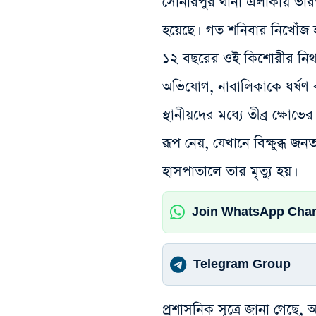
সোনারপুর থানা এলাকায় ভার
হয়েছে। গত শনিবার নিখোঁজ হ
১২ বছরের ওই কিশোরীর নিথর
অভিযোগ, নাবালিকাকে ধর্ষণ
স্থানীয়দের মধ্যে তীব্র ক্ষোভ
রূপ নেয়, যেখানে বিক্ষুব্ধ 
হাসপাতালে তার মৃত্যু হয়।
Join WhatsApp Cha
Telegram Group
প্রশাসনিক সূত্রে জানা গেছে