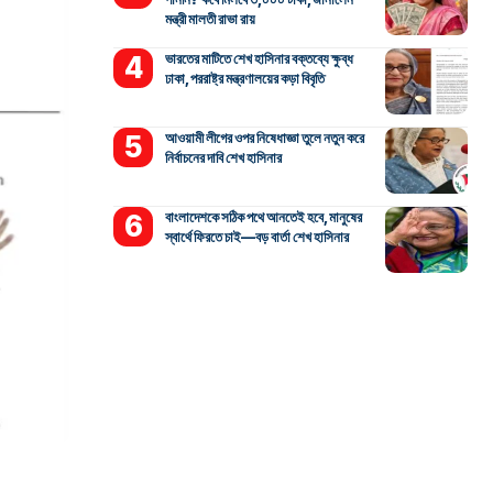
মন্ত্রী মালতী রাভা রায়
ভারতের মাটিতে শেখ হাসিনার বক্তব্যে ক্ষুব্ধ
ঢাকা, পররাষ্ট্র মন্ত্রণালয়ের কড়া বিবৃতি
আওয়ামী লীগের ওপর নিষেধাজ্ঞা তুলে নতুন করে
নির্বাচনের দাবি শেখ হাসিনার
বাংলাদেশকে সঠিক পথে আনতেই হবে, মানুষের
স্বার্থে ফিরতে চাই—বড় বার্তা শেখ হাসিনার