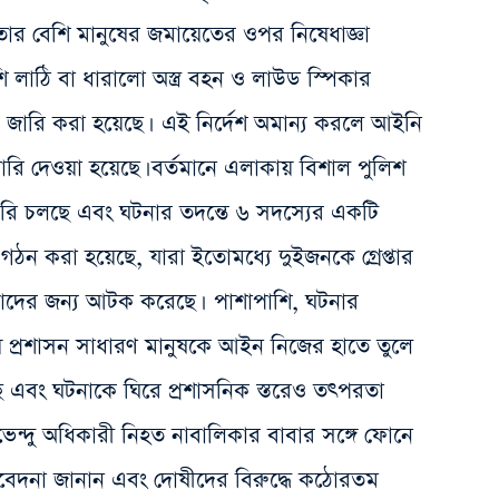
তার বেশি মানুষের জমায়েতের ওপর নিষেধাজ্ঞা
লাঠি বা ধারালো অস্ত্র বহন ও লাউড স্পিকার
 জারি করা হয়েছে। এই নির্দেশ অমান্য করলে আইনি
িয়ারি দেওয়া হয়েছে। বর্তমানে এলাকায় বিশাল পুলিশ
ারি চলছে এবং ঘটনার তদন্তে ৬ সদস্যের একটি
ঠন করা হয়েছে, যারা ইতোমধ্যে দুইজনকে গ্রেপ্তার
াদের জন্য আটক করেছে। পাশাপাশি, ঘটনার
য়ে প্রশাসন সাধারণ মানুষকে আইন নিজের হাতে তুলে
 এবং ঘটনাকে ঘিরে প্রশাসনিক স্তরেও তৎপরতা
ী শুভেন্দু অধিকারী নিহত নাবালিকার বাবার সঙ্গে ফোনে
মবেদনা জানান এবং দোষীদের বিরুদ্ধে কঠোরতম