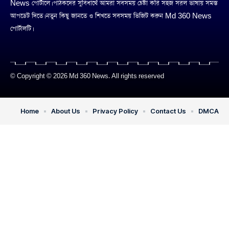
News পোর্টালে। পাঠকদের সুবিধার্থে আমরা সবসময় চেষ্টা করি সহজ সরল ভাষায় সমস্ত
আপডেট দিতে। নতুন কিছু জানতে ও শিখতে সবসময় ভিজিট করুন Md 360 News
পোর্টালটি।
© Copyright © 2026 Md 360 News. All rights reserved
Home
About Us
Privacy Policy
Contact Us
DMCA