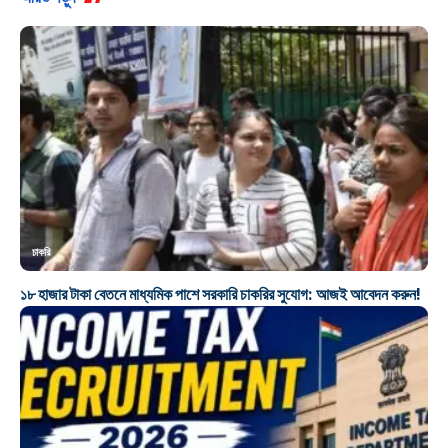
চাকরি
১৮ হাজার টাকা বেতনে মাধ্যমিক পাশে সরকারি চাকরির সুযোগ: আজই আবেদন করুন!