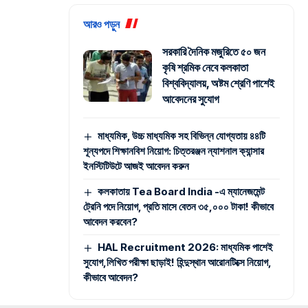
আরও পড়ুন
সরকারি দৈনিক মজুরিতে ৫০ জন
কৃষি শ্রমিক নেবে কলকাতা
বিশ্ববিদ্যালয়, অষ্টম শ্রেণি পাশেই
আবেদনের সুযোগ
মাধ্যমিক, উচ্চ মাধ্যমিক সহ বিভিন্ন যোগ্যতায় ৪৪টি
শূন্যপদে শিক্ষানবিশ নিয়োগ: চিত্তরঞ্জন ন্যাশনাল ক্যান্সার
ইনস্টিটিউটে আজই আবেদন করুন
কলকাতায় Tea Board India -এ ম্যানেজমেন্ট
ট্রেনি পদে নিয়োগ, প্রতি মাসে বেতন ৩৫,০০০ টাকা! কীভাবে
আবেদন করবেন?
HAL Recruitment 2026: মাধ্যমিক পাশেই
সুযোগ,লিখিত পরীক্ষা ছাড়াই! হিন্দুস্থান আরোনটিক্সে নিয়োগ,
কীভাবে আবেদন?