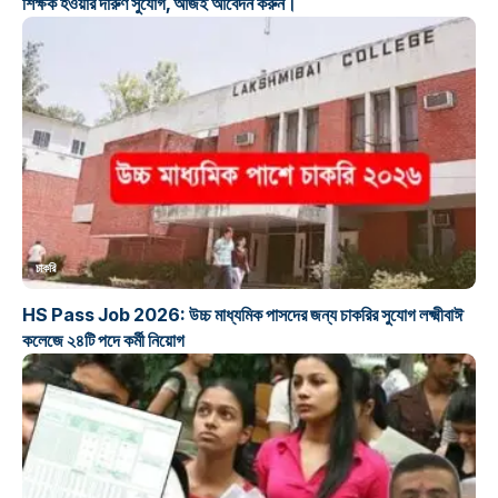
শিক্ষক হওয়ার দারুণ সুযোগ, আজই আবেদন করুন।
চাকরি
HS Pass Job 2026: উচ্চ মাধ্যমিক পাসদের জন্য চাকরির সুযোগ লক্ষ্মীবাঈ
কলেজে ২৪টি পদে কর্মী নিয়োগ