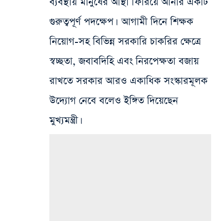
ব্যবস্থায় মানুষের আস্থা ফিরিয়ে আনার একটি
গুরুত্বপূর্ণ পদক্ষেপ। আগামী দিনে শিক্ষক
নিয়োগ-সহ বিভিন্ন সরকারি চাকরির ক্ষেত্রে
স্বচ্ছতা, জবাবদিহি এবং নিরপেক্ষতা বজায়
রাখতে সরকার আরও একাধিক সংস্কারমূলক
উদ্যোগ নেবে বলেও ইঙ্গিত দিয়েছেন
মুখ্যমন্ত্রী।