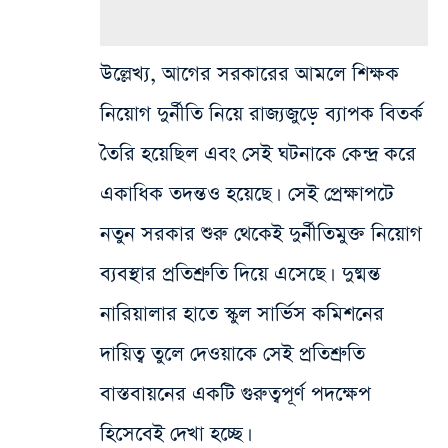
উল্লেখ্য, আগের সরকারের আমলে শিক্ষক
নিয়োগ দুর্নীতি নিয়ে রাজ্যজুড়ে ব্যাপক বিতর্ক
তৈরি হয়েছিল এবং সেই ঘটনাকে কেন্দ্র করে
একাধিক তদন্তও হয়েছে। সেই প্রেক্ষাপটে
নতুন সরকার শুরু থেকেই দুর্নীতিমুক্ত নিয়োগ
ব্যবস্থার প্রতিশ্রুতি দিয়ে এসেছে। দুষ্মন্ত
নারিয়ালার হাতে স্কুল সার্ভিস কমিশনের
দায়িত্ব তুলে দেওয়াকে সেই প্রতিশ্রুতি
বাস্তবায়নের একটি গুরুত্বপূর্ণ পদক্ষেপ
হিসেবেই দেখা হচ্ছে।