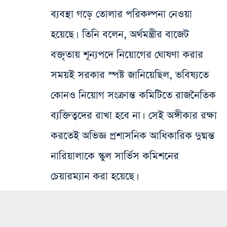
ব্যবস্থা গড়ে তোলার পরিকল্পনা নেওয়া
হয়েছে। তিনি বলেন, অর্থমন্ত্রীর বাজেট
বক্তৃতায় শূন্যপদে নিয়োগের ঘোষণা করার
সময়ই সরকার স্পষ্ট জানিয়েছিল, ভবিষ্যতে
কোনও নিয়োগ সংক্রান্ত কমিটিতে রাজনৈতিক
ব্যক্তিত্বদের রাখা হবে না। সেই অঙ্গীকার রক্ষা
করতেই অভিজ্ঞ প্রশাসনিক আধিকারিক দুষ্মন্ত
নারিয়ালাকে স্কুল সার্ভিস কমিশনের
চেয়ারম্যান করা হয়েছে।