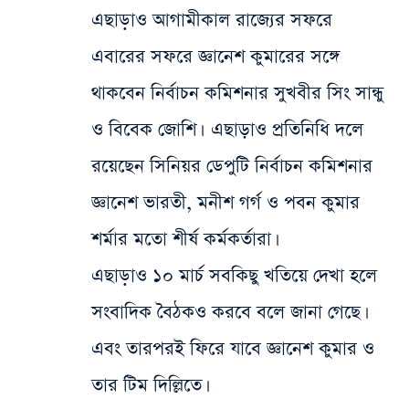
এছাড়াও আগামীকাল রাজ্যের সফরে
এবারের সফরে জ্ঞানেশ কুমারের সঙ্গে
থাকবেন নির্বাচন কমিশনার সুখবীর সিং সান্ধু
ও বিবেক জোশি। এছাড়াও প্রতিনিধি দলে
রয়েছেন সিনিয়র ডেপুটি নির্বাচন কমিশনার
জ্ঞানেশ ভারতী, মনীশ গর্গ ও পবন কুমার
শর্মার মতো শীর্ষ কর্মকর্তারা।
এছাড়াও ১০ মার্চ সবকিছু খতিয়ে দেখা হলে
সংবাদিক বৈঠক‌ও করবে বলে জানা গেছে।
এবং তারপর‌ই ফিরে যাবে জ্ঞানেশ কুমার ও
তার টিম দিল্লিতে।