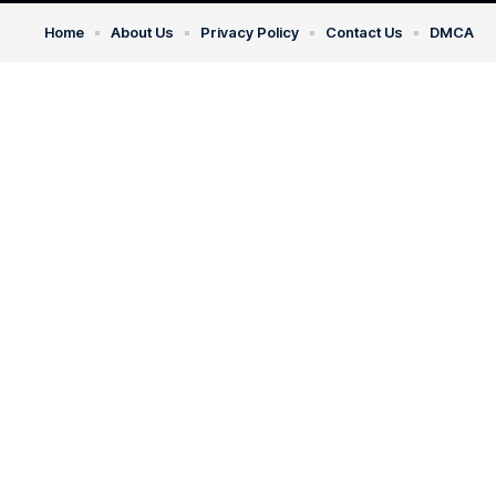
Home
About Us
Privacy Policy
Contact Us
DMCA