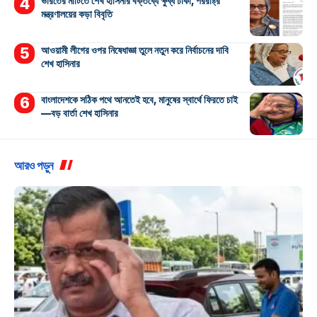
ভারতের মাটিতে শেখ হাসিনার বক্তব্যে ক্ষুব্ধ ঢাকা, পররাষ্ট্র
মন্ত্রণালয়ের কড়া বিবৃতি
আওয়ামী লীগের ওপর নিষেধাজ্ঞা তুলে নতুন করে নির্বাচনের দাবি
শেখ হাসিনার
বাংলাদেশকে সঠিক পথে আনতেই হবে, মানুষের স্বার্থে ফিরতে চাই
—বড় বার্তা শেখ হাসিনার
আরও পড়ুন