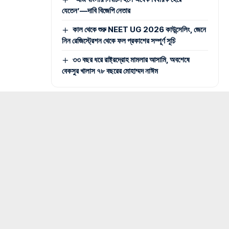
যেতেন’—দাবি বিজেপি নেতার
কাল থেকে শুরু NEET UG 2026 কাউন্সেলিং, জেনে
নিন রেজিস্ট্রেশন থেকে ফল প্রকাশের সম্পূর্ণ সূচি
৩৩ বছর ধরে রাষ্ট্রদ্রোহ মামলার আসামি, অবশেষে
বেকসুর খালাস ৭৮ বছরের মোহাম্মদ নাঈম