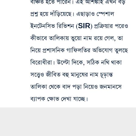
বঞ্চিত হতে পারেন। এই আশঙ্কাই এখন বড়
প্রশ্ন হয়ে দাঁড়িয়েছে। এছাড়াও স্পেশাল
ইনটেনসিভ রিভিশন (SIR) প্রক্রিয়ার পরেও
কীভাবে তালিকায় ভুয়ো নাম রয়ে গেল, তা
নিয়ে প্রশাসনিক গাফিলতির অভিযোগ তুলছে
বিরোধীরা। উল্টো দিকে, সঠিক নথি থাকা
সত্ত্বেও জীবিত বহু মানুষের নাম চূড়ান্ত
তালিকা থেকে বাদ পড়া নিয়েও জনমানসে
ব্যাপক ক্ষোভ দেখা যাচ্ছে।