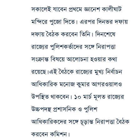
সকালেই যাবেন প্রথমে জ্ঞানেশ কালীঘাট
মন্দিরে পুজো দিতে। এরপর দিনভর দফায়
দফায় বৈঠক করবেন তিনি। দিনশেষে
রাজ্যের পুলিশকর্তাদের সঙ্গে নিরাপত্তা
সংক্রান্ত বিষয়ে আলোচনা হওয়ার কথা
রয়েছে। এই বৈঠকে রাজ্যের মুখ্য নির্বাচন
আধিকারিক মনোজ কুমার আগরওয়ালও
উপস্থিত থাকবেন। ১০ মার্চ মূলত রাজ্যের
উচ্চপদস্থ প্রশাসনিক ও পুলিশ
আধিকারিকদের সঙ্গে চূড়ান্ত নিরাপত্তা বৈঠক
করবেন কমিশন।