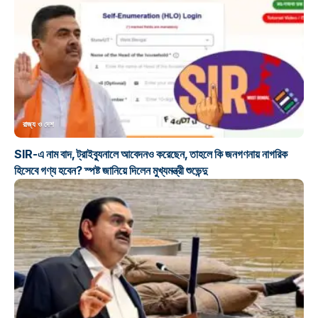
রাজ্য ও দেশ
SIR-এ নাম বাদ, ট্রাইব্যুনালে আবেদনও করেছেন, তাহলে কি জনগণনায় নাগরিক
হিসেবে গণ্য হবেন? স্পষ্ট জানিয়ে দিলেন মুখ্যমন্ত্রী শুভেন্দু