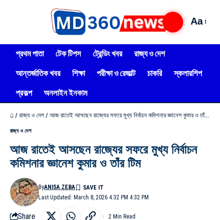
Aa
প্রথম পাতা
টেক টিপস
ট্রেন্ডিং খবর
রাজ্য ও দেশ
আন্তর্জাতিক খবর
শিক্ষা
পরীক্ষা ও রেজাল্ট
চাকরি
স্কলারশিপ
প্রকল্প
অনলাইন ইনকাম
⌂
/
রাজ্য ও দেশ
/
আজ রাতেই আসছেন রাজ্যের সফরে মুখ্য নির্বাচন কমিশনার জ্ঞানেশ কুমার ও তাঁর টিম
রাজ্য ও দেশ
আজ রাতেই আসছেন রাজ্যের সফরে মুখ্য নির্বাচন
কমিশনার জ্ঞানেশ কুমার ও তাঁর টিম
By
ANISA ZEBA
Last Updated: March 8, 2026 4:32 PM 4:32 PM
Share
2 Min Read