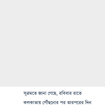
সূত্রমতে জানা গেছে, রবিবার রাতে
কলকাতায় পৌঁছনোর পর তারপরের দিন