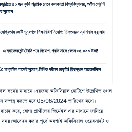
জুরিতে ৫০ জন কৃষি শ্রমিক নেবে কলকাতা বিশ্ববিদ্যালয়, অষ্টম শ্রেণি
র সুযোগ
 যোগ্যতায় ৪৪টি শূন্যপদে শিক্ষানবিশ নিয়োগ: চিত্তরঞ্জন ন্যাশনাল ক্যান্সার
যানেজমেন্ট ট্রেনি পদে নিয়োগ, প্রতি মাসে বেতন ৩৫,০০০ টাকা!
ক পাশেই সুযোগ,লিখিত পরীক্ষা ছাড়াই! হিন্দুস্থান আরোনটিক্সে
ল ফর্মের মাধ্যমে। এরজন্য অফিসিয়াল নোটিশে উল্লেখিত গুগল
ন সম্পন্ন করতে হবে 05/06/2024 তারিখের মধ্যে।
ে বাচাই করে, যোগ্য প্রার্থীদের জিমেইল এর মাধ্যমে জানিয়ে
ও সময়। আবেদন করার পূর্বে অবশ্যই অফিসিয়াল ওয়েবসাইট ও