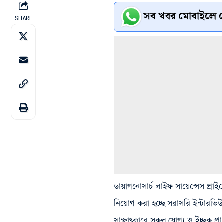
সব খবর মোবাইলে প
SHARE
ডায়াগনোসার্চ লাইফ সায়েন্সেস প্রা
নিয়োগ করা হচ্ছে সরাসরি ইন্টারভ
সাক্ষাৎকারে সকল যোগ্য ও ইচ্ছুক প