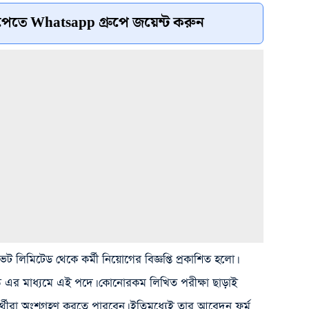
েতে Whatsapp গ্রুপে জয়েন্ট করুন
ইভেট লিমিটেড থেকে কর্মী নিয়োগের বিজ্ঞপ্তি প্রকাশিত হলো।
িউ এর মাধ্যমে এই পদে। কোনোরকম লিখিত পরীক্ষা ছাড়াই
্রার্থীরা অংশগ্রহণ করতে পারবেন। ইতিমধ্যেই তার আবেদন ফর্ম