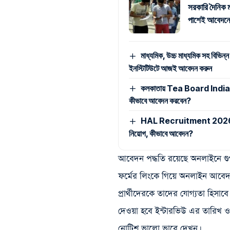
সরকারি দৈনিক ম
পাশেই আবেদনে
মাধ্যমিক, উচ্চ মাধ্যমিক সহ বিভিন্ন
ইনস্টিটিউটে আজই আবেদন করুন
কলকাতায় Tea Board India -এ ম্
কীভাবে আবেদন করবেন?
HAL Recruitment 2026: মাধ্যমি
নিয়োগ, কীভাবে আবেদন?
আবেদন পদ্ধতি রয়েছে অনলাইনে গুগ
ফর্মের লিংকে গিয়ে অনলাইন আবেদ
প্রার্থীদেরকে তাদের যোগ্যতা হিসাব
দেওয়া হবে ইন্টারভিউ এর তারিখ 
নোটিশ ভালো ভাবে দেখুন।