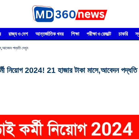
র
রাজ্য ও দেশ
আন্তর্জাতিক খবর
শিক্ষা
পরীক্ষা ও রেজাল্ট
চাকরি
স
সে,আবেদন পদ্ধতি দেখুন
ে কর্মী নিয়োগ 2024! 21 হাজার টাকা মাসে,আবেদন পদ্ধতি 