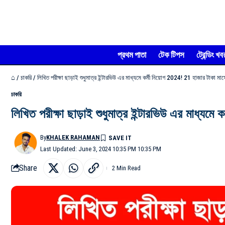
প্রথম পাতা
টেক টিপস
ট্রেন্ডিং খব
⌂
/
চাকরি
/
লিখিত পরীক্ষা ছাড়াই শুধুমাত্র ইন্টারভিউ এর মাধ্যমে কর্মী নিয়োগ 2024! 21 হাজার টাকা মা
চাকরি
লিখিত পরীক্ষা ছাড়াই শুধুমাত্র ইন্টারভিউ এর মাধ্যম
By
KHALEK RAHAMAN
Last Updated: June 3, 2024 10:35 PM 10:35 PM
Share
2 Min Read