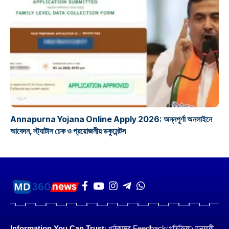
প্রকল্প
Annapurna Yojana Online Apply 2026: অন্নপূর্ণা অনলাইনে
আবেদন, স্ট্যাটাস চেক ও প্রয়োজনীয় ডকুমেন্টস
Information You Can Trust:
পাঠকদের Feedback(প্রতিক্রিয়া) অনুয়ায়ী