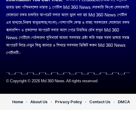
ভারত তথা পশ্চিমবঙ্গের নাম্বার ১ পোর্টাল Md 360 News। সরকারি কিংবা বেসরকারি
যেকোনো রকম চাকরির আপডেট সবার আগে তুলে ধরা হয় Md 360 News পোর্টাল
এর মাধ্যমে,নিজস্ব মাতৃভাষায়(বাংলা)। পাশাপাশি কেন্দ্র ও রাজ্য সরকারের যেকোনো রকম
স্কলারশিপ ও প্রকল্পের আপডেট সবার আগে পেতে নিয়মিত চোঁখ রাখুন Md 360
News পোর্টালে। পাঠকদের সুবিধার্থে আমরা সবসময় চেষ্টা করি সহজ সরল ভাষায় সমস্ত
আপডেট দিতে। নতুন কিছু জানতে ও শিখতে সবসময় ভিজিট করুন Md 360 News
পোর্টালটি।
© Copyright © 2026 Md 360 News. All rights reserved
Home
About Us
Privacy Policy
Contact Us
DMCA