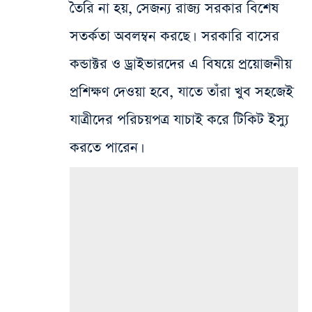
তৈরি না হয়, সেজন্য রাজ্য সরকার বিশেষ
সতর্কতা অবলম্বন করছে। সরকারি বাসের
কন্ডাক্টর ও ড্রাইভারদের এ বিষয়ে প্রয়োজনীয়
প্রশিক্ষণ দেওয়া হবে, যাতে তাঁরা খুব সহজেই
যাত্রীদের পরিচয়পত্র যাচাই করে টিকিট ইস্যু
করতে পারেন।