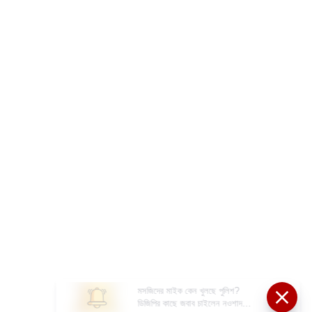
মসজিদের মাইক কেন খুলছে পুলিশ?
ডিজিপির কাছে জবাব চাইলেন নওশাদ