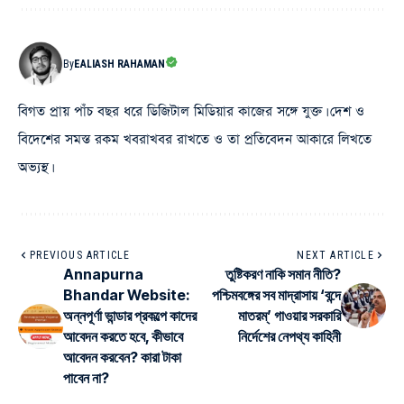
By
EALIASH RAHAMAN
বিগত প্রায় পাঁচ বছর ধরে ডিজিটাল মিডিয়ার কাজের সঙ্গে যুক্ত। দেশ ও
বিদেশের সমস্ত রকম খবরাখবর রাখতে ও তা প্রতিবেদন আকারে লিখতে
অভ্যস্থ।
PREVIOUS ARTICLE
NEXT ARTICLE
Annapurna
তুষ্টিকরণ নাকি সমান নীতি?
Bhandar Website:
পশ্চিমবঙ্গের সব মাদ্রাসায় ‘বন্দে
অন্নপূর্ণা ভান্ডার প্রকল্পে কাদের
মাতরম্’ গাওয়ার সরকারি
আবেদন করতে হবে, কীভাবে
নির্দেশের নেপথ্য কাহিনী
আবেদন করবেন? কারা টাকা
পাবেন না?