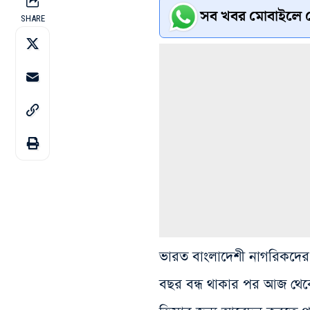
সব খবর মোবাইলে প
SHARE
ভারত বাংলাদেশী নাগরিকদের জন
বছর বন্ধ থাকার পর আজ থেকে