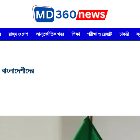
র
রাজ্য ও দেশ
আন্তর্জাতিক খবর
শিক্ষা
পরীক্ষা ও রেজাল্ট
চাকরি
স
 বাংলাদেশীদের