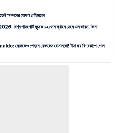
ঁদতেই অবসরের ঘোষণা নেইমারের
বিশ্ব পাসপোর্ট সূচকে ১২৫তম স্থানে নেমে এল ভারত, ভিসা
: মেসিকেও পেছনে ফেললেন রোনালদো! টানা ছয় বিশ্বকাপে গোল