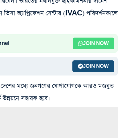
রবেন। ভারতের নবনিযুক্ত হাইকমিশনার দীনেশ
য়ান ভিসা অ্যাপ্লিকেশন সেন্টার (IVAC) পরিদর্শনকালে
nnel
JOIN NOW
JOIN NOW
ুই দেশের মধ্যে জনগণের যোগাযোগকে আরও মজবুত
ক উন্নয়নে সহায়ক হবে।