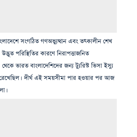
ংলাদেশে সংগঠিত গণঅভ্যুত্থান এবং তৎকালীন শেখ
্ভূত পরিস্থিতির কারণে নিরাপত্তাজনিত
থেকে ভারত বাংলাদেশিদের জন্য ট্যুরিস্ট ভিসা ইস্যু
ন্ধ রেখেছিল। দীর্ঘ এই সময়সীমা পার হওয়ার পর আজ
লো।