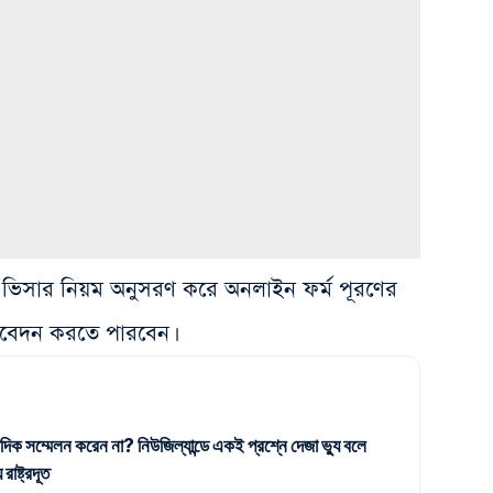
্ট ভিসার নিয়ম অনুসরণ করে অনলাইন ফর্ম পূরণের
আবেদন করতে পারবেন।
দিক সম্মেলন করেন না? নিউজিল্যান্ডে একই প্রশ্নে দেজা ভ্যু বলে
াষ্ট্রদূত