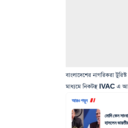
বাংলাদেশের নাগরিকরা টুরিস
মাধ্যমে নিকটস্থ IVAC এ 
আরও পড়ুন
মোদি কেন সাংবা
হাসলেন ভারতীয় র