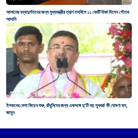
আসামের বন্যাদুর্গতদের জন্য মুখ্যমন্ত্রীর ত্রাণ তহবিলে ১১ কোটি টাকা দিলেন গৌতম
আদানি
রাজ্য ও দেশ
ইসকনের মেগা কিচেন শুরু, রাঁধুনিদের জন্য একসঙ্গে দু’টি বড় সুখবর! কী ঘোষণা হল,
জানুন