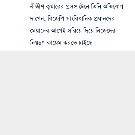
নীতীশ কুমারের প্রসঙ্গ টেনে তিনি অভিযোগ
দাগেন, বিজেপি সাংবিধানিক প্রধানদের
মেয়াদের আগেই সরিয়ে দিয়ে নিজেদের
নিয়ন্ত্রণ কায়েম করতে চাইছে।