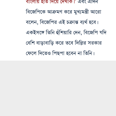
বাংলায় হাত দিয়ে দেখাক।”
এবং এদিন
বিজেপিকে আক্রমণ করে মুখ্যমন্ত্রী আরো
বলেন, বিজেপির এই চক্রান্ত ব্যর্থ হবে।
একইসঙ্গে তিনি হুঁশিয়ারি দেন, বিজেপি যদি
বেশি বাড়াবাড়ি করে তবে দিল্লির সরকার
ফেলে দিতেও পিছপা হবেন না তিনি।