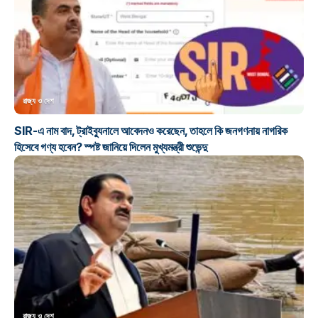
রাজ্য ও দেশ
SIR-এ নাম বাদ, ট্রাইব্যুনালে আবেদনও করেছেন, তাহলে কি জনগণনায় নাগরিক
হিসেবে গণ্য হবেন? স্পষ্ট জানিয়ে দিলেন মুখ্যমন্ত্রী শুভেন্দু
রাজ্য ও দেশ