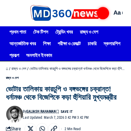
Aa
প্রথম পাতা
টেক টিপস
ট্রেন্ডিং খবর
রাজ্য ও দেশ
আন্তর্জাতিক খবর
শিক্ষা
পরীক্ষা ও রেজাল্ট
চাকরি
স্কলারশিপ
প্রকল্প
অনলাইন ইনকাম
⌂
/
রাজ্য ও দেশ
/
ভোটার তালিকায় কারচুপি ও বঙ্গভঙ্গের চক্রান্ত! ধর্নামঞ্চ থেকে বিজেপিকে কড়া হুঁশিয়ারি মুখ্যমন্ত্রীর
রাজ্য ও দেশ
ভোটার তালিকায় কারচুপি ও বঙ্গভঙ্গের চক্রান্ত!
ধর্নামঞ্চ থেকে বিজেপিকে কড়া হুঁশিয়ারি মুখ্যমন্ত্রীর
By
EALIASH RAHAMAN
Last Updated: March 7, 2026 3:42 PM 3:42 PM
Share
2 Min Read