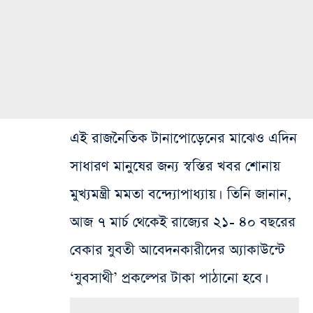
এই রাজনৈতিক টানাপোড়েনের মাঝেও এদিন
সাধারণ মানুষের জন্য স্বস্তির খবর শোনায়
মুখ্যমন্ত্রী মমতা বন্দ্যোপাধ্যায়। তিনি জানান,
আজ ৭ মার্চ থেকেই রাজ্যের ২১- ৪০ বছরের
বেকার যুবতী আবেদনকারীদের অ্যাকাউন্টে
‘যুবসাথী’ প্রকল্পের টাকা পাঠানো হবে।