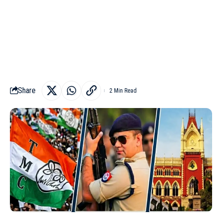
Share
2 Min Read