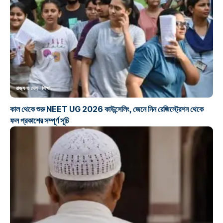
রাজ্য ও দেশ
শিক্ষা
কাল থেকে শুরু NEET UG 2026 কাউন্সেলিং, জেনে নিন রেজিস্ট্রেশন থেকে
ফল প্রকাশের সম্পূর্ণ সূচি