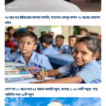
রাজ্য ও দেশ
৩৩ বছর ধরে রাষ্ট্রদ্রোহ মামলার আসামি, অবশেষে বেকসুর খালাস ৭৮ বছরের মোহাম্মদ
নাঈম
রাজ্য ও দেশ
শিক্ষা
দেশে গত ১০ বছরে বন্ধ ৯৪ হাজার সরকারি স্কুল, কমেছে ২.২৬ কোটি পড়ুয়া; গড়ে
প্রতিদিন বন্ধ ২৫টি স্কুল