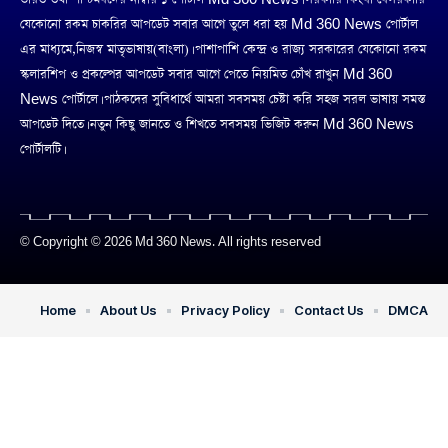
যেকোনো রকম চাকরির আপডেট সবার আগে তুলে ধরা হয় Md 360 News পোর্টাল
এর মাধ্যমে,নিজস্ব মাতৃভাষায়(বাংলা)। পাশাপাশি কেন্দ্র ও রাজ্য সরকারের যেকোনো রকম
স্কলারশিপ ও প্রকল্পের আপডেট সবার আগে পেতে নিয়মিত চোঁখ রাখুন Md 360
News পোর্টালে। পাঠকদের সুবিধার্থে আমরা সবসময় চেষ্টা করি সহজ সরল ভাষায় সমস্ত
আপডেট দিতে। নতুন কিছু জানতে ও শিখতে সবসময় ভিজিট করুন Md 360 News
পোর্টালটি।
© Copyright © 2026 Md 360 News. All rights reserved
Home
About Us
Privacy Policy
Contact Us
DMCA