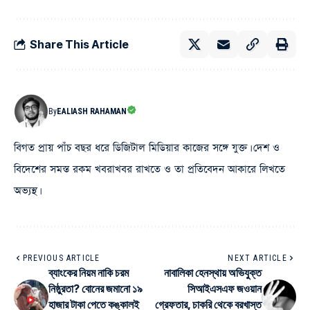
Share This Article
By
EALIASH RAHAMAN
বিগত প্রায় পাঁচ বছর ধরে ডিজিটাল মিডিয়ার কাজের সঙ্গে যুক্ত। দেশ ও
বিদেশের সমস্ত রকম খবরাখবর রাখতে ও তা প্রতিবেদন আকারে লিখতে
অভ্যস্থ।
PREVIOUS ARTICLE
NEXT ARTICLE
ব্যাংকের নিয়ম নাকি চরম
নাবালিকা হেনস্থায় অভিযুক্ত
নিষ্ঠুরতা? বোনের জমানো ১৯
সিআইএসএফ জওয়ান
হাজার টাকা পেতে কঙ্কালই
গ্রেফতার, চাকরি থেকে বরখাস্ত