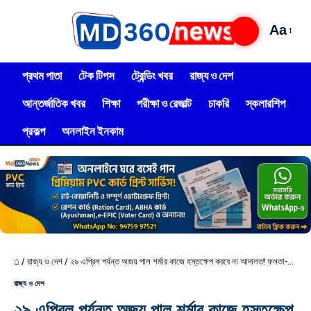
Aa
প্রথম পাতা
টেক টিপস
ট্রেন্ডিং খবর
রাজ্য ও দেশ
আন্তর্জাতিক খবর
শিক্ষা
পরীক্ষা ও রেজাল্ট
চাকরি
স্কলারশিপ
প্রকল্প
অনলাইন ইনকাম
⌂
/
রাজ্য ও দেশ
/
২৯ এপ্রিল পর্যন্ত অজয় পাল শর্মার কাজে হস্তক্ষেপ করবে না আদালত! ফলতা-কাণ্ডে বড় ধাক্কা খেল তৃণমূল
রাজ্য ও দেশ
২৯ এপ্রিল পর্যন্ত অজয় পাল শর্মার কাজে হস্তক্ষেপ