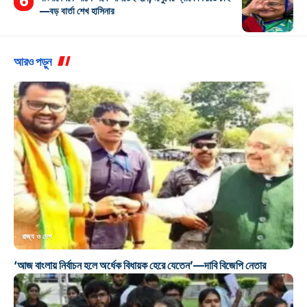
—বড় বার্তা শেখ হাসিনার
আরও পড়ুন
রাজ্য ও দেশ
‘আজ বাংলায় নির্বাচন হলে অর্ধেক বিধায়ক হেরে যেতেন’—দাবি বিজেপি নেতার