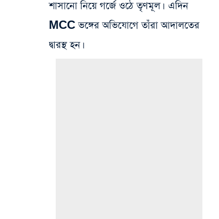
শাসানো নিয়ে গর্জে ওঠে তৃণমূল। এদিন
MCC ভঙ্গের অভিযোগে তাঁরা আদালতের
দ্বারস্থ হন।